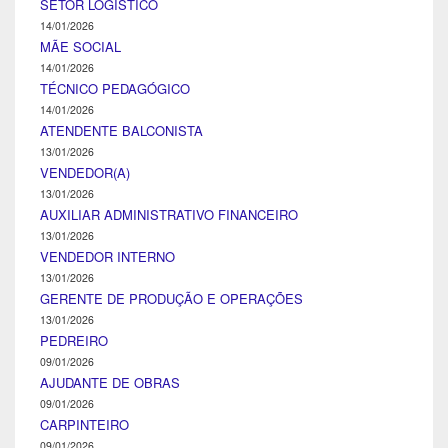
SETOR LOGÍSTICO
14/01/2026
MÃE SOCIAL
14/01/2026
TÉCNICO PEDAGÓGICO
14/01/2026
ATENDENTE BALCONISTA
13/01/2026
VENDEDOR(A)
13/01/2026
AUXILIAR ADMINISTRATIVO FINANCEIRO
13/01/2026
VENDEDOR INTERNO
13/01/2026
GERENTE DE PRODUÇÃO E OPERAÇÕES
13/01/2026
PEDREIRO
09/01/2026
AJUDANTE DE OBRAS
09/01/2026
CARPINTEIRO
09/01/2026