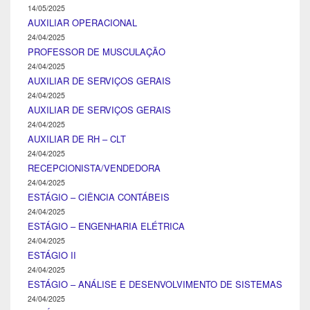
14/05/2025
AUXILIAR OPERACIONAL
24/04/2025
PROFESSOR DE MUSCULAÇÃO
24/04/2025
AUXILIAR DE SERVIÇOS GERAIS
24/04/2025
AUXILIAR DE SERVIÇOS GERAIS
24/04/2025
AUXILIAR DE RH – CLT
24/04/2025
RECEPCIONISTA/VENDEDORA
24/04/2025
ESTÁGIO – CIÊNCIA CONTÁBEIS
24/04/2025
ESTÁGIO – ENGENHARIA ELÉTRICA
24/04/2025
ESTÁGIO II
24/04/2025
ESTÁGIO – ANÁLISE E DESENVOLVIMENTO DE SISTEMAS
24/04/2025