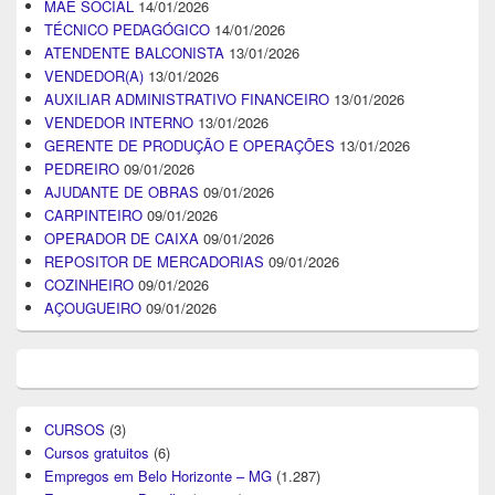
MÃE SOCIAL
14/01/2026
TÉCNICO PEDAGÓGICO
14/01/2026
ATENDENTE BALCONISTA
13/01/2026
VENDEDOR(A)
13/01/2026
AUXILIAR ADMINISTRATIVO FINANCEIRO
13/01/2026
VENDEDOR INTERNO
13/01/2026
GERENTE DE PRODUÇÃO E OPERAÇÕES
13/01/2026
PEDREIRO
09/01/2026
AJUDANTE DE OBRAS
09/01/2026
CARPINTEIRO
09/01/2026
OPERADOR DE CAIXA
09/01/2026
REPOSITOR DE MERCADORIAS
09/01/2026
COZINHEIRO
09/01/2026
AÇOUGUEIRO
09/01/2026
CURSOS
(3)
Cursos gratuitos
(6)
Empregos em Belo Horizonte – MG
(1.287)