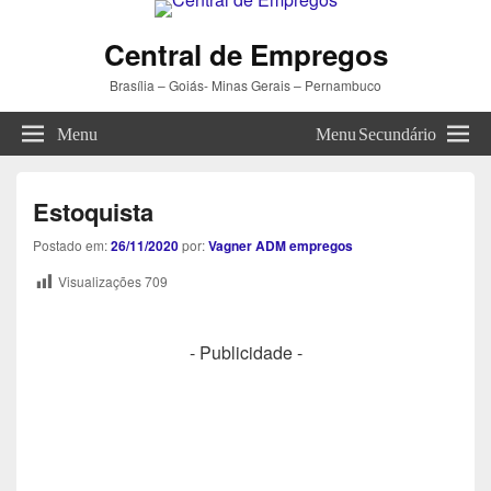
Central de Empregos
Brasília – Goiás- Minas Gerais – Pernambuco
Menu
Menu Secundário
Estoquista
Postado em:
26/11/2020
por:
Vagner ADM empregos
Visualizações
709
- Publicidade -