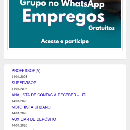
PROFESSOR(A)
14/01/2026
SUPERVISOR
14/01/2026
ANALISTA DE CONTAS A RECEBER – UTI
14/01/2026
MOTORISTA URBANO
14/01/2026
AUXILIAR DE DEPÓSITO
14/01/2026