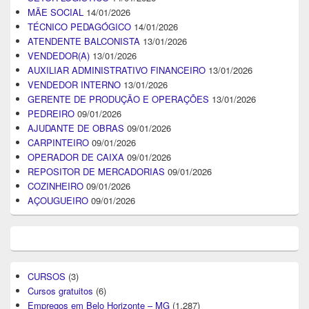
MÃE SOCIAL
14/01/2026
TÉCNICO PEDAGÓGICO
14/01/2026
ATENDENTE BALCONISTA
13/01/2026
VENDEDOR(A)
13/01/2026
AUXILIAR ADMINISTRATIVO FINANCEIRO
13/01/2026
VENDEDOR INTERNO
13/01/2026
GERENTE DE PRODUÇÃO E OPERAÇÕES
13/01/2026
PEDREIRO
09/01/2026
AJUDANTE DE OBRAS
09/01/2026
CARPINTEIRO
09/01/2026
OPERADOR DE CAIXA
09/01/2026
REPOSITOR DE MERCADORIAS
09/01/2026
COZINHEIRO
09/01/2026
AÇOUGUEIRO
09/01/2026
CURSOS
(3)
Cursos gratuitos
(6)
Empregos em Belo Horizonte – MG
(1.287)