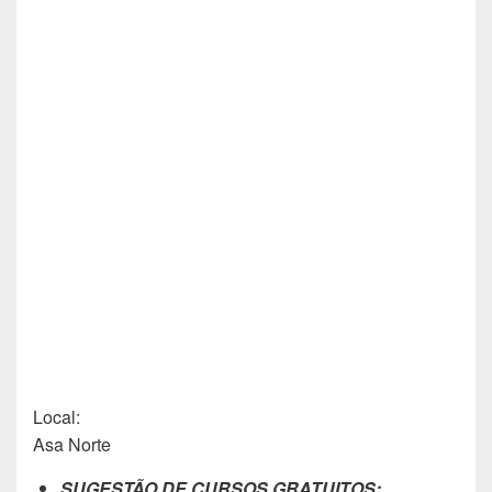
Local:
Asa Norte
SUGESTÃO DE CURSOS GRATUITOS: