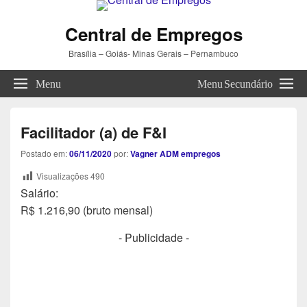
Central de Empregos
Brasília – Goiás- Minas Gerais – Pernambuco
Menu
Menu Secundário
Facilitador (a) de F&I
Postado em:
06/11/2020
por:
Vagner ADM empregos
Visualizações
490
Salário:
R$ 1.216,90 (bruto mensal)
- Publicidade -