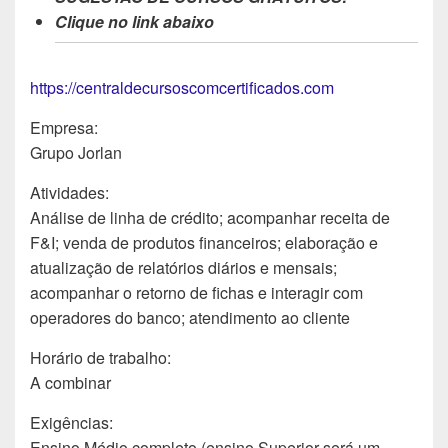
Clique no link abaixo
https://centraldecursoscomcertificados.com
Empresa:
Grupo Jorlan
Atividades:
Análise de linha de crédito; acompanhar receita de
F&I; venda de produtos financeiros; elaboração e
atualização de relatórios diários e mensais;
acompanhar o retorno de fichas e interagir com
operadores do banco; atendimento ao cliente
Horário de trabalho:
A combinar
Exigências:
Ensino Médio completo (ensino Superior será um