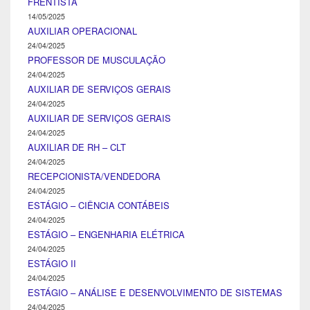
FRENTISTA
14/05/2025
AUXILIAR OPERACIONAL
24/04/2025
PROFESSOR DE MUSCULAÇÃO
24/04/2025
AUXILIAR DE SERVIÇOS GERAIS
24/04/2025
AUXILIAR DE SERVIÇOS GERAIS
24/04/2025
AUXILIAR DE RH – CLT
24/04/2025
RECEPCIONISTA/VENDEDORA
24/04/2025
ESTÁGIO – CIÊNCIA CONTÁBEIS
24/04/2025
ESTÁGIO – ENGENHARIA ELÉTRICA
24/04/2025
ESTÁGIO II
24/04/2025
ESTÁGIO – ANÁLISE E DESENVOLVIMENTO DE SISTEMAS
24/04/2025