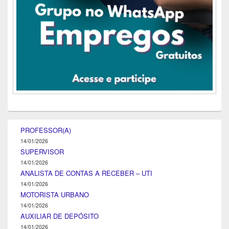
PROFESSOR(A)
14/01/2026
SUPERVISOR
14/01/2026
ANALISTA DE CONTAS A RECEBER – UTI
14/01/2026
MOTORISTA URBANO
14/01/2026
AUXILIAR DE DEPÓSITO
14/01/2026