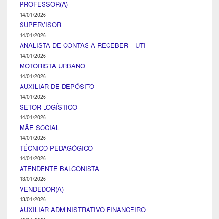
PROFESSOR(A)
14/01/2026
SUPERVISOR
14/01/2026
ANALISTA DE CONTAS A RECEBER – UTI
14/01/2026
MOTORISTA URBANO
14/01/2026
AUXILIAR DE DEPÓSITO
14/01/2026
SETOR LOGÍSTICO
14/01/2026
MÃE SOCIAL
14/01/2026
TÉCNICO PEDAGÓGICO
14/01/2026
ATENDENTE BALCONISTA
13/01/2026
VENDEDOR(A)
13/01/2026
AUXILIAR ADMINISTRATIVO FINANCEIRO