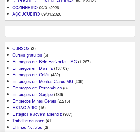
REPOSITOR DE MERCADORIAS
09/01/2026
COZINHEIRO
09/01/2026
AÇOUGUEIRO
09/01/2026
CURSOS
(3)
Cursos gratuitos
(6)
Empregos em Belo Horizonte – MG
(1.287)
Empregos em Brasília
(13.169)
Empregos em Goiás
(432)
Empregos em Montes Claros-MG
(309)
Empregos em Pernambuco
(8)
Empregos em Sergipe
(136)
Empregos Minas Gerais
(2.216)
ESTAGIÁRIO
(16)
Estágios e Jovem aprendiz
(987)
Trabalhe conosco
(41)
Ultimas Noticias
(2)