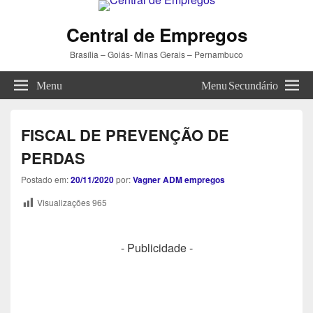
Central de Empregos
Brasília – Goiás- Minas Gerais – Pernambuco
Menu
Menu Secundário
FISCAL DE PREVENÇÃO DE
PERDAS
Postado em:
20/11/2020
por:
Vagner ADM empregos
Visualizações
965
- Publicidade -