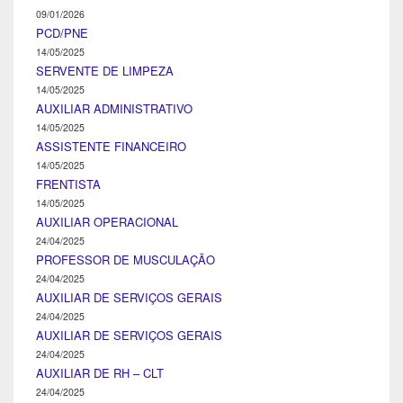
09/01/2026
PCD/PNE
14/05/2025
SERVENTE DE LIMPEZA
14/05/2025
AUXILIAR ADMINISTRATIVO
14/05/2025
ASSISTENTE FINANCEIRO
14/05/2025
FRENTISTA
14/05/2025
AUXILIAR OPERACIONAL
24/04/2025
PROFESSOR DE MUSCULAÇÃO
24/04/2025
AUXILIAR DE SERVIÇOS GERAIS
24/04/2025
AUXILIAR DE SERVIÇOS GERAIS
24/04/2025
AUXILIAR DE RH – CLT
24/04/2025