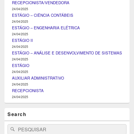
RECEPCIONISTA/VENDEDORA
24/04/2025
ESTÁGIO – CIÊNCIA CONTÁBEIS
24/04/2025
ESTÁGIO – ENGENHARIA ELÉTRICA
24/04/2025
ESTÁGIO II
24/04/2025
ESTÁGIO – ANÁLISE E DESENVOLVIMENTO DE SISTEMAS
24/04/2025
ESTÁGIO
24/04/2025
AUXILIAR ADMINISTRATIVO
24/04/2025
RECEPCIONISTA
24/04/2025
Search
Search
Pesquisar
for: