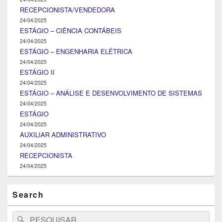
RECEPCIONISTA/VENDEDORA
24/04/2025
ESTÁGIO – CIÊNCIA CONTÁBEIS
24/04/2025
ESTÁGIO – ENGENHARIA ELÉTRICA
24/04/2025
ESTÁGIO II
24/04/2025
ESTÁGIO – ANÁLISE E DESENVOLVIMENTO DE SISTEMAS
24/04/2025
ESTÁGIO
24/04/2025
AUXILIAR ADMINISTRATIVO
24/04/2025
RECEPCIONISTA
24/04/2025
Search
Search
Pesquisar