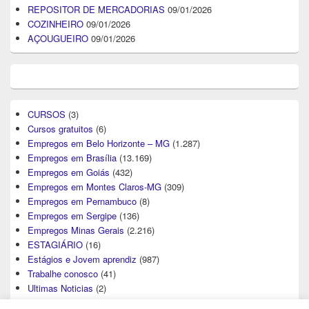
REPOSITOR DE MERCADORIAS
09/01/2026
COZINHEIRO
09/01/2026
AÇOUGUEIRO
09/01/2026
CURSOS
(3)
Cursos gratuitos
(6)
Empregos em Belo Horizonte – MG
(1.287)
Empregos em Brasília
(13.169)
Empregos em Goiás
(432)
Empregos em Montes Claros-MG
(309)
Empregos em Pernambuco
(8)
Empregos em Sergipe
(136)
Empregos Minas Gerais
(2.216)
ESTAGIÁRIO
(16)
Estágios e Jovem aprendiz
(987)
Trabalhe conosco
(41)
Ultimas Noticias
(2)