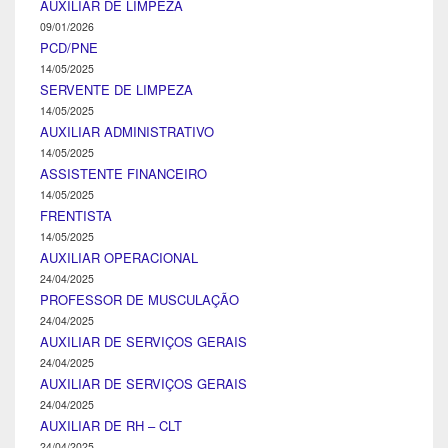
AUXILIAR DE LIMPEZA
09/01/2026
PCD/PNE
14/05/2025
SERVENTE DE LIMPEZA
14/05/2025
AUXILIAR ADMINISTRATIVO
14/05/2025
ASSISTENTE FINANCEIRO
14/05/2025
FRENTISTA
14/05/2025
AUXILIAR OPERACIONAL
24/04/2025
PROFESSOR DE MUSCULAÇÃO
24/04/2025
AUXILIAR DE SERVIÇOS GERAIS
24/04/2025
AUXILIAR DE SERVIÇOS GERAIS
24/04/2025
AUXILIAR DE RH – CLT
24/04/2025