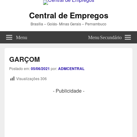
Central de Empregos
Brasília – Goiás- Minas Gerais – Pernambuco
Menu
Menu Secundário
GARÇOM
Postado em:
05/06/2021
por:
ADMCENTRAL
Visualizações
306
- Publicidade -