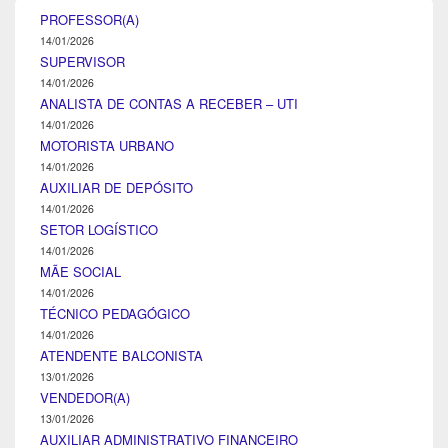
PROFESSOR(A)
14/01/2026
SUPERVISOR
14/01/2026
ANALISTA DE CONTAS A RECEBER – UTI
14/01/2026
MOTORISTA URBANO
14/01/2026
AUXILIAR DE DEPÓSITO
14/01/2026
SETOR LOGÍSTICO
14/01/2026
MÃE SOCIAL
14/01/2026
TÉCNICO PEDAGÓGICO
14/01/2026
ATENDENTE BALCONISTA
13/01/2026
VENDEDOR(A)
13/01/2026
AUXILIAR ADMINISTRATIVO FINANCEIRO