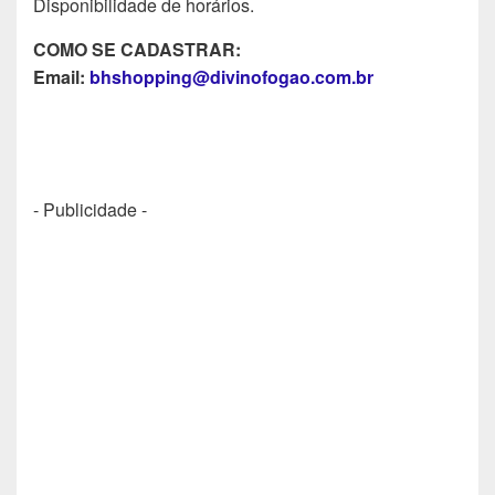
Disponibilidade de horários.
COMO SE CADASTRAR:
Email:
bhshopping@divinofogao.com.br
- Publicidade -