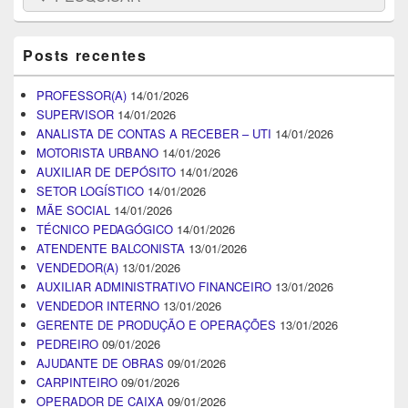
for:
Posts recentes
PROFESSOR(A)
14/01/2026
SUPERVISOR
14/01/2026
ANALISTA DE CONTAS A RECEBER – UTI
14/01/2026
MOTORISTA URBANO
14/01/2026
AUXILIAR DE DEPÓSITO
14/01/2026
SETOR LOGÍSTICO
14/01/2026
MÃE SOCIAL
14/01/2026
TÉCNICO PEDAGÓGICO
14/01/2026
ATENDENTE BALCONISTA
13/01/2026
VENDEDOR(A)
13/01/2026
AUXILIAR ADMINISTRATIVO FINANCEIRO
13/01/2026
VENDEDOR INTERNO
13/01/2026
GERENTE DE PRODUÇÃO E OPERAÇÕES
13/01/2026
PEDREIRO
09/01/2026
AJUDANTE DE OBRAS
09/01/2026
CARPINTEIRO
09/01/2026
OPERADOR DE CAIXA
09/01/2026