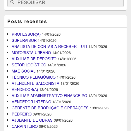
Pesquisar
for:
Posts recentes
PROFESSOR(A)
14/01/2026
SUPERVISOR
14/01/2026
ANALISTA DE CONTAS A RECEBER – UTI
14/01/2026
MOTORISTA URBANO
14/01/2026
AUXILIAR DE DEPÓSITO
14/01/2026
SETOR LOGÍSTICO
14/01/2026
MÃE SOCIAL
14/01/2026
TÉCNICO PEDAGÓGICO
14/01/2026
ATENDENTE BALCONISTA
13/01/2026
VENDEDOR(A)
13/01/2026
AUXILIAR ADMINISTRATIVO FINANCEIRO
13/01/2026
VENDEDOR INTERNO
13/01/2026
GERENTE DE PRODUÇÃO E OPERAÇÕES
13/01/2026
PEDREIRO
09/01/2026
AJUDANTE DE OBRAS
09/01/2026
CARPINTEIRO
09/01/2026