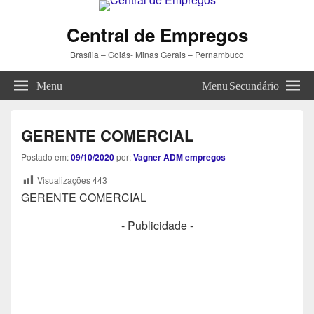
Central de Empregos
Brasília – Goiás- Minas Gerais – Pernambuco
Menu
Menu Secundário
GERENTE COMERCIAL
Postado em:
09/10/2020
por:
Vagner ADM empregos
Visualizações
443
GERENTE COMERCIAL
- Publicidade -