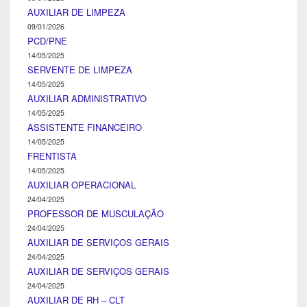
AUXILIAR DE LIMPEZA
09/01/2026
PCD/PNE
14/05/2025
SERVENTE DE LIMPEZA
14/05/2025
AUXILIAR ADMINISTRATIVO
14/05/2025
ASSISTENTE FINANCEIRO
14/05/2025
FRENTISTA
14/05/2025
AUXILIAR OPERACIONAL
24/04/2025
PROFESSOR DE MUSCULAÇÃO
24/04/2025
AUXILIAR DE SERVIÇOS GERAIS
24/04/2025
AUXILIAR DE SERVIÇOS GERAIS
24/04/2025
AUXILIAR DE RH – CLT