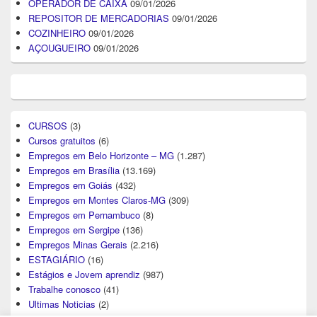
OPERADOR DE CAIXA
09/01/2026
REPOSITOR DE MERCADORIAS
09/01/2026
COZINHEIRO
09/01/2026
AÇOUGUEIRO
09/01/2026
CURSOS
(3)
Cursos gratuitos
(6)
Empregos em Belo Horizonte – MG
(1.287)
Empregos em Brasília
(13.169)
Empregos em Goiás
(432)
Empregos em Montes Claros-MG
(309)
Empregos em Pernambuco
(8)
Empregos em Sergipe
(136)
Empregos Minas Gerais
(2.216)
ESTAGIÁRIO
(16)
Estágios e Jovem aprendiz
(987)
Trabalhe conosco
(41)
Ultimas Noticias
(2)