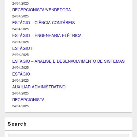
24/04/2025
RECEPCIONISTA/VENDEDORA
24/04/2025
ESTÁGIO – CIÊNCIA CONTÁBEIS
24/04/2025
ESTÁGIO – ENGENHARIA ELÉTRICA
24/04/2025
ESTÁGIO II
24/04/2025
ESTÁGIO – ANÁLISE E DESENVOLVIMENTO DE SISTEMAS
24/04/2025
ESTÁGIO
24/04/2025
AUXILIAR ADMINISTRATIVO
24/04/2025
RECEPCIONISTA
24/04/2025
Search
Search