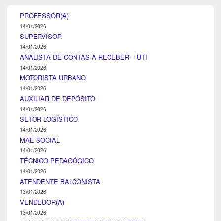
PROFESSOR(A)
14/01/2026
SUPERVISOR
14/01/2026
ANALISTA DE CONTAS A RECEBER – UTI
14/01/2026
MOTORISTA URBANO
14/01/2026
AUXILIAR DE DEPÓSITO
14/01/2026
SETOR LOGÍSTICO
14/01/2026
MÃE SOCIAL
14/01/2026
TÉCNICO PEDAGÓGICO
14/01/2026
ATENDENTE BALCONISTA
13/01/2026
VENDEDOR(A)
13/01/2026