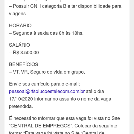
– Possuir CNH categoria B e ter disponibilidade para
viagens.
HORÁRIO
– Segunda à sexta das 8h às 18hs.
SALÁRIO
– R$ 3.500,00
BENEFÍCIOS
– VT, VR, Seguro de vida em grupo.
Envie seu currículo para o e-mail:
pessoal@rfsolucoestelecom.com.br
até o dia
17/10/2020 Informar no assunto o nome da vaga
pretendida.
É necessário informar que esta vaga foi vista no Site
“CENTRAL DE EMPREGOS”. Colocar da seguinte
forma: “Esta vaga foi vista no Site “Central de