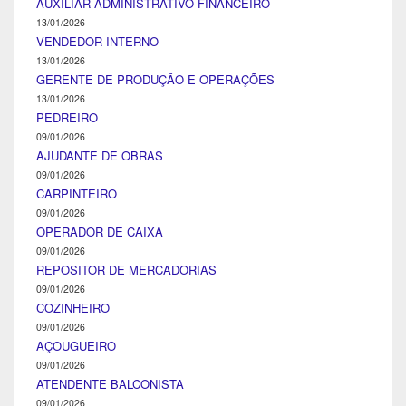
AUXILIAR ADMINISTRATIVO FINANCEIRO
13/01/2026
VENDEDOR INTERNO
13/01/2026
GERENTE DE PRODUÇÃO E OPERAÇÕES
13/01/2026
PEDREIRO
09/01/2026
AJUDANTE DE OBRAS
09/01/2026
CARPINTEIRO
09/01/2026
OPERADOR DE CAIXA
09/01/2026
REPOSITOR DE MERCADORIAS
09/01/2026
COZINHEIRO
09/01/2026
AÇOUGUEIRO
09/01/2026
ATENDENTE BALCONISTA
09/01/2026