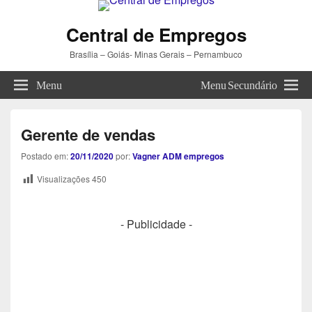
Central de Empregos
Brasília – Goiás- Minas Gerais – Pernambuco
Menu
Menu Secundário
Gerente de vendas
Postado em:
20/11/2020
por:
Vagner ADM empregos
Visualizações
450
- Publicidade -