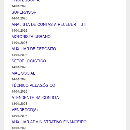
14/01/2026
SUPERVISOR
14/01/2026
ANALISTA DE CONTAS A RECEBER – UTI
14/01/2026
MOTORISTA URBANO
14/01/2026
AUXILIAR DE DEPÓSITO
14/01/2026
SETOR LOGÍSTICO
14/01/2026
MÃE SOCIAL
14/01/2026
TÉCNICO PEDAGÓGICO
14/01/2026
ATENDENTE BALCONISTA
13/01/2026
VENDEDOR(A)
13/01/2026
AUXILIAR ADMINISTRATIVO FINANCEIRO
13/01/2026