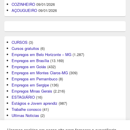
COZINHEIRO
09/01/2026
AÇOUGUEIRO
09/01/2026
CURSOS
(3)
Cursos gratuitos
(6)
Empregos em Belo Horizonte – MG
(1.287)
Empregos em Brasília
(13.169)
Empregos em Goiás
(432)
Empregos em Montes Claros-MG
(309)
Empregos em Pernambuco
(8)
Empregos em Sergipe
(136)
Empregos Minas Gerais
(2.216)
ESTAGIÁRIO
(16)
Estágios e Jovem aprendiz
(987)
Trabalhe conosco
(41)
Ultimas Noticias
(2)
Usamos cookies em nosso site para fornecer a experiência