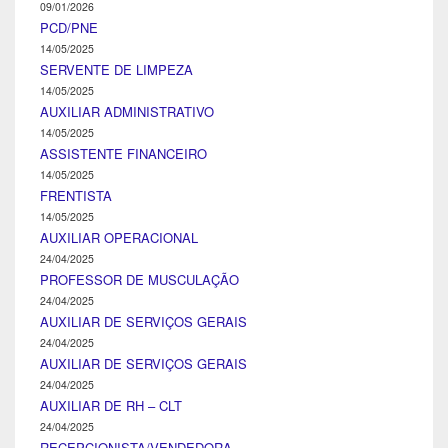
09/01/2026
PCD/PNE
14/05/2025
SERVENTE DE LIMPEZA
14/05/2025
AUXILIAR ADMINISTRATIVO
14/05/2025
ASSISTENTE FINANCEIRO
14/05/2025
FRENTISTA
14/05/2025
AUXILIAR OPERACIONAL
24/04/2025
PROFESSOR DE MUSCULAÇÃO
24/04/2025
AUXILIAR DE SERVIÇOS GERAIS
24/04/2025
AUXILIAR DE SERVIÇOS GERAIS
24/04/2025
AUXILIAR DE RH – CLT
24/04/2025
RECEPCIONISTA/VENDEDORA