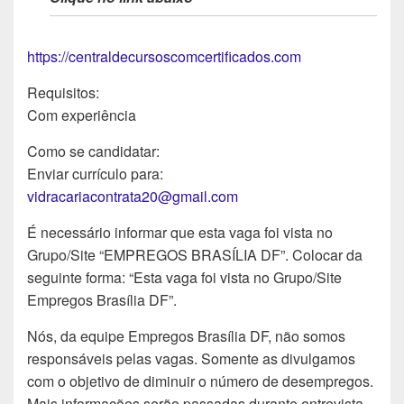
https://centraldecursoscomcertificados.com
Requisitos:
Com experiência
Como se candidatar:
Enviar currículo para:
vidracariacontrata20@gmail.com
É necessário informar que esta vaga foi vista no
Grupo/Site “EMPREGOS BRASÍLIA DF”. Colocar da
seguinte forma: “Esta vaga foi vista no Grupo/Site
Empregos Brasília DF”.
Nós, da equipe Empregos Brasília DF, não somos
responsáveis pelas vagas. Somente as divulgamos
com o objetivo de diminuir o número de desempregos.
Mais informações serão passadas durante entrevista