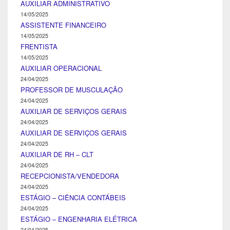
AUXILIAR ADMINISTRATIVO
14/05/2025
ASSISTENTE FINANCEIRO
14/05/2025
FRENTISTA
14/05/2025
AUXILIAR OPERACIONAL
24/04/2025
PROFESSOR DE MUSCULAÇÃO
24/04/2025
AUXILIAR DE SERVIÇOS GERAIS
24/04/2025
AUXILIAR DE SERVIÇOS GERAIS
24/04/2025
AUXILIAR DE RH – CLT
24/04/2025
RECEPCIONISTA/VENDEDORA
24/04/2025
ESTÁGIO – CIÊNCIA CONTÁBEIS
24/04/2025
ESTÁGIO – ENGENHARIA ELÉTRICA
24/04/2025