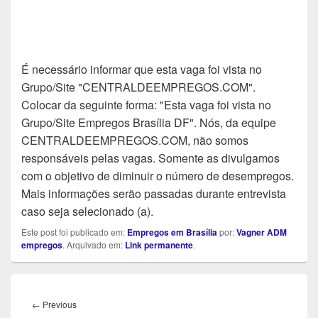
É necessário informar que esta vaga foi vista no
Grupo/Site "CENTRALDEEMPREGOS.COM".
Colocar da seguinte forma: "Esta vaga foi vista no
Grupo/Site Empregos Brasília DF". Nós, da equipe
CENTRALDEEMPREGOS.COM, não somos
responsáveis pelas vagas. Somente as divulgamos
com o objetivo de diminuir o número de desempregos.
Mais informações serão passadas durante entrevista
caso seja selecionado (a).
Este post foi publicado em:
Empregos em Brasília
por:
Vagner ADM
empregos
. Arquivado em:
Link permanente
.
Navegação
de
Previous
←
Previous