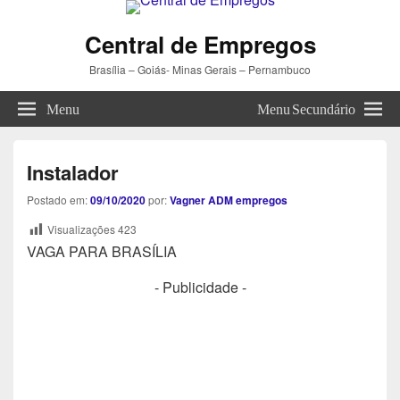
Central de Empregos
Brasília – Goiás- Minas Gerais – Pernambuco
Menu
Menu Secundário
Instalador
Postado em:
09/10/2020
por:
Vagner ADM empregos
Visualizações
423
VAGA PARA BRASÍLIA
- Publicidade -