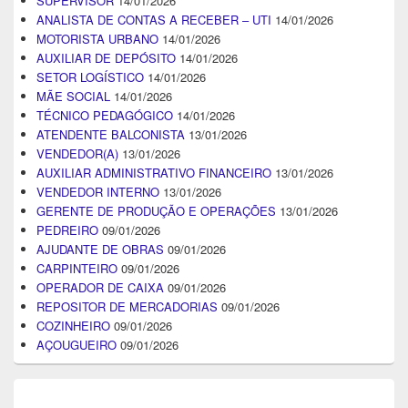
SUPERVISOR
14/01/2026
ANALISTA DE CONTAS A RECEBER – UTI
14/01/2026
MOTORISTA URBANO
14/01/2026
AUXILIAR DE DEPÓSITO
14/01/2026
SETOR LOGÍSTICO
14/01/2026
MÃE SOCIAL
14/01/2026
TÉCNICO PEDAGÓGICO
14/01/2026
ATENDENTE BALCONISTA
13/01/2026
VENDEDOR(A)
13/01/2026
AUXILIAR ADMINISTRATIVO FINANCEIRO
13/01/2026
VENDEDOR INTERNO
13/01/2026
GERENTE DE PRODUÇÃO E OPERAÇÕES
13/01/2026
PEDREIRO
09/01/2026
AJUDANTE DE OBRAS
09/01/2026
CARPINTEIRO
09/01/2026
OPERADOR DE CAIXA
09/01/2026
REPOSITOR DE MERCADORIAS
09/01/2026
COZINHEIRO
09/01/2026
AÇOUGUEIRO
09/01/2026