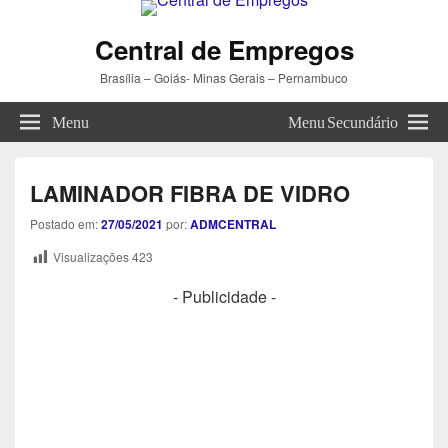
Central de Empregos
Brasília – Goiás- Minas Gerais – Pernambuco
Menu
Menu Secundário
LAMINADOR FIBRA DE VIDRO
Postado em:
27/05/2021
por:
ADMCENTRAL
Visualizações
423
- Publicidade -