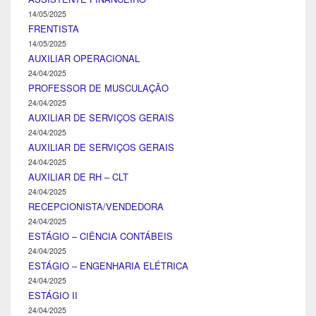
14/05/2025
FRENTISTA
14/05/2025
AUXILIAR OPERACIONAL
24/04/2025
PROFESSOR DE MUSCULAÇÃO
24/04/2025
AUXILIAR DE SERVIÇOS GERAIS
24/04/2025
AUXILIAR DE SERVIÇOS GERAIS
24/04/2025
AUXILIAR DE RH – CLT
24/04/2025
RECEPCIONISTA/VENDEDORA
24/04/2025
ESTÁGIO – CIÊNCIA CONTÁBEIS
24/04/2025
ESTÁGIO – ENGENHARIA ELÉTRICA
24/04/2025
ESTÁGIO II
24/04/2025