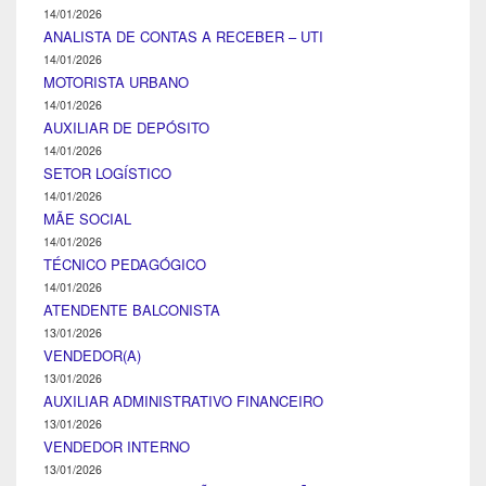
14/01/2026
ANALISTA DE CONTAS A RECEBER – UTI
14/01/2026
MOTORISTA URBANO
14/01/2026
AUXILIAR DE DEPÓSITO
14/01/2026
SETOR LOGÍSTICO
14/01/2026
MÃE SOCIAL
14/01/2026
TÉCNICO PEDAGÓGICO
14/01/2026
ATENDENTE BALCONISTA
13/01/2026
VENDEDOR(A)
13/01/2026
AUXILIAR ADMINISTRATIVO FINANCEIRO
13/01/2026
VENDEDOR INTERNO
13/01/2026