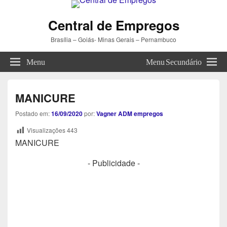
Central de Empregos
Brasília – Goiás- Minas Gerais – Pernambuco
Menu
Menu Secundário
MANICURE
Postado em:
16/09/2020
por:
Vagner ADM empregos
Visualizações
443
MANICURE
- Publicidade -