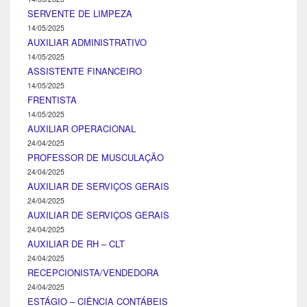
SERVENTE DE LIMPEZA
14/05/2025
AUXILIAR ADMINISTRATIVO
14/05/2025
ASSISTENTE FINANCEIRO
14/05/2025
FRENTISTA
14/05/2025
AUXILIAR OPERACIONAL
24/04/2025
PROFESSOR DE MUSCULAÇÃO
24/04/2025
AUXILIAR DE SERVIÇOS GERAIS
24/04/2025
AUXILIAR DE SERVIÇOS GERAIS
24/04/2025
AUXILIAR DE RH – CLT
24/04/2025
RECEPCIONISTA/VENDEDORA
24/04/2025
ESTÁGIO – CIÊNCIA CONTÁBEIS