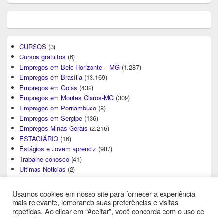
CURSOS
(3)
Cursos gratuitos
(6)
Empregos em Belo Horizonte – MG
(1.287)
Empregos em Brasília
(13.169)
Empregos em Goiás
(432)
Empregos em Montes Claros-MG
(309)
Empregos em Pernambuco
(8)
Empregos em Sergipe
(136)
Empregos Minas Gerais
(2.216)
ESTAGIÁRIO
(16)
Estágios e Jovem aprendiz
(987)
Trabalhe conosco
(41)
Ultimas Noticias
(2)
Usamos cookies em nosso site para fornecer a experiência
mais relevante, lembrando suas preferências e visitas
repetidas. Ao clicar em “Aceitar”, você concorda com o uso de