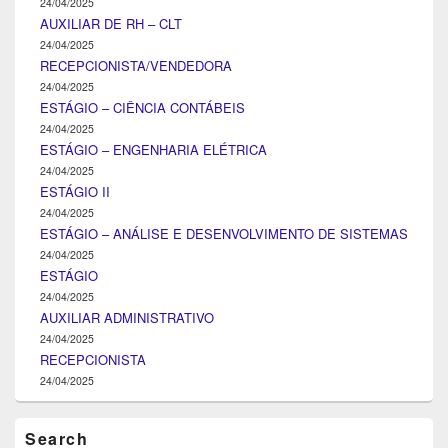
24/04/2025
AUXILIAR DE RH – CLT
24/04/2025
RECEPCIONISTA/VENDEDORA
24/04/2025
ESTÁGIO – CIÊNCIA CONTÁBEIS
24/04/2025
ESTÁGIO – ENGENHARIA ELÉTRICA
24/04/2025
ESTÁGIO II
24/04/2025
ESTÁGIO – ANÁLISE E DESENVOLVIMENTO DE SISTEMAS
24/04/2025
ESTÁGIO
24/04/2025
AUXILIAR ADMINISTRATIVO
24/04/2025
RECEPCIONISTA
24/04/2025
Search