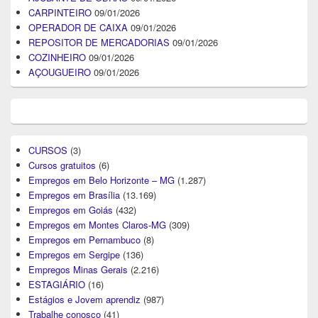
CARPINTEIRO
09/01/2026
OPERADOR DE CAIXA
09/01/2026
REPOSITOR DE MERCADORIAS
09/01/2026
COZINHEIRO
09/01/2026
AÇOUGUEIRO
09/01/2026
CURSOS
(3)
Cursos gratuitos
(6)
Empregos em Belo Horizonte – MG
(1.287)
Empregos em Brasília
(13.169)
Empregos em Goiás
(432)
Empregos em Montes Claros-MG
(309)
Empregos em Pernambuco
(8)
Empregos em Sergipe
(136)
Empregos Minas Gerais
(2.216)
ESTAGIÁRIO
(16)
Estágios e Jovem aprendiz
(987)
Trabalhe conosco
(41)