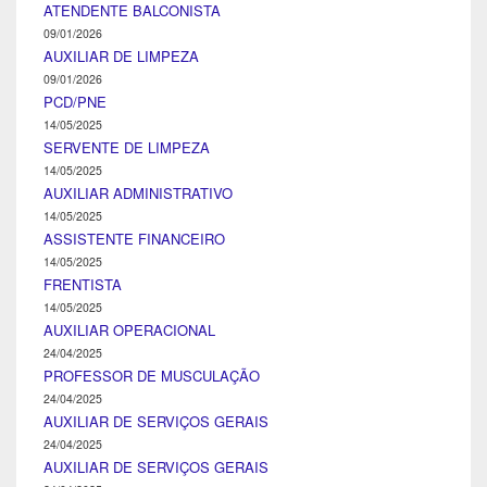
ATENDENTE BALCONISTA
09/01/2026
AUXILIAR DE LIMPEZA
09/01/2026
PCD/PNE
14/05/2025
SERVENTE DE LIMPEZA
14/05/2025
AUXILIAR ADMINISTRATIVO
14/05/2025
ASSISTENTE FINANCEIRO
14/05/2025
FRENTISTA
14/05/2025
AUXILIAR OPERACIONAL
24/04/2025
PROFESSOR DE MUSCULAÇÃO
24/04/2025
AUXILIAR DE SERVIÇOS GERAIS
24/04/2025
AUXILIAR DE SERVIÇOS GERAIS