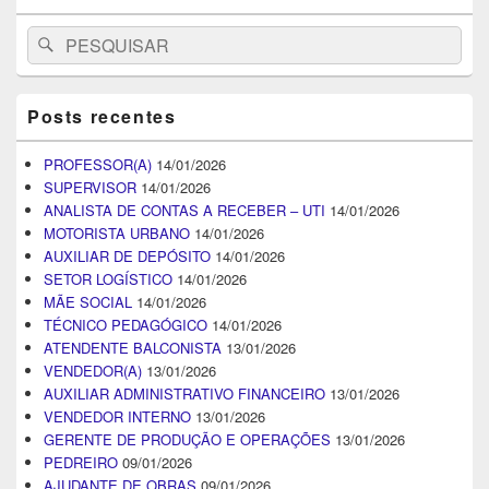
Search
Pesquisar
for:
Posts recentes
PROFESSOR(A)
14/01/2026
SUPERVISOR
14/01/2026
ANALISTA DE CONTAS A RECEBER – UTI
14/01/2026
MOTORISTA URBANO
14/01/2026
AUXILIAR DE DEPÓSITO
14/01/2026
SETOR LOGÍSTICO
14/01/2026
MÃE SOCIAL
14/01/2026
TÉCNICO PEDAGÓGICO
14/01/2026
ATENDENTE BALCONISTA
13/01/2026
VENDEDOR(A)
13/01/2026
AUXILIAR ADMINISTRATIVO FINANCEIRO
13/01/2026
VENDEDOR INTERNO
13/01/2026
GERENTE DE PRODUÇÃO E OPERAÇÕES
13/01/2026
PEDREIRO
09/01/2026
AJUDANTE DE OBRAS
09/01/2026