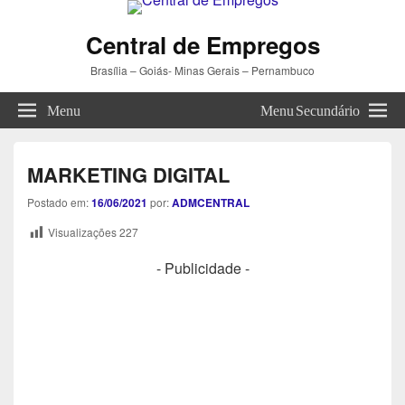
Central de Empregos
Brasília – Goiás- Minas Gerais – Pernambuco
Menu
Menu Secundário
MARKETING DIGITAL
Postado em:
16/06/2021
por:
ADMCENTRAL
Visualizações
227
- Publicidade -