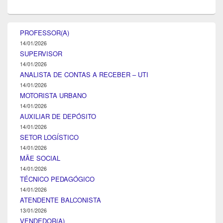
PROFESSOR(A)
14/01/2026
SUPERVISOR
14/01/2026
ANALISTA DE CONTAS A RECEBER – UTI
14/01/2026
MOTORISTA URBANO
14/01/2026
AUXILIAR DE DEPÓSITO
14/01/2026
SETOR LOGÍSTICO
14/01/2026
MÃE SOCIAL
14/01/2026
TÉCNICO PEDAGÓGICO
14/01/2026
ATENDENTE BALCONISTA
13/01/2026
VENDEDOR(A)