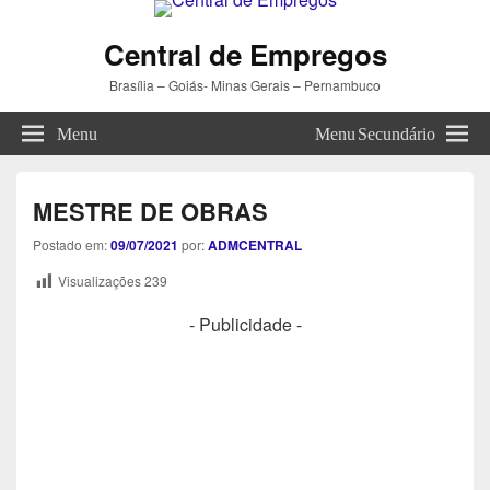
Central de Empregos
Brasília – Goiás- Minas Gerais – Pernambuco
Menu
Menu Secundário
MESTRE DE OBRAS
Postado em:
09/07/2021
por:
ADMCENTRAL
Visualizações
239
- Publicidade -