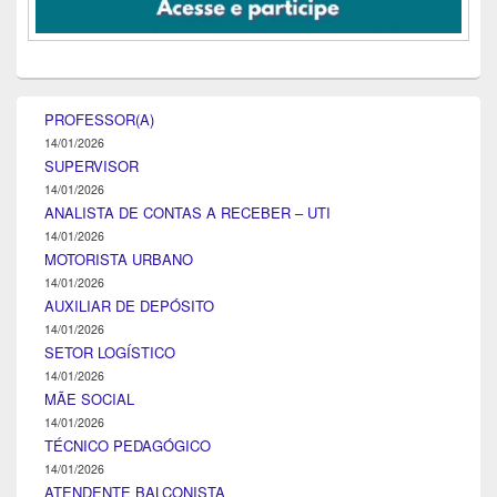
PROFESSOR(A)
14/01/2026
SUPERVISOR
14/01/2026
ANALISTA DE CONTAS A RECEBER – UTI
14/01/2026
MOTORISTA URBANO
14/01/2026
AUXILIAR DE DEPÓSITO
14/01/2026
SETOR LOGÍSTICO
14/01/2026
MÃE SOCIAL
14/01/2026
TÉCNICO PEDAGÓGICO
14/01/2026
ATENDENTE BALCONISTA