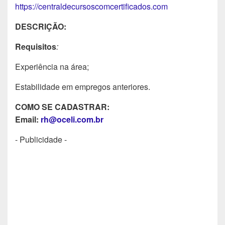
https://centraldecursoscomcertificados.com
DESCRIÇÃO:
Requisitos
:
Experiência na área;
Estabilidade em empregos anteriores.
COMO SE CADASTRAR:
Email:
rh@oceli.com.br
- Publicidade -