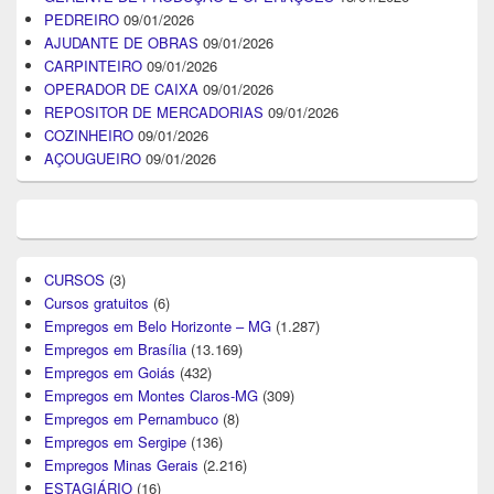
PEDREIRO
09/01/2026
AJUDANTE DE OBRAS
09/01/2026
CARPINTEIRO
09/01/2026
OPERADOR DE CAIXA
09/01/2026
REPOSITOR DE MERCADORIAS
09/01/2026
COZINHEIRO
09/01/2026
AÇOUGUEIRO
09/01/2026
CURSOS
(3)
Cursos gratuitos
(6)
Empregos em Belo Horizonte – MG
(1.287)
Empregos em Brasília
(13.169)
Empregos em Goiás
(432)
Empregos em Montes Claros-MG
(309)
Empregos em Pernambuco
(8)
Empregos em Sergipe
(136)
Empregos Minas Gerais
(2.216)
ESTAGIÁRIO
(16)