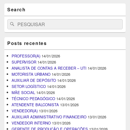
Search
Search
Pesquisar
for:
Posts recentes
PROFESSOR(A)
14/01/2026
SUPERVISOR
14/01/2026
ANALISTA DE CONTAS A RECEBER – UTI
14/01/2026
MOTORISTA URBANO
14/01/2026
AUXILIAR DE DEPÓSITO
14/01/2026
SETOR LOGÍSTICO
14/01/2026
MÃE SOCIAL
14/01/2026
TÉCNICO PEDAGÓGICO
14/01/2026
ATENDENTE BALCONISTA
13/01/2026
VENDEDOR(A)
13/01/2026
AUXILIAR ADMINISTRATIVO FINANCEIRO
13/01/2026
VENDEDOR INTERNO
13/01/2026
GERENTE DE PRODUÇÃO E OPERAÇÕES
13/01/2026