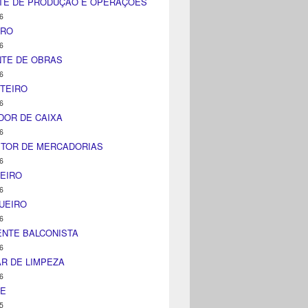
TE DE PRODUÇÃO E OPERAÇÕES
6
IRO
6
NTE DE OBRAS
6
TEIRO
6
DOR DE CAIXA
6
ITOR DE MERCADORIAS
6
EIRO
6
UEIRO
6
NTE BALCONISTA
6
AR DE LIMPEZA
6
NE
5