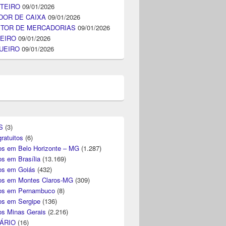
TEIRO
09/01/2026
DOR DE CAIXA
09/01/2026
ITOR DE MERCADORIAS
09/01/2026
EIRO
09/01/2026
UEIRO
09/01/2026
S
(3)
ratuitos
(6)
s em Belo Horizonte – MG
(1.287)
s em Brasília
(13.169)
s em Goiás
(432)
s em Montes Claros-MG
(309)
os em Pernambuco
(8)
s em Sergipe
(136)
s Minas Gerais
(2.216)
ÁRIO
(16)