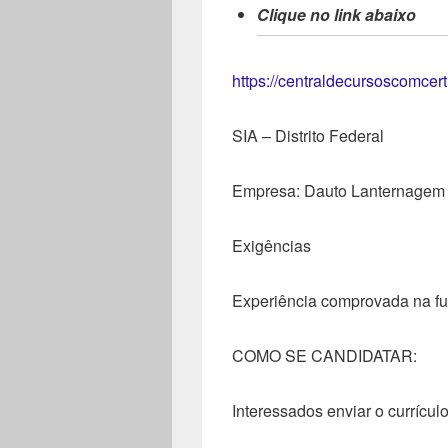
Clique no link abaixo
https://centraldecursoscomcer
SIA – Distrito Federal
Empresa: Dauto Lanternagem 
Exigências
Experiência comprovada na f
COMO SE CANDIDATAR:
Interessados enviar o currícul