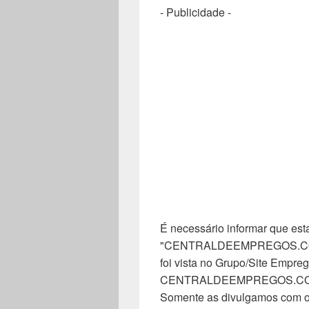
- Publicidade -
É necessário informar que esta
"CENTRALDEEMPREGOS.COM". 
foi vista no Grupo/Site Empreg
CENTRALDEEMPREGOS.COM, n
Somente as divulgamos com o 