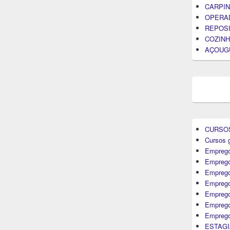
CARPIN
OPERA
REPOS
COZINH
AÇOUG
CURSO
Cursos g
Emprego
Emprego
Emprego
Emprego
Empreg
Emprego
Emprego
ESTAGI