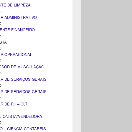
TE DE LIMPEZA
5
AR ADMINISTRATIVO
5
ENTE FINANCEIRO
5
STA
5
AR OPERACIONAL
5
SSOR DE MUSCULAÇÃO
5
AR DE SERVIÇOS GERAIS
5
AR DE SERVIÇOS GERAIS
5
AR DE RH – CLT
5
CIONISTA/VENDEDORA
5
O – CIÊNCIA CONTÁBEIS