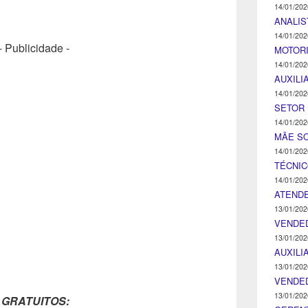
14/01/202
ANALIS
14/01/202
- Publicidade -
MOTOR
14/01/202
AUXILI
14/01/202
SETOR 
14/01/202
MÃE SO
14/01/202
TÉCNI
14/01/202
ATENDE
13/01/202
VENDE
13/01/202
AUXILI
13/01/202
VENDE
13/01/202
 GRATUITOS: