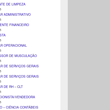
TE DE LIMPEZA
5
AR ADMINISTRATIVO
5
ENTE FINANCEIRO
5
STA
5
AR OPERACIONAL
5
SSOR DE MUSCULAÇÃO
5
AR DE SERVIÇOS GERAIS
5
AR DE SERVIÇOS GERAIS
5
AR DE RH – CLT
5
CIONISTA/VENDEDORA
5
O – CIÊNCIA CONTÁBEIS