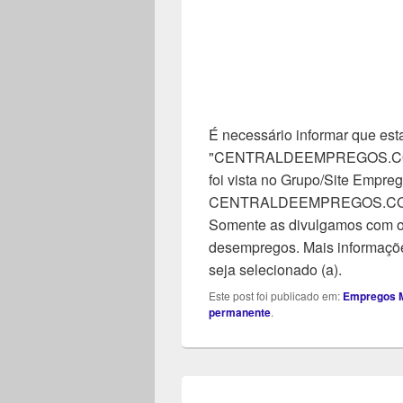
É necessário informar que esta
"CENTRALDEEMPREGOS.COM". 
foi vista no Grupo/Site Empreg
CENTRALDEEMPREGOS.COM, n
Somente as divulgamos com o 
desempregos. Mais informaçõe
seja selecionado (a).
Este post foi publicado em:
Empregos M
permanente
.
Navegação