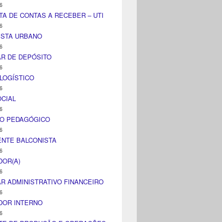
6
TA DE CONTAS A RECEBER – UTI
6
ISTA URBANO
6
AR DE DEPÓSITO
6
LOGÍSTICO
6
CIAL
6
CO PEDAGÓGICO
6
NTE BALCONISTA
6
DOR(A)
6
AR ADMINISTRATIVO FINANCEIRO
6
DOR INTERNO
6