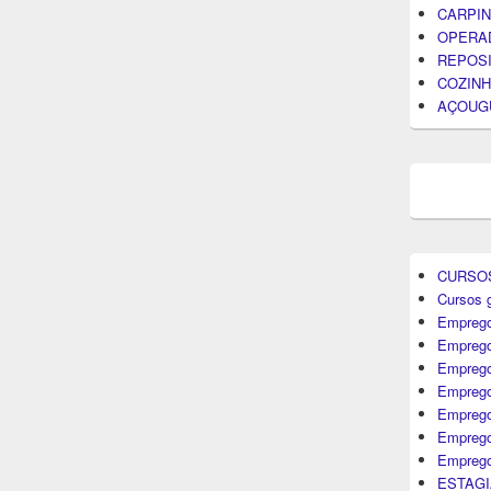
CARPIN
OPERA
REPOS
COZINH
AÇOUG
CURSO
Cursos g
Emprego
Emprego
Emprego
Emprego
Empreg
Emprego
Emprego
ESTAGI