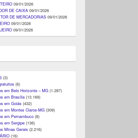
TEIRO
09/01/2026
DOR DE CAIXA
09/01/2026
ITOR DE MERCADORIAS
09/01/2026
EIRO
09/01/2026
UEIRO
09/01/2026
S
(3)
ratuitos
(6)
s em Belo Horizonte – MG
(1.287)
s em Brasília
(13.169)
s em Goiás
(432)
s em Montes Claros-MG
(309)
os em Pernambuco
(8)
s em Sergipe
(136)
s Minas Gerais
(2.216)
ÁRIO
(16)