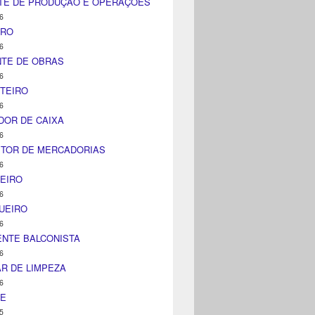
TE DE PRODUÇÃO E OPERAÇÕES
6
IRO
6
NTE DE OBRAS
6
TEIRO
6
DOR DE CAIXA
6
ITOR DE MERCADORIAS
6
EIRO
6
UEIRO
6
NTE BALCONISTA
6
AR DE LIMPEZA
6
NE
5