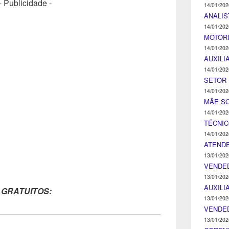
- Publicidade -
14/01/202
ANALIS
14/01/202
MOTOR
14/01/202
AUXILI
14/01/202
SETOR 
14/01/202
MÃE SO
14/01/202
TÉCNI
14/01/202
ATENDE
13/01/202
VENDE
13/01/202
AUXILI
 GRATUITOS:
13/01/202
VENDE
13/01/202