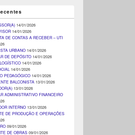
recentes
SSOR(A)
14/01/2026
VISOR
14/01/2026
TA DE CONTAS A RECEBER – UTI
026
ISTA URBANO
14/01/2026
AR DE DEPÓSITO
14/01/2026
LOGÍSTICO
14/01/2026
CIAL
14/01/2026
CO PEDAGÓGICO
14/01/2026
NTE BALCONISTA
13/01/2026
DOR(A)
13/01/2026
AR ADMINISTRATIVO FINANCEIRO
026
DOR INTERNO
13/01/2026
TE DE PRODUÇÃO E OPERAÇÕES
026
IRO
09/01/2026
NTE DE OBRAS
09/01/2026