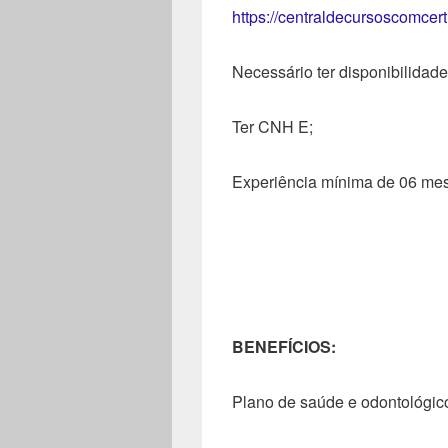
https://centraldecursoscomcer
Necessário ter disponibilidade
Ter CNH E;
Experiência mínima de 06 mes
BENEFÍCIOS:
Plano de saúde e odontológic