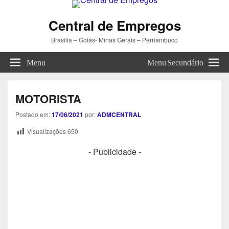
Central de Empregos
Brasília – Goiás- Minas Gerais – Pernambuco
Menu
Menu Secundário
MOTORISTA
Postado em:
17/06/2021
por:
ADMCENTRAL
Visualizações
650
- Publicidade -