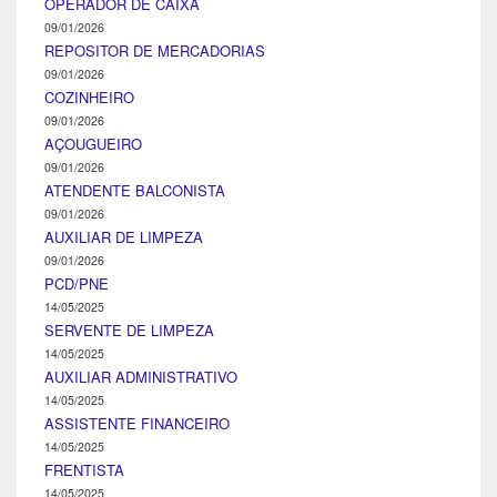
OPERADOR DE CAIXA
09/01/2026
REPOSITOR DE MERCADORIAS
09/01/2026
COZINHEIRO
09/01/2026
AÇOUGUEIRO
09/01/2026
ATENDENTE BALCONISTA
09/01/2026
AUXILIAR DE LIMPEZA
09/01/2026
PCD/PNE
14/05/2025
SERVENTE DE LIMPEZA
14/05/2025
AUXILIAR ADMINISTRATIVO
14/05/2025
ASSISTENTE FINANCEIRO
14/05/2025
FRENTISTA
14/05/2025