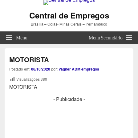
Central de Empregos
Brasília – Goiás- Minas Gerais – Pernambuco
Menu
Menu Secundário
MOTORISTA
Postado em:
08/10/2020
por:
Vagner ADM empregos
Visualizações
380
MOTORISTA
- Publicidade -