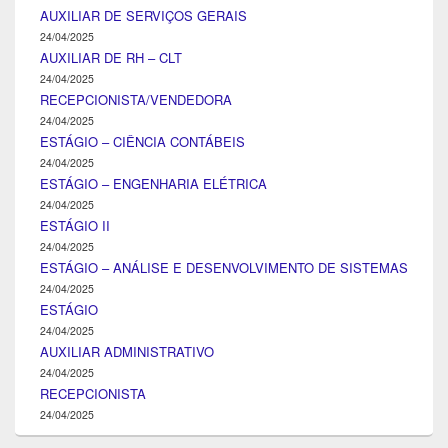
AUXILIAR DE SERVIÇOS GERAIS
24/04/2025
AUXILIAR DE RH – CLT
24/04/2025
RECEPCIONISTA/VENDEDORA
24/04/2025
ESTÁGIO – CIÊNCIA CONTÁBEIS
24/04/2025
ESTÁGIO – ENGENHARIA ELÉTRICA
24/04/2025
ESTÁGIO II
24/04/2025
ESTÁGIO – ANÁLISE E DESENVOLVIMENTO DE SISTEMAS
24/04/2025
ESTÁGIO
24/04/2025
AUXILIAR ADMINISTRATIVO
24/04/2025
RECEPCIONISTA
24/04/2025