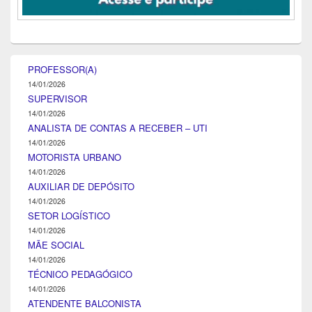
PROFESSOR(A)
14/01/2026
SUPERVISOR
14/01/2026
ANALISTA DE CONTAS A RECEBER – UTI
14/01/2026
MOTORISTA URBANO
14/01/2026
AUXILIAR DE DEPÓSITO
14/01/2026
SETOR LOGÍSTICO
14/01/2026
MÃE SOCIAL
14/01/2026
TÉCNICO PEDAGÓGICO
14/01/2026
ATENDENTE BALCONISTA