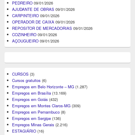
PEDREIRO
09/01/2026
AJUDANTE DE OBRAS
09/01/2026
CARPINTEIRO
09/01/2026
OPERADOR DE CAIXA
09/01/2026
REPOSITOR DE MERCADORIAS
09/01/2026
COZINHEIRO
09/01/2026
AÇOUGUEIRO
09/01/2026
CURSOS
(3)
Cursos gratuitos
(6)
Empregos em Belo Horizonte – MG
(1.287)
Empregos em Brasília
(13.169)
Empregos em Goiás
(432)
Empregos em Montes Claros-MG
(309)
Empregos em Pernambuco
(8)
Empregos em Sergipe
(136)
Empregos Minas Gerais
(2.216)
ESTAGIÁRIO
(16)