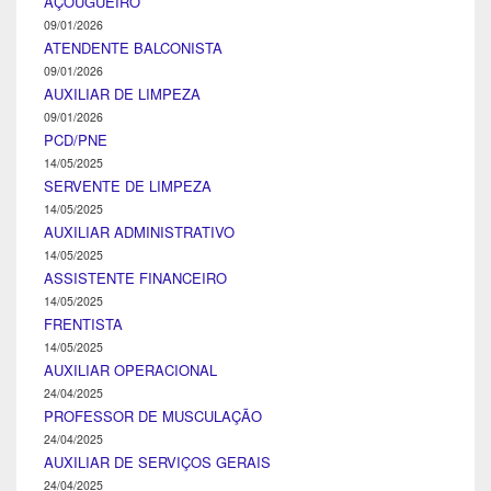
AÇOUGUEIRO
09/01/2026
ATENDENTE BALCONISTA
09/01/2026
AUXILIAR DE LIMPEZA
09/01/2026
PCD/PNE
14/05/2025
SERVENTE DE LIMPEZA
14/05/2025
AUXILIAR ADMINISTRATIVO
14/05/2025
ASSISTENTE FINANCEIRO
14/05/2025
FRENTISTA
14/05/2025
AUXILIAR OPERACIONAL
24/04/2025
PROFESSOR DE MUSCULAÇÃO
24/04/2025
AUXILIAR DE SERVIÇOS GERAIS
24/04/2025