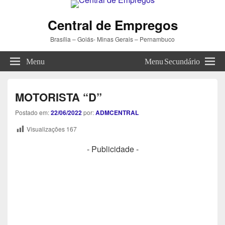
Central de Empregos
Brasília – Goiás- Minas Gerais – Pernambuco
Menu
Menu Secundário
MOTORISTA “D”
Postado em:
22/06/2022
por:
ADMCENTRAL
Visualizações
167
- Publicidade -