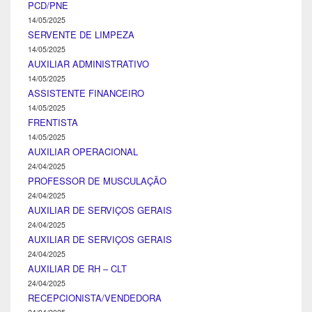
PCD/PNE
14/05/2025
SERVENTE DE LIMPEZA
14/05/2025
AUXILIAR ADMINISTRATIVO
14/05/2025
ASSISTENTE FINANCEIRO
14/05/2025
FRENTISTA
14/05/2025
AUXILIAR OPERACIONAL
24/04/2025
PROFESSOR DE MUSCULAÇÃO
24/04/2025
AUXILIAR DE SERVIÇOS GERAIS
24/04/2025
AUXILIAR DE SERVIÇOS GERAIS
24/04/2025
AUXILIAR DE RH – CLT
24/04/2025
RECEPCIONISTA/VENDEDORA