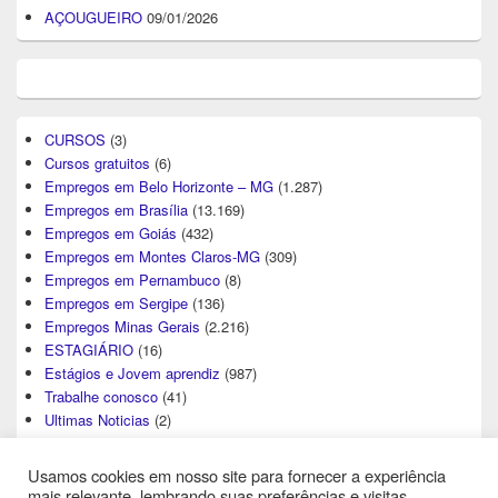
AÇOUGUEIRO
09/01/2026
CURSOS
(3)
Cursos gratuitos
(6)
Empregos em Belo Horizonte – MG
(1.287)
Empregos em Brasília
(13.169)
Empregos em Goiás
(432)
Empregos em Montes Claros-MG
(309)
Empregos em Pernambuco
(8)
Empregos em Sergipe
(136)
Empregos Minas Gerais
(2.216)
ESTAGIÁRIO
(16)
Estágios e Jovem aprendiz
(987)
Trabalhe conosco
(41)
Ultimas Noticias
(2)
Usamos cookies em nosso site para fornecer a experiência
mais relevante, lembrando suas preferências e visitas