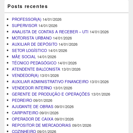
Posts recentes
PROFESSOR(A)
14/01/2026
SUPERVISOR
14/01/2026
ANALISTA DE CONTAS A RECEBER – UTI
14/01/2026
MOTORISTA URBANO
14/01/2026
AUXILIAR DE DEPÓSITO
14/01/2026
SETOR LOGÍSTICO
14/01/2026
MÃE SOCIAL
14/01/2026
TÉCNICO PEDAGÓGICO
14/01/2026
ATENDENTE BALCONISTA
13/01/2026
VENDEDOR(A)
13/01/2026
AUXILIAR ADMINISTRATIVO FINANCEIRO
13/01/2026
VENDEDOR INTERNO
13/01/2026
GERENTE DE PRODUÇÃO E OPERAÇÕES
13/01/2026
PEDREIRO
09/01/2026
AJUDANTE DE OBRAS
09/01/2026
CARPINTEIRO
09/01/2026
OPERADOR DE CAIXA
09/01/2026
REPOSITOR DE MERCADORIAS
09/01/2026
COZINHEIRO
09/01/2026