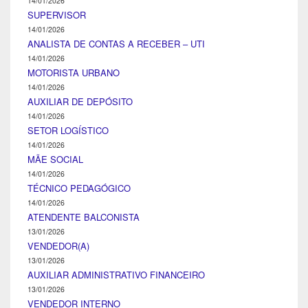
14/01/2026
SUPERVISOR
14/01/2026
ANALISTA DE CONTAS A RECEBER – UTI
14/01/2026
MOTORISTA URBANO
14/01/2026
AUXILIAR DE DEPÓSITO
14/01/2026
SETOR LOGÍSTICO
14/01/2026
MÃE SOCIAL
14/01/2026
TÉCNICO PEDAGÓGICO
14/01/2026
ATENDENTE BALCONISTA
13/01/2026
VENDEDOR(A)
13/01/2026
AUXILIAR ADMINISTRATIVO FINANCEIRO
13/01/2026
VENDEDOR INTERNO