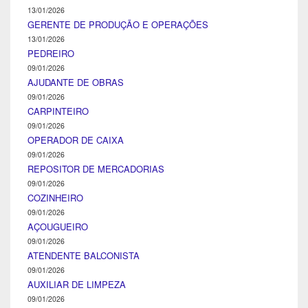
13/01/2026
GERENTE DE PRODUÇÃO E OPERAÇÕES
13/01/2026
PEDREIRO
09/01/2026
AJUDANTE DE OBRAS
09/01/2026
CARPINTEIRO
09/01/2026
OPERADOR DE CAIXA
09/01/2026
REPOSITOR DE MERCADORIAS
09/01/2026
COZINHEIRO
09/01/2026
AÇOUGUEIRO
09/01/2026
ATENDENTE BALCONISTA
09/01/2026
AUXILIAR DE LIMPEZA
09/01/2026