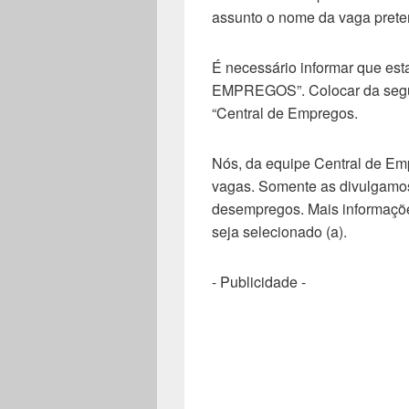
assunto o nome da vaga prete
É necessário informar que est
EMPREGOS”. Colocar da seguint
“Central de Empregos.
Nós, da equipe Central de Em
vagas. Somente as divulgamos
desempregos. Mais informaçõe
seja selecionado (a).
- Publicidade -