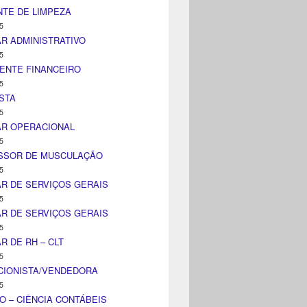
TE DE LIMPEZA
5
AR ADMINISTRATIVO
5
ENTE FINANCEIRO
5
STA
5
AR OPERACIONAL
5
SSOR DE MUSCULAÇÃO
5
AR DE SERVIÇOS GERAIS
5
AR DE SERVIÇOS GERAIS
5
AR DE RH – CLT
5
CIONISTA/VENDEDORA
5
O – CIÊNCIA CONTÁBEIS