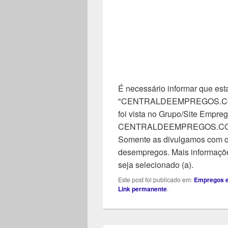
É necessário informar que esta
"CENTRALDEEMPREGOS.COM". 
foi vista no Grupo/Site Empreg
CENTRALDEEMPREGOS.COM, n
Somente as divulgamos com o 
desempregos. Mais informaçõe
seja selecionado (a).
Este post foi publicado em:
Empregos 
Link permanente
.