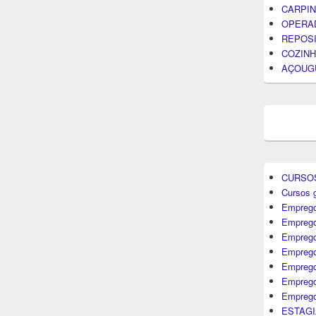
CARPIN
OPERA
REPOS
COZINH
AÇOUG
CURSO
Cursos g
Emprego
Emprego
Emprego
Emprego
Empreg
Emprego
Emprego
ESTAGI