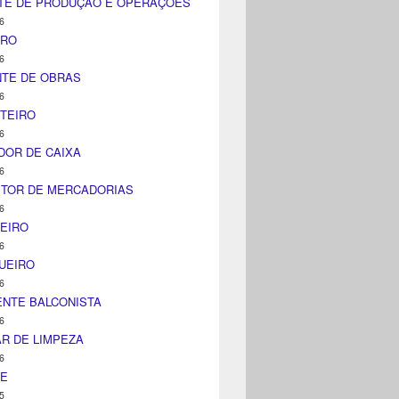
TE DE PRODUÇÃO E OPERAÇÕES
6
IRO
6
NTE DE OBRAS
6
TEIRO
6
DOR DE CAIXA
6
ITOR DE MERCADORIAS
6
EIRO
6
UEIRO
6
NTE BALCONISTA
6
AR DE LIMPEZA
6
NE
5