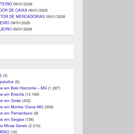
TEIRO
09/01/2026
DOR DE CAIXA
09/01/2026
ITOR DE MERCADORIAS
09/01/2026
EIRO
09/01/2026
UEIRO
09/01/2026
S
(3)
ratuitos
(6)
s em Belo Horizonte – MG
(1.287)
s em Brasília
(13.169)
s em Goiás
(432)
s em Montes Claros-MG
(309)
os em Pernambuco
(8)
s em Sergipe
(136)
s Minas Gerais
(2.216)
ÁRIO
(16)