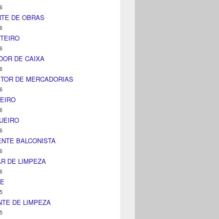
6
NTE DE OBRAS
6
TEIRO
6
DOR DE CAIXA
6
ITOR DE MERCADORIAS
6
EIRO
6
UEIRO
6
NTE BALCONISTA
6
AR DE LIMPEZA
6
NE
5
TE DE LIMPEZA
5