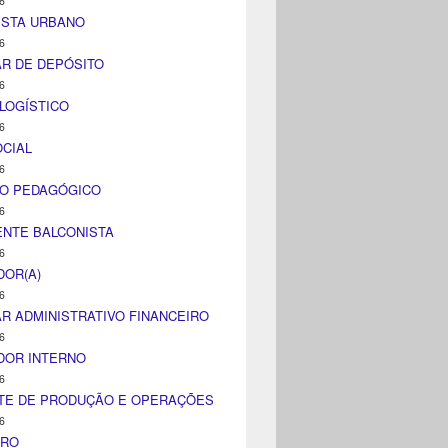
6
ISTA URBANO
6
AR DE DEPÓSITO
6
LOGÍSTICO
6
CIAL
6
CO PEDAGÓGICO
6
NTE BALCONISTA
6
DOR(A)
6
AR ADMINISTRATIVO FINANCEIRO
6
DOR INTERNO
6
TE DE PRODUÇÃO E OPERAÇÕES
6
IRO