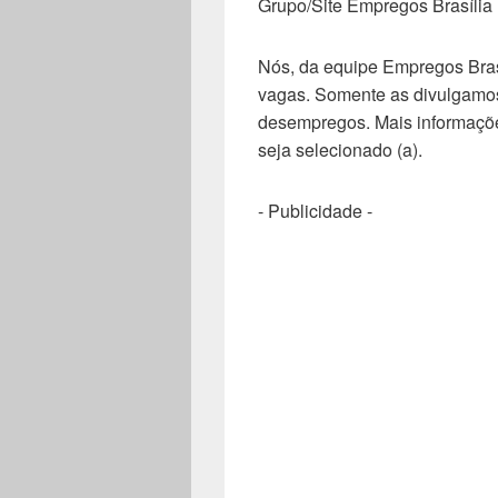
Grupo/Site Empregos Brasília
Nós, da equipe Empregos Bras
vagas. Somente as divulgamos
desempregos. Mais informaçõe
seja selecionado (a).
- Publicidade -