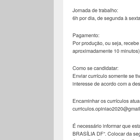
Jornada de trabalho:
6h por dia, de segunda à sext
Pagamento:
Por produção, ou seja, recebe
aproximadamente 10 minutos)
Como se candidatar:
Enviar currículo somente se tiv
interesse de acordo com a des
Encaminhar os currículos atua
curriculos.opiniao2020@gmai
É necessário informar que es
BRASÍLIA DF”. Colocar da segu