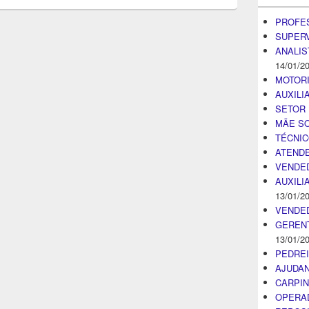
PROFE
SUPER
ANALIS
14/01/2
MOTOR
AUXILI
SETOR 
MÃE SO
TÉCNI
ATENDE
VENDE
AUXILI
13/01/2
VENDE
GEREN
13/01/2
PEDRE
AJUDA
CARPIN
OPERA