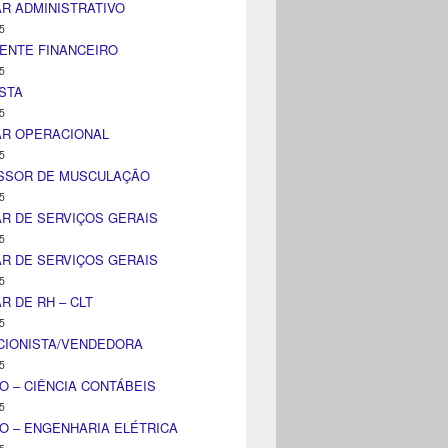
AR ADMINISTRATIVO
5
ENTE FINANCEIRO
5
STA
5
AR OPERACIONAL
5
SSOR DE MUSCULAÇÃO
5
AR DE SERVIÇOS GERAIS
5
AR DE SERVIÇOS GERAIS
5
AR DE RH – CLT
5
CIONISTA/VENDEDORA
5
O – CIÊNCIA CONTÁBEIS
5
O – ENGENHARIA ELÉTRICA