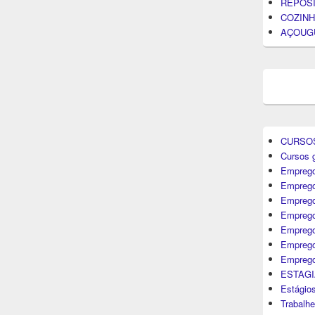
REPOS
COZINH
AÇOUG
CURSO
Cursos g
Emprego
Emprego
Emprego
Emprego
Empreg
Emprego
Emprego
ESTAGI
Estágio
Trabalh