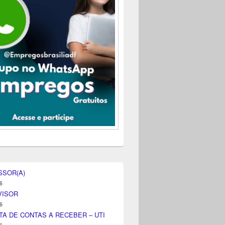
SSOR(A)
6
VISOR
6
TA DE CONTAS A RECEBER – UTI