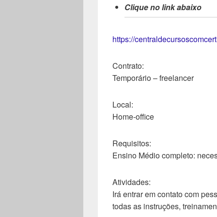
Clique no link abaixo
https://centraldecursoscomcer
Contrato:
Temporário – freelancer
Local:
Home-office
Requisitos:
Ensino Médio completo: necess
Atividades:
Irá entrar em contato com pes
todas as instruções, treiname