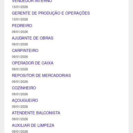
VENDEDOR INTERNO
13/01/2026
GERENTE DE PRODUÇÃO E OPERAÇÕES
13/01/2026
PEDREIRO
09/01/2026
AJUDANTE DE OBRAS
09/01/2026
CARPINTEIRO
09/01/2026
OPERADOR DE CAIXA
09/01/2026
REPOSITOR DE MERCADORIAS
09/01/2026
COZINHEIRO
09/01/2026
AÇOUGUEIRO
09/01/2026
ATENDENTE BALCONISTA
09/01/2026
AUXILIAR DE LIMPEZA
09/01/2026