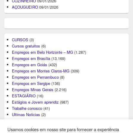
COZINHEIRO
09/01/2026
AÇOUGUEIRO
09/01/2026
CURSOS
(3)
Cursos gratuitos
(6)
Empregos em Belo Horizonte – MG
(1.287)
Empregos em Brasília
(13.169)
Empregos em Goiás
(432)
Empregos em Montes Claros-MG
(309)
Empregos em Pernambuco
(8)
Empregos em Sergipe
(136)
Empregos Minas Gerais
(2.216)
ESTAGIÁRIO
(16)
Estágios e Jovem aprendiz
(987)
Trabalhe conosco
(41)
Ultimas Noticias
(2)
Usamos cookies em nosso site para fornecer a experiência