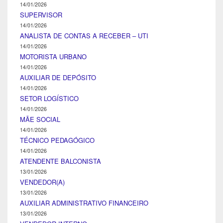
14/01/2026
SUPERVISOR
14/01/2026
ANALISTA DE CONTAS A RECEBER – UTI
14/01/2026
MOTORISTA URBANO
14/01/2026
AUXILIAR DE DEPÓSITO
14/01/2026
SETOR LOGÍSTICO
14/01/2026
MÃE SOCIAL
14/01/2026
TÉCNICO PEDAGÓGICO
14/01/2026
ATENDENTE BALCONISTA
13/01/2026
VENDEDOR(A)
13/01/2026
AUXILIAR ADMINISTRATIVO FINANCEIRO
13/01/2026