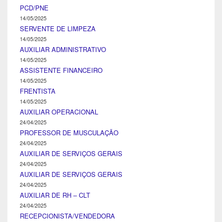
PCD/PNE
14/05/2025
SERVENTE DE LIMPEZA
14/05/2025
AUXILIAR ADMINISTRATIVO
14/05/2025
ASSISTENTE FINANCEIRO
14/05/2025
FRENTISTA
14/05/2025
AUXILIAR OPERACIONAL
24/04/2025
PROFESSOR DE MUSCULAÇÃO
24/04/2025
AUXILIAR DE SERVIÇOS GERAIS
24/04/2025
AUXILIAR DE SERVIÇOS GERAIS
24/04/2025
AUXILIAR DE RH – CLT
24/04/2025
RECEPCIONISTA/VENDEDORA