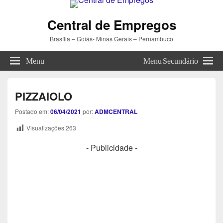
Central de Empregos
Brasília – Goiás- Minas Gerais – Pernambuco
Menu
Menu Secundário
PIZZAIOLO
Postado em:
06/04/2021
por:
ADMCENTRAL
Visualizações
263
- Publicidade -