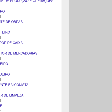
TE DE PRODUÇÃO E OPERAÇÕES
6
IRO
6
NTE DE OBRAS
6
TEIRO
6
DOR DE CAIXA
6
ITOR DE MERCADORIAS
6
EIRO
6
UEIRO
6
NTE BALCONISTA
6
AR DE LIMPEZA
6
NE
5