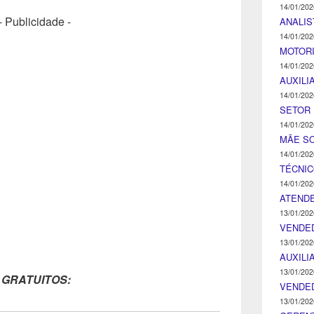
14/01/202
- Publicidade -
ANALIS
14/01/202
MOTOR
14/01/202
AUXILI
14/01/202
SETOR 
14/01/202
MÃE SO
14/01/202
TÉCNI
14/01/202
ATENDE
13/01/202
VENDE
13/01/202
AUXILI
13/01/202
 GRATUITOS:
VENDE
13/01/202