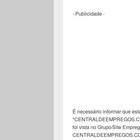
- Publicidade -
É necessário informar que esta
"CENTRALDEEMPREGOS.COM". 
foi vista no Grupo/Site Empreg
CENTRALDEEMPREGOS.COM, n