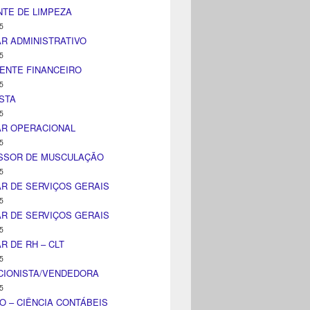
TE DE LIMPEZA
5
AR ADMINISTRATIVO
5
ENTE FINANCEIRO
5
STA
5
AR OPERACIONAL
5
SSOR DE MUSCULAÇÃO
5
AR DE SERVIÇOS GERAIS
5
AR DE SERVIÇOS GERAIS
5
AR DE RH – CLT
5
CIONISTA/VENDEDORA
5
O – CIÊNCIA CONTÁBEIS