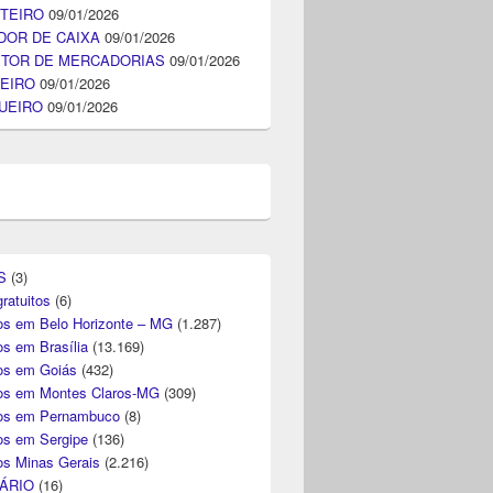
TEIRO
09/01/2026
DOR DE CAIXA
09/01/2026
ITOR DE MERCADORIAS
09/01/2026
EIRO
09/01/2026
UEIRO
09/01/2026
S
(3)
ratuitos
(6)
s em Belo Horizonte – MG
(1.287)
s em Brasília
(13.169)
s em Goiás
(432)
s em Montes Claros-MG
(309)
os em Pernambuco
(8)
s em Sergipe
(136)
s Minas Gerais
(2.216)
ÁRIO
(16)