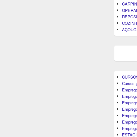
CARPIN
OPERA
REPOS
COZINH
AÇOUG
CURSO
Cursos g
Emprego
Emprego
Emprego
Emprego
Empreg
Emprego
Emprego
ESTAGI