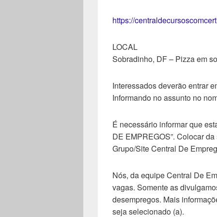
https://centraldecursoscomcer
LOCAL
Sobradinho, DF – Pizza em so
Interessados deverão entrar e
Informando no assunto no nom
É necessário informar que est
DE EMPREGOS”. Colocar da seg
Grupo/Site Central De Empreg
Nós, da equipe Central De E
vagas. Somente as divulgamos
desempregos. Mais informaçõe
seja selecionado (a).