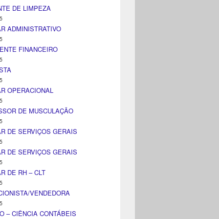
TE DE LIMPEZA
5
AR ADMINISTRATIVO
5
ENTE FINANCEIRO
5
STA
5
AR OPERACIONAL
5
SSOR DE MUSCULAÇÃO
5
AR DE SERVIÇOS GERAIS
5
AR DE SERVIÇOS GERAIS
5
AR DE RH – CLT
5
CIONISTA/VENDEDORA
5
O – CIÊNCIA CONTÁBEIS