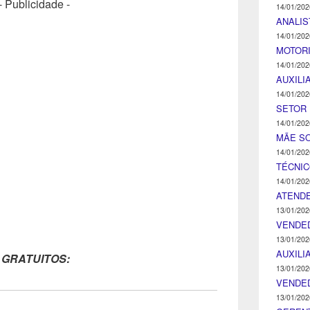
- Publicidade -
14/01/202
ANALIS
14/01/202
MOTOR
14/01/202
AUXILI
14/01/202
SETOR 
14/01/202
MÃE SO
14/01/202
TÉCNI
14/01/202
ATENDE
13/01/202
VENDE
13/01/202
AUXILI
 GRATUITOS:
13/01/202
VENDE
13/01/202