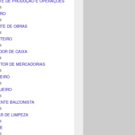
TE DE PRODUÇÃO E OPERAÇÕES
6
IRO
6
NTE DE OBRAS
6
TEIRO
6
DOR DE CAIXA
6
ITOR DE MERCADORIAS
6
EIRO
6
UEIRO
6
NTE BALCONISTA
6
AR DE LIMPEZA
6
NE
5