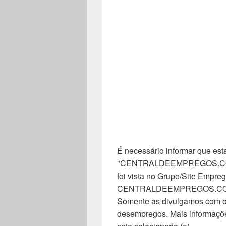
É necessário informar que esta
"CENTRALDEEMPREGOS.COM". 
foi vista no Grupo/Site Empreg
CENTRALDEEMPREGOS.COM, n
Somente as divulgamos com o 
desempregos. Mais informaçõe