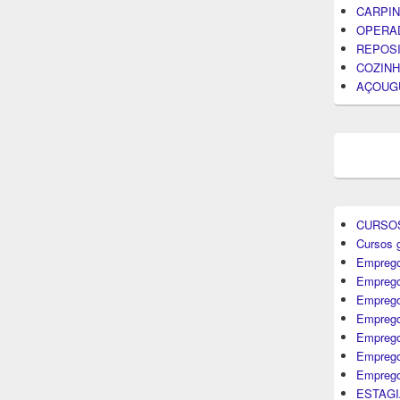
CARPIN
OPERA
REPOS
COZINH
AÇOUG
CURSO
Cursos g
Emprego
Emprego
Emprego
Emprego
Empreg
Emprego
Emprego
ESTAGI