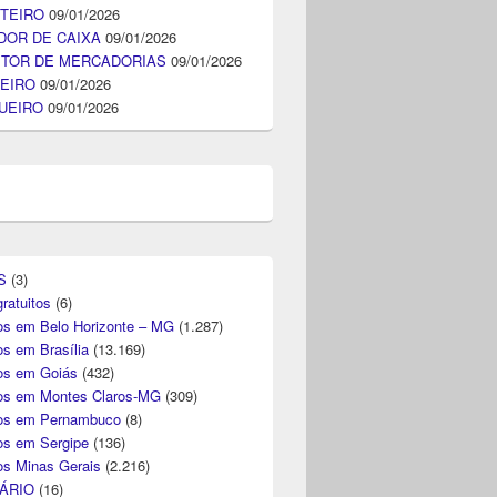
TEIRO
09/01/2026
DOR DE CAIXA
09/01/2026
ITOR DE MERCADORIAS
09/01/2026
EIRO
09/01/2026
UEIRO
09/01/2026
S
(3)
ratuitos
(6)
s em Belo Horizonte – MG
(1.287)
s em Brasília
(13.169)
s em Goiás
(432)
s em Montes Claros-MG
(309)
os em Pernambuco
(8)
s em Sergipe
(136)
s Minas Gerais
(2.216)
ÁRIO
(16)