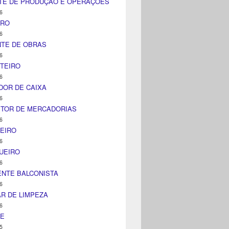
TE DE PRODUÇÃO E OPERAÇÕES
6
IRO
6
NTE DE OBRAS
6
TEIRO
6
DOR DE CAIXA
6
ITOR DE MERCADORIAS
6
EIRO
6
UEIRO
6
NTE BALCONISTA
6
AR DE LIMPEZA
6
NE
5