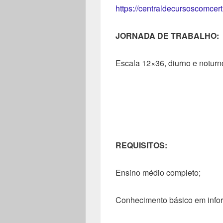
https://centraldecursoscomcer
JORNADA DE TRABALHO:
Escala 12×36, diurno e noturn
REQUISITOS:
Ensino médio completo;
Conhecimento básico em infor