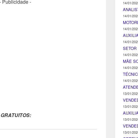
- Publicidade -
14/01/202
ANALIS
14/01/202
MOTOR
14/01/202
AUXILI
14/01/202
SETOR 
14/01/202
MÃE SO
14/01/202
TÉCNI
14/01/202
ATENDE
13/01/202
VENDE
13/01/202
AUXILI
 GRATUITOS:
13/01/202
VENDE
13/01/202