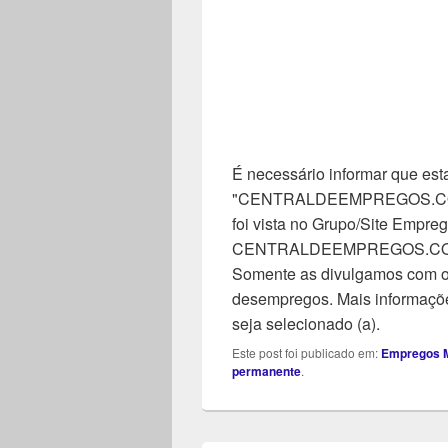
É necessário informar que esta
"CENTRALDEEMPREGOS.COM". 
foi vista no Grupo/Site Empreg
CENTRALDEEMPREGOS.COM, n
Somente as divulgamos com o 
desempregos. Mais informaçõe
seja selecionado (a).
Este post foi publicado em:
Empregos M
permanente
.