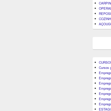
CARPIN
OPERA
REPOS
COZINH
AÇOUG
CURSO
Cursos g
Emprego
Emprego
Emprego
Emprego
Empreg
Emprego
Emprego
ESTAGI