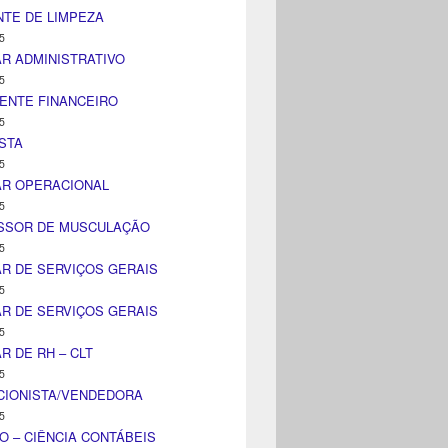
TE DE LIMPEZA
5
AR ADMINISTRATIVO
5
ENTE FINANCEIRO
5
STA
5
AR OPERACIONAL
5
SSOR DE MUSCULAÇÃO
5
AR DE SERVIÇOS GERAIS
5
AR DE SERVIÇOS GERAIS
5
AR DE RH – CLT
5
CIONISTA/VENDEDORA
5
O – CIÊNCIA CONTÁBEIS