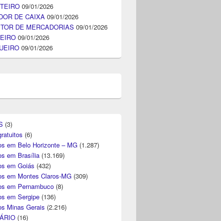
TEIRO
09/01/2026
DOR DE CAIXA
09/01/2026
ITOR DE MERCADORIAS
09/01/2026
EIRO
09/01/2026
UEIRO
09/01/2026
S
(3)
ratuitos
(6)
s em Belo Horizonte – MG
(1.287)
s em Brasília
(13.169)
s em Goiás
(432)
s em Montes Claros-MG
(309)
os em Pernambuco
(8)
s em Sergipe
(136)
s Minas Gerais
(2.216)
ÁRIO
(16)