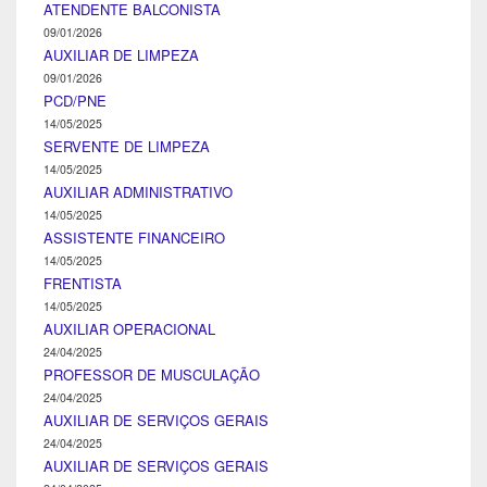
ATENDENTE BALCONISTA
09/01/2026
AUXILIAR DE LIMPEZA
09/01/2026
PCD/PNE
14/05/2025
SERVENTE DE LIMPEZA
14/05/2025
AUXILIAR ADMINISTRATIVO
14/05/2025
ASSISTENTE FINANCEIRO
14/05/2025
FRENTISTA
14/05/2025
AUXILIAR OPERACIONAL
24/04/2025
PROFESSOR DE MUSCULAÇÃO
24/04/2025
AUXILIAR DE SERVIÇOS GERAIS
24/04/2025
AUXILIAR DE SERVIÇOS GERAIS