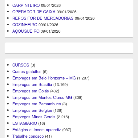
CARPINTEIRO
09/01/2026
OPERADOR DE CAIXA
09/01/2026
REPOSITOR DE MERCADORIAS
09/01/2026
COZINHEIRO
09/01/2026
AÇOUGUEIRO
09/01/2026
CURSOS
(3)
Cursos gratuitos
(6)
Empregos em Belo Horizonte – MG
(1.287)
Empregos em Brasília
(13.169)
Empregos em Goiás
(432)
Empregos em Montes Claros-MG
(309)
Empregos em Pernambuco
(8)
Empregos em Sergipe
(136)
Empregos Minas Gerais
(2.216)
ESTAGIÁRIO
(16)
Estágios e Jovem aprendiz
(987)
Trabalhe conosco
(41)