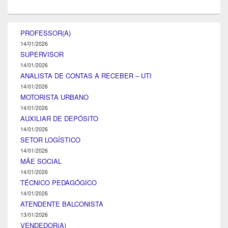
PROFESSOR(A)
14/01/2026
SUPERVISOR
14/01/2026
ANALISTA DE CONTAS A RECEBER – UTI
14/01/2026
MOTORISTA URBANO
14/01/2026
AUXILIAR DE DEPÓSITO
14/01/2026
SETOR LOGÍSTICO
14/01/2026
MÃE SOCIAL
14/01/2026
TÉCNICO PEDAGÓGICO
14/01/2026
ATENDENTE BALCONISTA
13/01/2026
VENDEDOR(A)