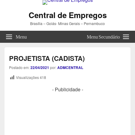
Central de Empregos
Brasília – Goiás- Minas Gerais – Pernambuco
Menu
Menu Secundário
PROJETISTA (CADISTA)
Postado em:
22/04/2021
por:
ADMCENTRAL
Visualizações
418
- Publicidade -