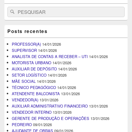
Search
Pesquisar
for:
Posts recentes
PROFESSOR(A)
14/01/2026
SUPERVISOR
14/01/2026
ANALISTA DE CONTAS A RECEBER – UTI
14/01/2026
MOTORISTA URBANO
14/01/2026
AUXILIAR DE DEPÓSITO
14/01/2026
SETOR LOGÍSTICO
14/01/2026
MÃE SOCIAL
14/01/2026
TÉCNICO PEDAGÓGICO
14/01/2026
ATENDENTE BALCONISTA
13/01/2026
VENDEDOR(A)
13/01/2026
AUXILIAR ADMINISTRATIVO FINANCEIRO
13/01/2026
VENDEDOR INTERNO
13/01/2026
GERENTE DE PRODUÇÃO E OPERAÇÕES
13/01/2026
PEDREIRO
09/01/2026
AJUDANTE DE OBRAS
09/01/2026