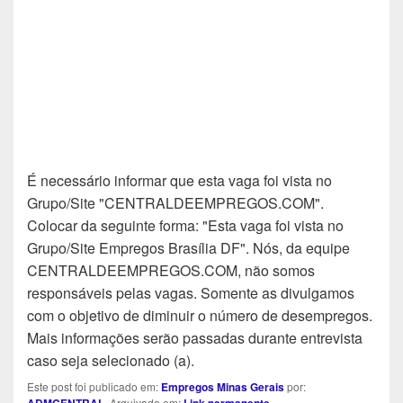
É necessário informar que esta vaga foi vista no
Grupo/Site "CENTRALDEEMPREGOS.COM".
Colocar da seguinte forma: "Esta vaga foi vista no
Grupo/Site Empregos Brasília DF". Nós, da equipe
CENTRALDEEMPREGOS.COM, não somos
responsáveis pelas vagas. Somente as divulgamos
com o objetivo de diminuir o número de desempregos.
Mais informações serão passadas durante entrevista
caso seja selecionado (a).
Este post foi publicado em:
Empregos Minas Gerais
por:
ADMCENTRAL
. Arquivado em:
Link permanente
.