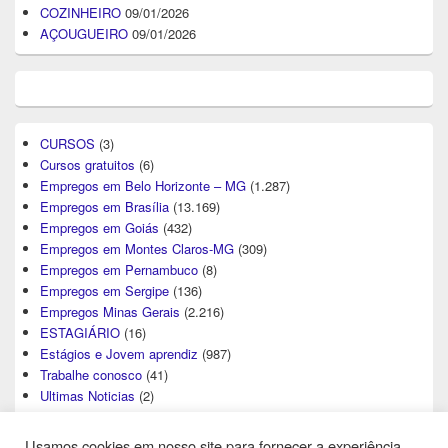
COZINHEIRO
09/01/2026
AÇOUGUEIRO
09/01/2026
CURSOS
(3)
Cursos gratuitos
(6)
Empregos em Belo Horizonte – MG
(1.287)
Empregos em Brasília
(13.169)
Empregos em Goiás
(432)
Empregos em Montes Claros-MG
(309)
Empregos em Pernambuco
(8)
Empregos em Sergipe
(136)
Empregos Minas Gerais
(2.216)
ESTAGIÁRIO
(16)
Estágios e Jovem aprendiz
(987)
Trabalhe conosco
(41)
Ultimas Noticias
(2)
Usamos cookies em nosso site para fornecer a experiência