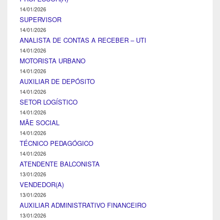
14/01/2026
SUPERVISOR
14/01/2026
ANALISTA DE CONTAS A RECEBER – UTI
14/01/2026
MOTORISTA URBANO
14/01/2026
AUXILIAR DE DEPÓSITO
14/01/2026
SETOR LOGÍSTICO
14/01/2026
MÃE SOCIAL
14/01/2026
TÉCNICO PEDAGÓGICO
14/01/2026
ATENDENTE BALCONISTA
13/01/2026
VENDEDOR(A)
13/01/2026
AUXILIAR ADMINISTRATIVO FINANCEIRO
13/01/2026