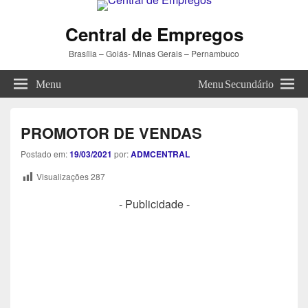
Central de Empregos
Brasília – Goiás- Minas Gerais – Pernambuco
Menu
Menu Secundário
PROMOTOR DE VENDAS
Postado em:
19/03/2021
por:
ADMCENTRAL
Visualizações
287
- Publicidade -