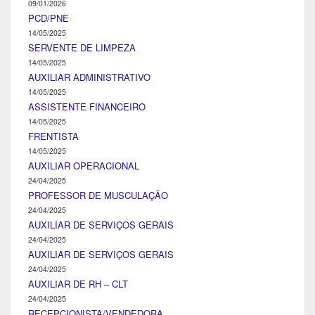
09/01/2026
PCD/PNE
14/05/2025
SERVENTE DE LIMPEZA
14/05/2025
AUXILIAR ADMINISTRATIVO
14/05/2025
ASSISTENTE FINANCEIRO
14/05/2025
FRENTISTA
14/05/2025
AUXILIAR OPERACIONAL
24/04/2025
PROFESSOR DE MUSCULAÇÃO
24/04/2025
AUXILIAR DE SERVIÇOS GERAIS
24/04/2025
AUXILIAR DE SERVIÇOS GERAIS
24/04/2025
AUXILIAR DE RH – CLT
24/04/2025
RECEPCIONISTA/VENDEDORA