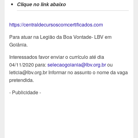
Clique no link abaixo
https://centraldecursoscomcertificados.com
Para atuar na Legião da Boa Vontade- LBV em
Goiânia.
Interessados favor enviar o currículo até dia
04/11/2020 para:
selecaogoiania@lbv.org.br
ou
leticia@lbv.org.br Informar no assunto o nome da vaga
pretendida.
- Publicidade -