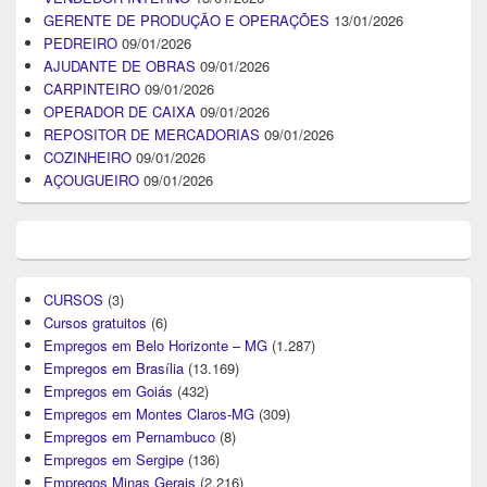
GERENTE DE PRODUÇÃO E OPERAÇÕES
13/01/2026
PEDREIRO
09/01/2026
AJUDANTE DE OBRAS
09/01/2026
CARPINTEIRO
09/01/2026
OPERADOR DE CAIXA
09/01/2026
REPOSITOR DE MERCADORIAS
09/01/2026
COZINHEIRO
09/01/2026
AÇOUGUEIRO
09/01/2026
CURSOS
(3)
Cursos gratuitos
(6)
Empregos em Belo Horizonte – MG
(1.287)
Empregos em Brasília
(13.169)
Empregos em Goiás
(432)
Empregos em Montes Claros-MG
(309)
Empregos em Pernambuco
(8)
Empregos em Sergipe
(136)
Empregos Minas Gerais
(2.216)