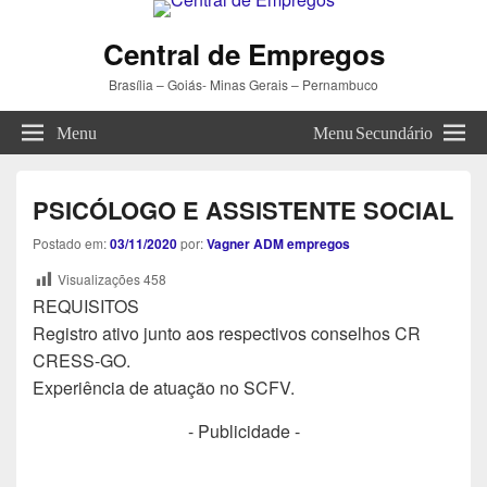
Central de Empregos
Brasília – Goiás- Minas Gerais – Pernambuco
Menu
Menu Secundário
PSICÓLOGO E ASSISTENTE SOCIAL
Postado em:
03/11/2020
por:
Vagner ADM empregos
Visualizações
458
REQUISITOS
Registro ativo junto aos respectivos conselhos CR
CRESS-GO.
Experiência de atuação no SCFV.
- Publicidade -