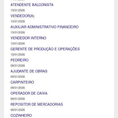
ATENDENTE BALCONISTA
13/01/2026
VENDEDOR(A)
13/01/2026
AUXILIAR ADMINISTRATIVO FINANCEIRO
13/01/2026
VENDEDOR INTERNO
13/01/2026
GERENTE DE PRODUÇÃO E OPERAÇÕES
13/01/2026
PEDREIRO
09/01/2026
AJUDANTE DE OBRAS
09/01/2026
CARPINTEIRO
09/01/2026
OPERADOR DE CAIXA
09/01/2026
REPOSITOR DE MERCADORIAS
09/01/2026
COZINHEIRO