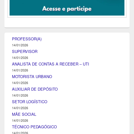
PROFESSOR(A)
14/01/2026
SUPERVISOR
14/01/2026
ANALISTA DE CONTAS A RECEBER – UTI
14/01/2026
MOTORISTA URBANO
14/01/2026
AUXILIAR DE DEPÓSITO
14/01/2026
SETOR LOGÍSTICO
14/01/2026
MÃE SOCIAL
14/01/2026
TÉCNICO PEDAGÓGICO
14/01/2026