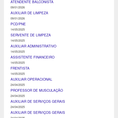
ATENDENTE BALCONISTA
09/01/2026
AUXILIAR DE LIMPEZA
09/01/2026
PCD/PNE
14/05/2025
SERVENTE DE LIMPEZA
14/05/2025
AUXILIAR ADMINISTRATIVO
14/05/2025
ASSISTENTE FINANCEIRO
14/05/2025
FRENTISTA
14/05/2025
AUXILIAR OPERACIONAL
24/04/2025
PROFESSOR DE MUSCULAÇÃO
24/04/2025
AUXILIAR DE SERVIÇOS GERAIS
24/04/2025
AUXILIAR DE SERVIÇOS GERAIS
24/04/2025