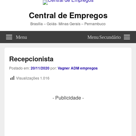
Central de Empregos
Brasília – Goiás- Minas Gerais – Pernambuco
Menu
Menu Secundário
Recepcionista
Postado em:
20/11/2020
por:
Vagner ADM empregos
Visualizações
1.016
- Publicidade -