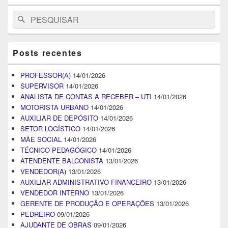
Search
Pesquisar
for:
Posts recentes
PROFESSOR(A)
14/01/2026
SUPERVISOR
14/01/2026
ANALISTA DE CONTAS A RECEBER – UTI
14/01/2026
MOTORISTA URBANO
14/01/2026
AUXILIAR DE DEPÓSITO
14/01/2026
SETOR LOGÍSTICO
14/01/2026
MÃE SOCIAL
14/01/2026
TÉCNICO PEDAGÓGICO
14/01/2026
ATENDENTE BALCONISTA
13/01/2026
VENDEDOR(A)
13/01/2026
AUXILIAR ADMINISTRATIVO FINANCEIRO
13/01/2026
VENDEDOR INTERNO
13/01/2026
GERENTE DE PRODUÇÃO E OPERAÇÕES
13/01/2026
PEDREIRO
09/01/2026
AJUDANTE DE OBRAS
09/01/2026