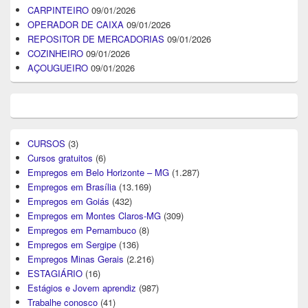
CARPINTEIRO
09/01/2026
OPERADOR DE CAIXA
09/01/2026
REPOSITOR DE MERCADORIAS
09/01/2026
COZINHEIRO
09/01/2026
AÇOUGUEIRO
09/01/2026
CURSOS
(3)
Cursos gratuitos
(6)
Empregos em Belo Horizonte – MG
(1.287)
Empregos em Brasília
(13.169)
Empregos em Goiás
(432)
Empregos em Montes Claros-MG
(309)
Empregos em Pernambuco
(8)
Empregos em Sergipe
(136)
Empregos Minas Gerais
(2.216)
ESTAGIÁRIO
(16)
Estágios e Jovem aprendiz
(987)
Trabalhe conosco
(41)