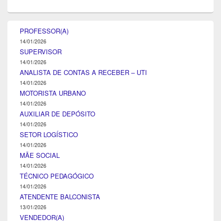
PROFESSOR(A)
14/01/2026
SUPERVISOR
14/01/2026
ANALISTA DE CONTAS A RECEBER – UTI
14/01/2026
MOTORISTA URBANO
14/01/2026
AUXILIAR DE DEPÓSITO
14/01/2026
SETOR LOGÍSTICO
14/01/2026
MÃE SOCIAL
14/01/2026
TÉCNICO PEDAGÓGICO
14/01/2026
ATENDENTE BALCONISTA
13/01/2026
VENDEDOR(A)