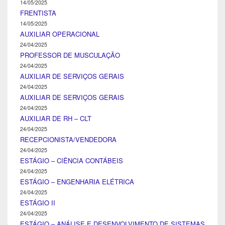
14/05/2025
FRENTISTA
14/05/2025
AUXILIAR OPERACIONAL
24/04/2025
PROFESSOR DE MUSCULAÇÃO
24/04/2025
AUXILIAR DE SERVIÇOS GERAIS
24/04/2025
AUXILIAR DE SERVIÇOS GERAIS
24/04/2025
AUXILIAR DE RH – CLT
24/04/2025
RECEPCIONISTA/VENDEDORA
24/04/2025
ESTÁGIO – CIÊNCIA CONTÁBEIS
24/04/2025
ESTÁGIO – ENGENHARIA ELÉTRICA
24/04/2025
ESTÁGIO II
24/04/2025
ESTÁGIO – ANÁLISE E DESENVOLVIMENTO DE SISTEMAS