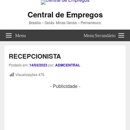
Central de Empregos
Brasília – Goiás- Minas Gerais – Pernambuco
Menu
Menu Secundário
RECEPCIONISTA
Postado em:
14/03/2023
por:
ADMCENTRAL
Visualizações
476
- Publicidade -