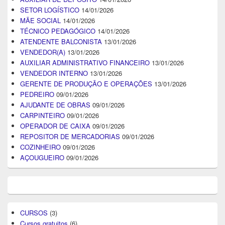
SETOR LOGÍSTICO
14/01/2026
MÃE SOCIAL
14/01/2026
TÉCNICO PEDAGÓGICO
14/01/2026
ATENDENTE BALCONISTA
13/01/2026
VENDEDOR(A)
13/01/2026
AUXILIAR ADMINISTRATIVO FINANCEIRO
13/01/2026
VENDEDOR INTERNO
13/01/2026
GERENTE DE PRODUÇÃO E OPERAÇÕES
13/01/2026
PEDREIRO
09/01/2026
AJUDANTE DE OBRAS
09/01/2026
CARPINTEIRO
09/01/2026
OPERADOR DE CAIXA
09/01/2026
REPOSITOR DE MERCADORIAS
09/01/2026
COZINHEIRO
09/01/2026
AÇOUGUEIRO
09/01/2026
CURSOS
(3)
Cursos gratuitos
(6)