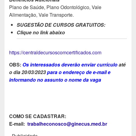
Plano de Saúde, Plano Odontológico, Vale
Alimentação, Vale Transporte.
SUGESTÃO DE CURSOS GRATUITOS:
Clique no link abaixo
https://centraldecursoscomcertificados.com
OBS:
Os interessados deverão enviar currículo
até
o dia
20/03/2023
para o endereço de e-mail e
informando no assunto o nome da vaga
COMO SE CADASTRAR:
E-mail:
trabalheconosco@ginecus.med.br
- Publicidade -