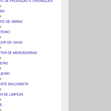
TE DE PRODUÇÃO E OPERAÇÕES
6
IRO
6
NTE DE OBRAS
6
TEIRO
6
DOR DE CAIXA
6
ITOR DE MERCADORIAS
6
EIRO
6
UEIRO
6
NTE BALCONISTA
6
AR DE LIMPEZA
6
NE
5