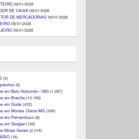
TEIRO
09/01/2026
DOR DE CAIXA
09/01/2026
ITOR DE MERCADORIAS
09/01/2026
EIRO
09/01/2026
UEIRO
09/01/2026
S
(3)
ratuitos
(6)
s em Belo Horizonte – MG
(1.287)
s em Brasília
(13.169)
s em Goiás
(432)
s em Montes Claros-MG
(309)
os em Pernambuco
(8)
s em Sergipe
(136)
s Minas Gerais
(2.216)
ÁRIO
(16)