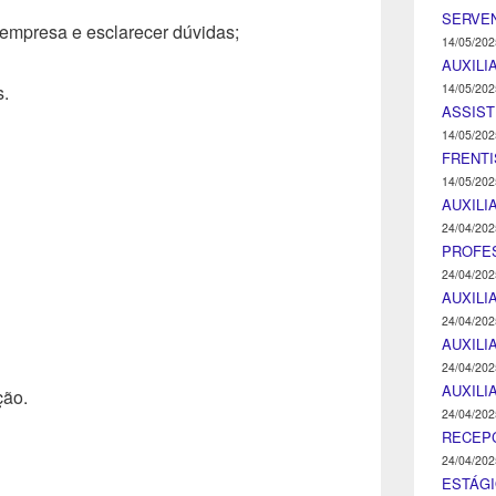
SERVEN
empresa e esclarecer dúvidas;
14/05/202
AUXILI
14/05/202
s.
ASSIST
14/05/202
FRENTI
14/05/202
AUXILI
24/04/202
PROFE
24/04/202
AUXILI
24/04/202
AUXILI
24/04/202
AUXILI
ção.
24/04/202
RECEP
24/04/202
ESTÁGI