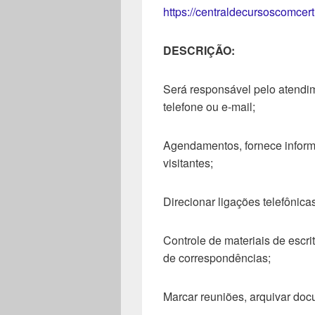
https://centraldecursoscomcer
DESCRIÇÃO:
Será responsável pelo atendim
telefone ou e-mail;
Agendamentos, fornece inform
visitantes;
Direcionar ligações telefônica
Controle de materiais de escri
de correspondências;
Marcar reuniões, arquivar do