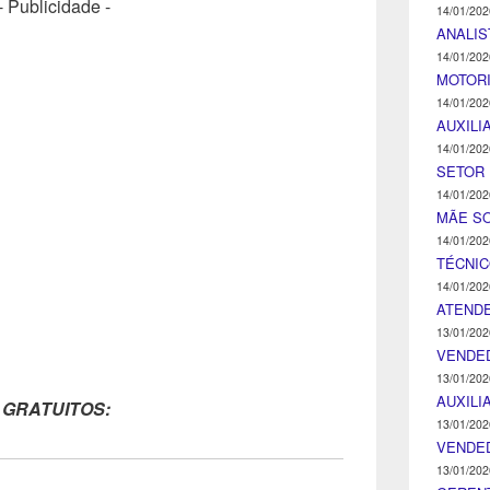
- Publicidade -
14/01/202
ANALIS
14/01/202
MOTOR
14/01/202
AUXILI
14/01/202
SETOR 
14/01/202
MÃE SO
14/01/202
TÉCNI
14/01/202
ATENDE
13/01/202
VENDE
13/01/202
AUXILI
 GRATUITOS:
13/01/202
VENDE
13/01/202