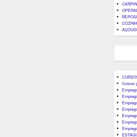
CARPIN
OPERA
REPOS
COZINH
AÇOUG
CURSO
Cursos g
Emprego
Emprego
Emprego
Emprego
Empreg
Emprego
Emprego
ESTAGI