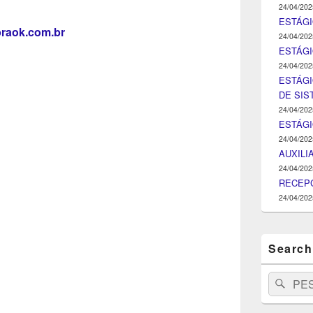
24/04/202
ESTÁGI
raok.com.br
24/04/202
ESTÁGIO
24/04/202
ESTÁGI
DE SI
24/04/202
ESTÁG
24/04/202
AUXILI
24/04/202
RECEPC
24/04/202
Search
Search
Pesq
for: