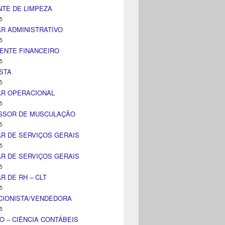
TE DE LIMPEZA
5
AR ADMINISTRATIVO
5
ENTE FINANCEIRO
5
STA
5
AR OPERACIONAL
5
SSOR DE MUSCULAÇÃO
5
AR DE SERVIÇOS GERAIS
5
AR DE SERVIÇOS GERAIS
5
AR DE RH – CLT
5
CIONISTA/VENDEDORA
5
O – CIÊNCIA CONTÁBEIS