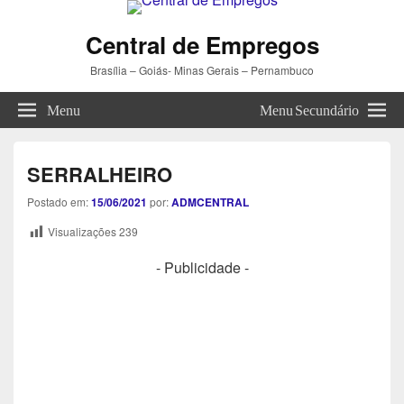
Central de Empregos
Brasília – Goiás- Minas Gerais – Pernambuco
Menu
Menu Secundário
SERRALHEIRO
Postado em:
15/06/2021
por:
ADMCENTRAL
Visualizações
239
- Publicidade -