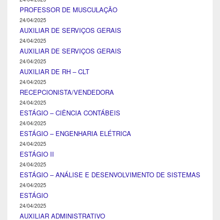
PROFESSOR DE MUSCULAÇÃO
24/04/2025
AUXILIAR DE SERVIÇOS GERAIS
24/04/2025
AUXILIAR DE SERVIÇOS GERAIS
24/04/2025
AUXILIAR DE RH – CLT
24/04/2025
RECEPCIONISTA/VENDEDORA
24/04/2025
ESTÁGIO – CIÊNCIA CONTÁBEIS
24/04/2025
ESTÁGIO – ENGENHARIA ELÉTRICA
24/04/2025
ESTÁGIO II
24/04/2025
ESTÁGIO – ANÁLISE E DESENVOLVIMENTO DE SISTEMAS
24/04/2025
ESTÁGIO
24/04/2025
AUXILIAR ADMINISTRATIVO