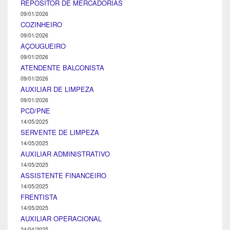
REPOSITOR DE MERCADORIAS
09/01/2026
COZINHEIRO
09/01/2026
AÇOUGUEIRO
09/01/2026
ATENDENTE BALCONISTA
09/01/2026
AUXILIAR DE LIMPEZA
09/01/2026
PCD/PNE
14/05/2025
SERVENTE DE LIMPEZA
14/05/2025
AUXILIAR ADMINISTRATIVO
14/05/2025
ASSISTENTE FINANCEIRO
14/05/2025
FRENTISTA
14/05/2025
AUXILIAR OPERACIONAL
24/04/2025