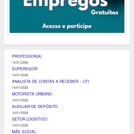
PROFESSOR(A)
14/01/2026
SUPERVISOR
14/01/2026
ANALISTA DE CONTAS A RECEBER – UTI
14/01/2026
MOTORISTA URBANO
14/01/2026
AUXILIAR DE DEPÓSITO
14/01/2026
SETOR LOGÍSTICO
14/01/2026
MÃE SOCIAL