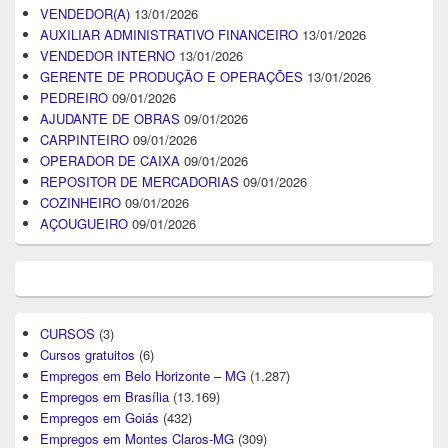
VENDEDOR(A)
13/01/2026
AUXILIAR ADMINISTRATIVO FINANCEIRO
13/01/2026
VENDEDOR INTERNO
13/01/2026
GERENTE DE PRODUÇÃO E OPERAÇÕES
13/01/2026
PEDREIRO
09/01/2026
AJUDANTE DE OBRAS
09/01/2026
CARPINTEIRO
09/01/2026
OPERADOR DE CAIXA
09/01/2026
REPOSITOR DE MERCADORIAS
09/01/2026
COZINHEIRO
09/01/2026
AÇOUGUEIRO
09/01/2026
CURSOS
(3)
Cursos gratuitos
(6)
Empregos em Belo Horizonte – MG
(1.287)
Empregos em Brasília
(13.169)
Empregos em Goiás
(432)
Empregos em Montes Claros-MG
(309)