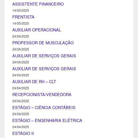
ASSISTENTE FINANCEIRO
14/05/2025
FRENTISTA
14/05/2025
AUXILIAR OPERACIONAL
24/04/2025
PROFESSOR DE MUSCULAÇÃO
24/04/2025
AUXILIAR DE SERVIÇOS GERAIS
24/04/2025
AUXILIAR DE SERVIÇOS GERAIS
24/04/2025
AUXILIAR DE RH – CLT
24/04/2025
RECEPCIONISTA/VENDEDORA
24/04/2025
ESTÁGIO – CIÊNCIA CONTÁBEIS
24/04/2025
ESTÁGIO – ENGENHARIA ELÉTRICA
24/04/2025
ESTÁGIO II