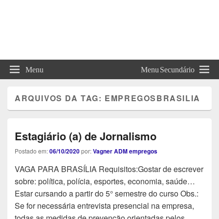
Menu
Menu Secundário
ARQUIVOS DA TAG:
EMPREGOSBRASILIA
Estagiário (a) de Jornalismo
Postado em:
06/10/2020
por:
Vagner ADM empregos
VAGA PARA BRASÍLIA Requisitos:Gostar de escrever
sobre: política, polícia, esportes, economia, saúde…
Estar cursando a partir do 5° semestre do curso Obs.:
Se for necessária entrevista presencial na empresa,
todas as medidas de prevenção orientadas pelos