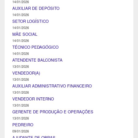
14/01/2026
AUXILIAR DE DEPÓSITO
14/01/2026
SETOR LOGÍSTICO
14/01/2026
MÃE SOCIAL
14/01/2026
TÉCNICO PEDAGÓGICO
14/01/2026
ATENDENTE BALCONISTA
13/01/2026
VENDEDOR(A)
13/01/2026
AUXILIAR ADMINISTRATIVO FINANCEIRO
13/01/2026
VENDEDOR INTERNO
13/01/2026
GERENTE DE PRODUÇÃO E OPERAÇÕES
13/01/2026
PEDREIRO
09/01/2026
AJUDANTE DE OBRAS