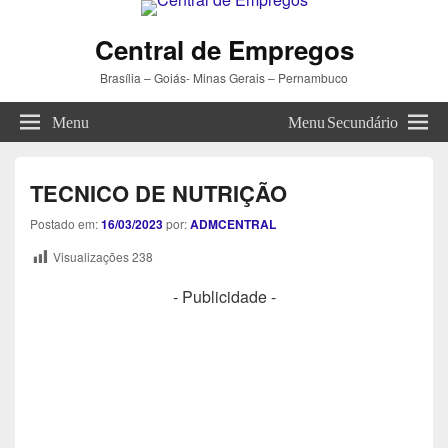
Central de Empregos
Brasília – Goiás- Minas Gerais – Pernambuco
Menu
Menu Secundário
TECNICO DE NUTRIÇÃO
Postado em:
16/03/2023
por:
ADMCENTRAL
Visualizações
238
- Publicidade -