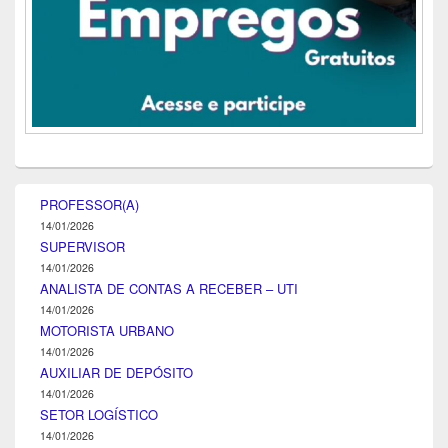
PROFESSOR(A)
14/01/2026
SUPERVISOR
14/01/2026
ANALISTA DE CONTAS A RECEBER – UTI
14/01/2026
MOTORISTA URBANO
14/01/2026
AUXILIAR DE DEPÓSITO
14/01/2026
SETOR LOGÍSTICO
14/01/2026