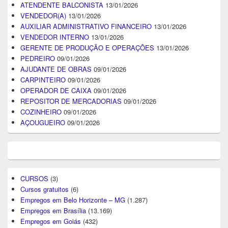
ATENDENTE BALCONISTA
13/01/2026
VENDEDOR(A)
13/01/2026
AUXILIAR ADMINISTRATIVO FINANCEIRO
13/01/2026
VENDEDOR INTERNO
13/01/2026
GERENTE DE PRODUÇÃO E OPERAÇÕES
13/01/2026
PEDREIRO
09/01/2026
AJUDANTE DE OBRAS
09/01/2026
CARPINTEIRO
09/01/2026
OPERADOR DE CAIXA
09/01/2026
REPOSITOR DE MERCADORIAS
09/01/2026
COZINHEIRO
09/01/2026
AÇOUGUEIRO
09/01/2026
CURSOS
(3)
Cursos gratuitos
(6)
Empregos em Belo Horizonte – MG
(1.287)
Empregos em Brasília
(13.169)
Empregos em Goiás
(432)