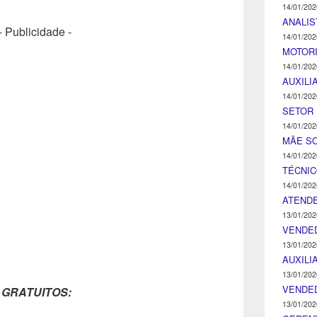
14/01/202
ANALIS
- Publicidade -
14/01/202
MOTOR
14/01/202
AUXILI
14/01/202
SETOR 
14/01/202
MÃE SO
14/01/202
TÉCNI
14/01/202
ATENDE
13/01/202
VENDE
13/01/202
AUXILI
13/01/202
VENDE
 GRATUITOS:
13/01/202