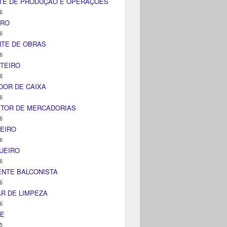
TE DE PRODUÇÃO E OPERAÇÕES
6
IRO
6
NTE DE OBRAS
6
TEIRO
6
DOR DE CAIXA
6
ITOR DE MERCADORIAS
6
EIRO
6
UEIRO
6
NTE BALCONISTA
6
AR DE LIMPEZA
6
NE
5