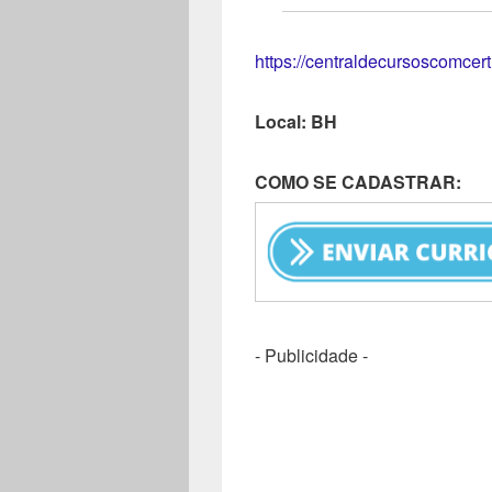
https://centraldecursoscomcer
Local: BH
COMO SE CADASTRAR:
- Publicidade -