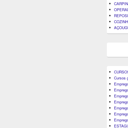
CARPIN
OPERA
REPOS
COZINH
AÇOUG
CURSO
Cursos g
Emprego
Emprego
Emprego
Emprego
Empreg
Emprego
Emprego
ESTAGI