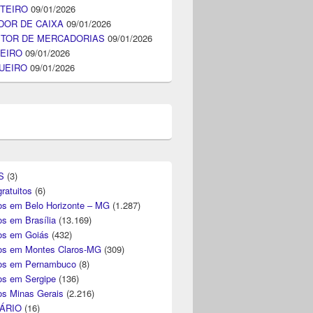
TEIRO
09/01/2026
DOR DE CAIXA
09/01/2026
ITOR DE MERCADORIAS
09/01/2026
EIRO
09/01/2026
UEIRO
09/01/2026
S
(3)
ratuitos
(6)
s em Belo Horizonte – MG
(1.287)
s em Brasília
(13.169)
s em Goiás
(432)
s em Montes Claros-MG
(309)
os em Pernambuco
(8)
s em Sergipe
(136)
s Minas Gerais
(2.216)
ÁRIO
(16)