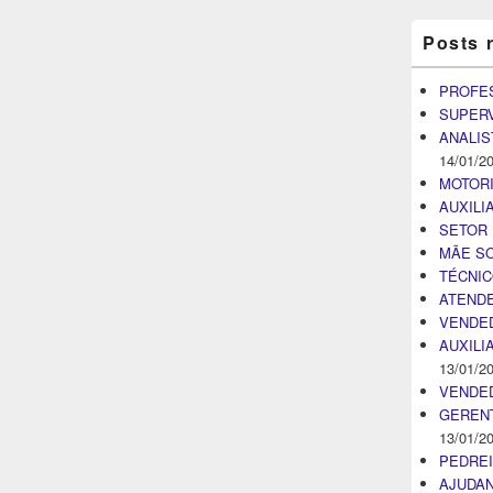
Posts 
PROFE
SUPER
ANALIS
14/01/2
MOTOR
AUXILI
SETOR 
MÃE SO
TÉCNI
ATENDE
VENDE
AUXILI
13/01/2
VENDE
GEREN
13/01/2
PEDRE
AJUDA