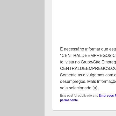
É necessário informar que esta
"CENTRALDEEMPREGOS.COM". 
foi vista no Grupo/Site Empreg
CENTRALDEEMPREGOS.COM, n
Somente as divulgamos com o 
desempregos. Mais informaçõe
seja selecionado (a).
Este post foi publicado em:
Empregos M
permanente
.