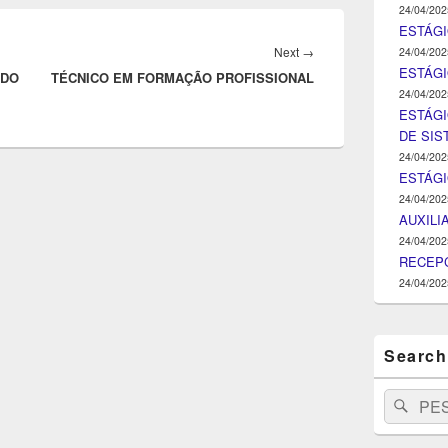
24/04/202
ESTÁGI
Next
Next
→
24/04/202
ESTÁGIO
 DO
TÉCNICO EM FORMAÇÃO PROFISSIONAL
post:
24/04/202
ESTÁGI
DE SI
24/04/202
ESTÁG
24/04/202
AUXILI
24/04/202
RECEPC
24/04/202
Search
Search
Pesq
for: