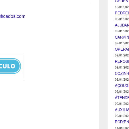
GEREN
13/01/202
PEDRE
tificados.com
09/01/202
AJUDA
09/01/202
CARPIN
09/01/202
OPERA
09/01/202
REPOS
09/01/202
COZINH
09/01/202
AÇOUG
09/01/202
ATENDE
09/01/202
AUXILI
09/01/202
PCD/P
14/05/202