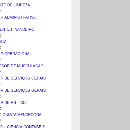
TE DE LIMPEZA
5
AR ADMINISTRATIVO
5
ENTE FINANCEIRO
5
STA
5
AR OPERACIONAL
5
SSOR DE MUSCULAÇÃO
5
AR DE SERVIÇOS GERAIS
5
AR DE SERVIÇOS GERAIS
5
AR DE RH – CLT
5
CIONISTA/VENDEDORA
5
O – CIÊNCIA CONTÁBEIS