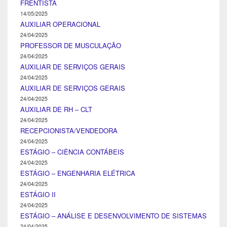
FRENTISTA
14/05/2025
AUXILIAR OPERACIONAL
24/04/2025
PROFESSOR DE MUSCULAÇÃO
24/04/2025
AUXILIAR DE SERVIÇOS GERAIS
24/04/2025
AUXILIAR DE SERVIÇOS GERAIS
24/04/2025
AUXILIAR DE RH – CLT
24/04/2025
RECEPCIONISTA/VENDEDORA
24/04/2025
ESTÁGIO – CIÊNCIA CONTÁBEIS
24/04/2025
ESTÁGIO – ENGENHARIA ELÉTRICA
24/04/2025
ESTÁGIO II
24/04/2025
ESTÁGIO – ANÁLISE E DESENVOLVIMENTO DE SISTEMAS
24/04/2025