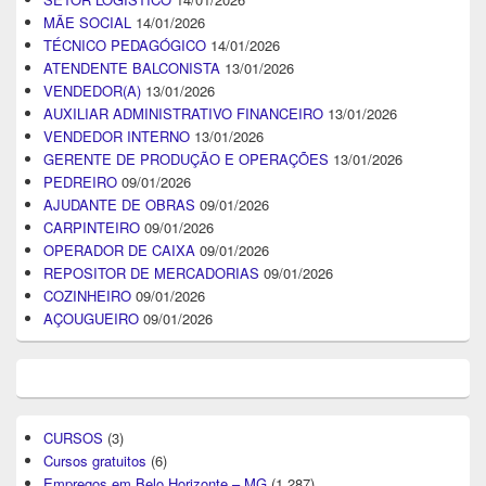
MÃE SOCIAL
14/01/2026
TÉCNICO PEDAGÓGICO
14/01/2026
ATENDENTE BALCONISTA
13/01/2026
VENDEDOR(A)
13/01/2026
AUXILIAR ADMINISTRATIVO FINANCEIRO
13/01/2026
VENDEDOR INTERNO
13/01/2026
GERENTE DE PRODUÇÃO E OPERAÇÕES
13/01/2026
PEDREIRO
09/01/2026
AJUDANTE DE OBRAS
09/01/2026
CARPINTEIRO
09/01/2026
OPERADOR DE CAIXA
09/01/2026
REPOSITOR DE MERCADORIAS
09/01/2026
COZINHEIRO
09/01/2026
AÇOUGUEIRO
09/01/2026
CURSOS
(3)
Cursos gratuitos
(6)
Empregos em Belo Horizonte – MG
(1.287)