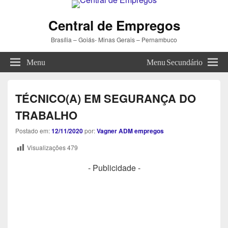
Central de Empregos
Brasília – Goiás- Minas Gerais – Pernambuco
Menu
Menu Secundário
TÉCNICO(A) EM SEGURANÇA DO
TRABALHO
Postado em:
12/11/2020
por:
Vagner ADM empregos
Visualizações
479
- Publicidade -