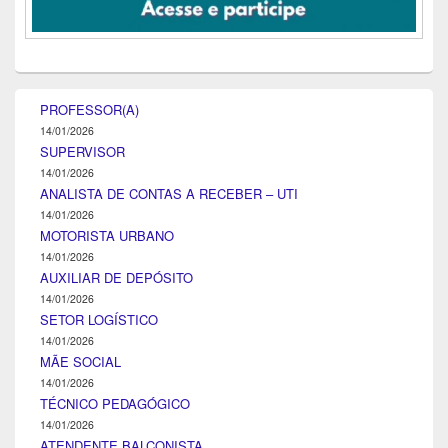
PROFESSOR(A)
14/01/2026
SUPERVISOR
14/01/2026
ANALISTA DE CONTAS A RECEBER – UTI
14/01/2026
MOTORISTA URBANO
14/01/2026
AUXILIAR DE DEPÓSITO
14/01/2026
SETOR LOGÍSTICO
14/01/2026
MÃE SOCIAL
14/01/2026
TÉCNICO PEDAGÓGICO
14/01/2026
ATENDENTE BALCONISTA