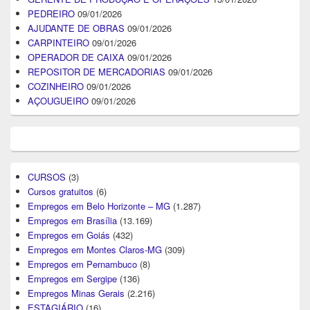
PEDREIRO
09/01/2026
AJUDANTE DE OBRAS
09/01/2026
CARPINTEIRO
09/01/2026
OPERADOR DE CAIXA
09/01/2026
REPOSITOR DE MERCADORIAS
09/01/2026
COZINHEIRO
09/01/2026
AÇOUGUEIRO
09/01/2026
CURSOS
(3)
Cursos gratuitos
(6)
Empregos em Belo Horizonte – MG
(1.287)
Empregos em Brasília
(13.169)
Empregos em Goiás
(432)
Empregos em Montes Claros-MG
(309)
Empregos em Pernambuco
(8)
Empregos em Sergipe
(136)
Empregos Minas Gerais
(2.216)
ESTAGIÁRIO
(16)