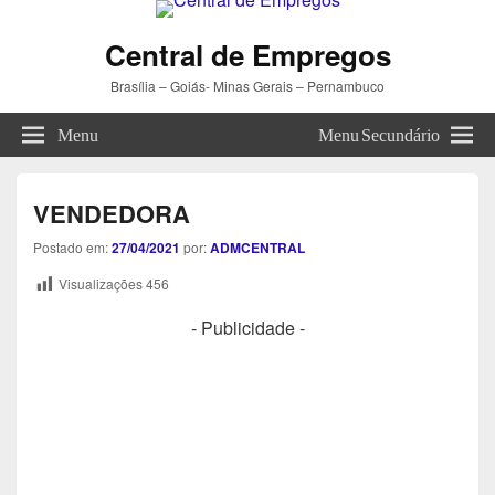
Central de Empregos
Brasília – Goiás- Minas Gerais – Pernambuco
Menu
Menu Secundário
VENDEDORA
Postado em:
27/04/2021
por:
ADMCENTRAL
Visualizações
456
- Publicidade -