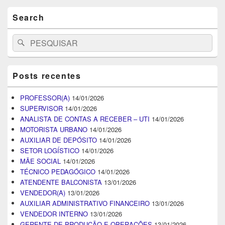
Search
Search
Pesquisar
for:
Posts recentes
PROFESSOR(A)
14/01/2026
SUPERVISOR
14/01/2026
ANALISTA DE CONTAS A RECEBER – UTI
14/01/2026
MOTORISTA URBANO
14/01/2026
AUXILIAR DE DEPÓSITO
14/01/2026
SETOR LOGÍSTICO
14/01/2026
MÃE SOCIAL
14/01/2026
TÉCNICO PEDAGÓGICO
14/01/2026
ATENDENTE BALCONISTA
13/01/2026
VENDEDOR(A)
13/01/2026
AUXILIAR ADMINISTRATIVO FINANCEIRO
13/01/2026
VENDEDOR INTERNO
13/01/2026
GERENTE DE PRODUÇÃO E OPERAÇÕES
13/01/2026