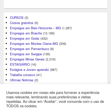
CURSOS
(3)
Cursos gratuitos
(6)
Empregos em Belo Horizonte – MG
(1.287)
Empregos em Brasília
(13.169)
Empregos em Goiás
(432)
Empregos em Montes Claros-MG
(309)
Empregos em Pernambuco
(8)
Empregos em Sergipe
(136)
Empregos Minas Gerais
(2.216)
ESTAGIÁRIO
(16)
Estágios e Jovem aprendiz
(987)
Trabalhe conosco
(41)
Ultimas Noticias
(2)
Usamos cookies em nosso site para fornecer a experiência
mais relevante, lembrando suas preferências e visitas
repetidas. Ao clicar em “Aceitar”, você concorda com o uso de
TODOS os cookies.