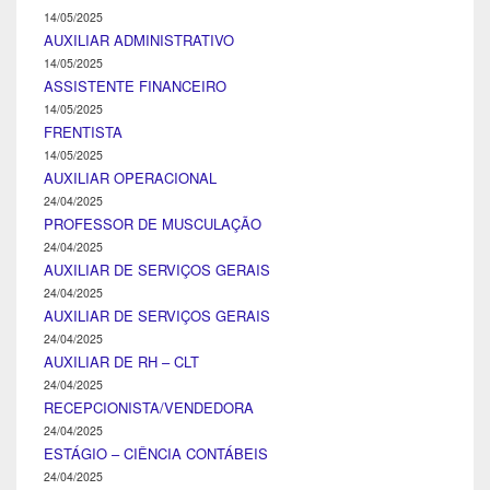
14/05/2025
AUXILIAR ADMINISTRATIVO
14/05/2025
ASSISTENTE FINANCEIRO
14/05/2025
FRENTISTA
14/05/2025
AUXILIAR OPERACIONAL
24/04/2025
PROFESSOR DE MUSCULAÇÃO
24/04/2025
AUXILIAR DE SERVIÇOS GERAIS
24/04/2025
AUXILIAR DE SERVIÇOS GERAIS
24/04/2025
AUXILIAR DE RH – CLT
24/04/2025
RECEPCIONISTA/VENDEDORA
24/04/2025
ESTÁGIO – CIÊNCIA CONTÁBEIS
24/04/2025