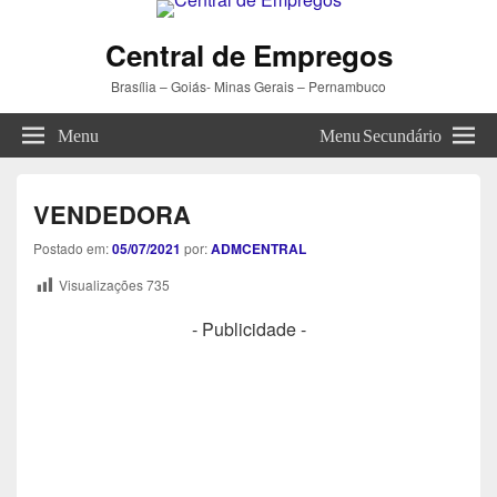
Central de Empregos
Brasília – Goiás- Minas Gerais – Pernambuco
Menu
Menu Secundário
VENDEDORA
Postado em:
05/07/2021
por:
ADMCENTRAL
Visualizações
735
- Publicidade -