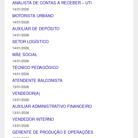
ANALISTA DE CONTAS A RECEBER – UTI
14/01/2026
MOTORISTA URBANO
14/01/2026
AUXILIAR DE DEPÓSITO
14/01/2026
SETOR LOGÍSTICO
14/01/2026
MÃE SOCIAL
14/01/2026
TÉCNICO PEDAGÓGICO
14/01/2026
ATENDENTE BALCONISTA
13/01/2026
VENDEDOR(A)
13/01/2026
AUXILIAR ADMINISTRATIVO FINANCEIRO
13/01/2026
VENDEDOR INTERNO
13/01/2026
GERENTE DE PRODUÇÃO E OPERAÇÕES