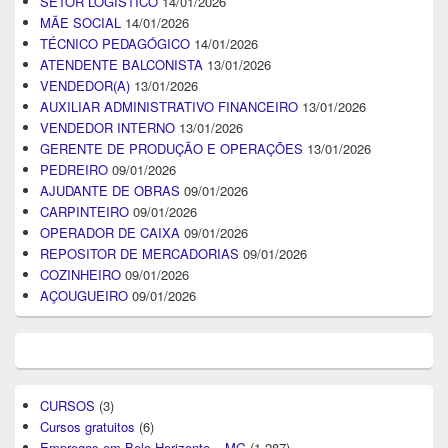
SETOR LOGÍSTICO
14/01/2026
MÃE SOCIAL
14/01/2026
TÉCNICO PEDAGÓGICO
14/01/2026
ATENDENTE BALCONISTA
13/01/2026
VENDEDOR(A)
13/01/2026
AUXILIAR ADMINISTRATIVO FINANCEIRO
13/01/2026
VENDEDOR INTERNO
13/01/2026
GERENTE DE PRODUÇÃO E OPERAÇÕES
13/01/2026
PEDREIRO
09/01/2026
AJUDANTE DE OBRAS
09/01/2026
CARPINTEIRO
09/01/2026
OPERADOR DE CAIXA
09/01/2026
REPOSITOR DE MERCADORIAS
09/01/2026
COZINHEIRO
09/01/2026
AÇOUGUEIRO
09/01/2026
CURSOS
(3)
Cursos gratuitos
(6)
Empregos em Belo Horizonte – MG
(1.287)