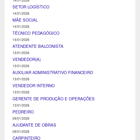
14/01/2026
SETOR LOGÍSTICO
14/01/2026
MÃE SOCIAL
14/01/2026
TÉCNICO PEDAGÓGICO
14/01/2026
ATENDENTE BALCONISTA
13/01/2026
VENDEDOR(A)
13/01/2026
AUXILIAR ADMINISTRATIVO FINANCEIRO
13/01/2026
VENDEDOR INTERNO
13/01/2026
GERENTE DE PRODUÇÃO E OPERAÇÕES
13/01/2026
PEDREIRO
09/01/2026
AJUDANTE DE OBRAS
09/01/2026
CARPINTEIRO