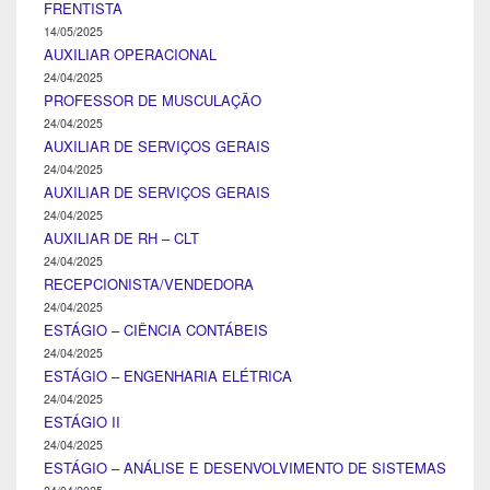
FRENTISTA
14/05/2025
AUXILIAR OPERACIONAL
24/04/2025
PROFESSOR DE MUSCULAÇÃO
24/04/2025
AUXILIAR DE SERVIÇOS GERAIS
24/04/2025
AUXILIAR DE SERVIÇOS GERAIS
24/04/2025
AUXILIAR DE RH – CLT
24/04/2025
RECEPCIONISTA/VENDEDORA
24/04/2025
ESTÁGIO – CIÊNCIA CONTÁBEIS
24/04/2025
ESTÁGIO – ENGENHARIA ELÉTRICA
24/04/2025
ESTÁGIO II
24/04/2025
ESTÁGIO – ANÁLISE E DESENVOLVIMENTO DE SISTEMAS