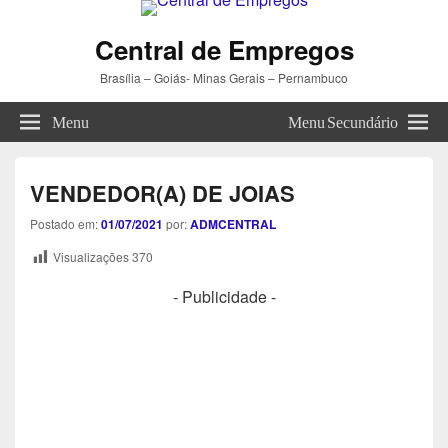
Central de Empregos
Brasília – Goiás- Minas Gerais – Pernambuco
Menu
Menu Secundário
VENDEDOR(A) DE JOIAS
Postado em:
01/07/2021
por:
ADMCENTRAL
Visualizações
370
- Publicidade -