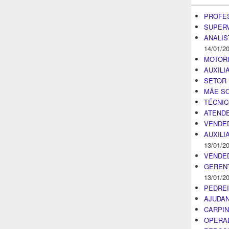
PROFE
SUPER
ANALIS
14/01/2
MOTOR
AUXILI
SETOR 
MÃE SO
TÉCNI
ATENDE
VENDE
AUXILI
13/01/2
VENDE
GEREN
13/01/2
PEDRE
AJUDA
CARPIN
OPERA