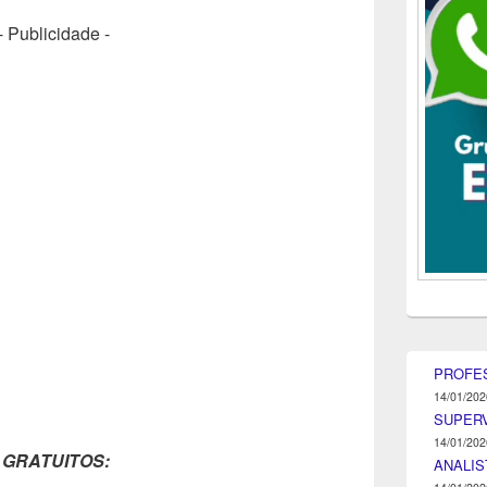
- Publicidade -
PROFE
14/01/202
SUPER
14/01/202
 GRATUITOS:
ANALIS