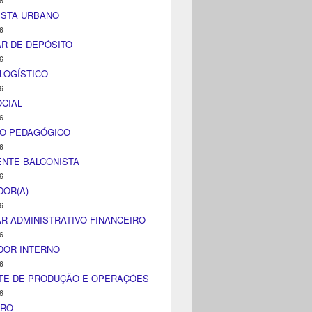
6
ISTA URBANO
6
AR DE DEPÓSITO
6
LOGÍSTICO
6
CIAL
6
CO PEDAGÓGICO
6
NTE BALCONISTA
6
DOR(A)
6
AR ADMINISTRATIVO FINANCEIRO
6
DOR INTERNO
6
TE DE PRODUÇÃO E OPERAÇÕES
6
IRO