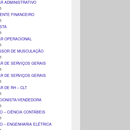
AR ADMINISTRATIVO
5
ENTE FINANCEIRO
5
STA
5
AR OPERACIONAL
5
SSOR DE MUSCULAÇÃO
5
AR DE SERVIÇOS GERAIS
5
AR DE SERVIÇOS GERAIS
5
AR DE RH – CLT
5
CIONISTA/VENDEDORA
5
O – CIÊNCIA CONTÁBEIS
5
O – ENGENHARIA ELÉTRICA