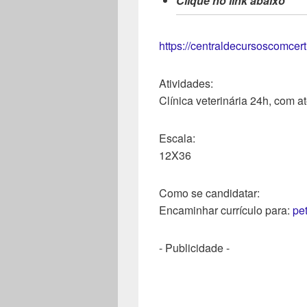
Clique no link abaixo
https://centraldecursoscomcer
Atividades:
Clínica veterinária 24h, com 
Escala:
12X36
Como se candidatar:
Encaminhar currículo para:
pe
- Publicidade -