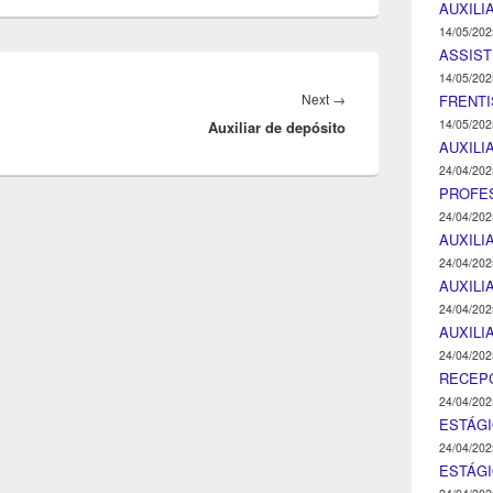
AUXILI
14/05/202
ASSIST
14/05/202
Next
Next
→
FRENTI
14/05/202
Auxiliar de depósito
post:
AUXILI
24/04/202
PROFE
24/04/202
AUXILI
24/04/202
AUXILI
24/04/202
AUXILI
24/04/202
RECEP
24/04/202
ESTÁGI
24/04/202
ESTÁGI