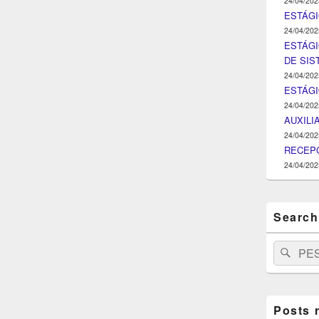
24/04/202
ESTÁGIO
24/04/202
ESTÁGI
DE SI
24/04/202
ESTÁG
24/04/202
AUXILI
24/04/202
RECEPC
24/04/202
Search
Search
Pesq
for:
Posts 