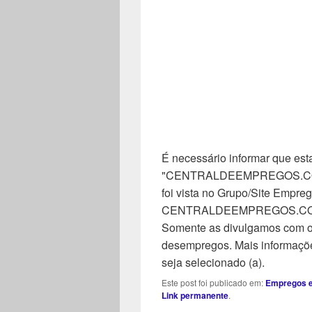
É necessário informar que esta
"CENTRALDEEMPREGOS.COM". 
foi vista no Grupo/Site Empreg
CENTRALDEEMPREGOS.COM, n
Somente as divulgamos com o 
desempregos. Mais informaçõe
seja selecionado (a).
Este post foi publicado em:
Empregos e
Link permanente
.