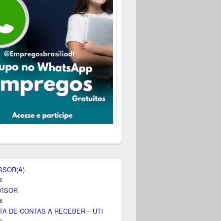
SSOR(A)
6
VISOR
6
TA DE CONTAS A RECEBER – UTI