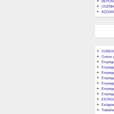
REPOS
COZINH
AÇOUG
CURSO
Cursos g
Emprego
Emprego
Emprego
Emprego
Empreg
Emprego
Emprego
ESTAGI
Estágio
Trabalh