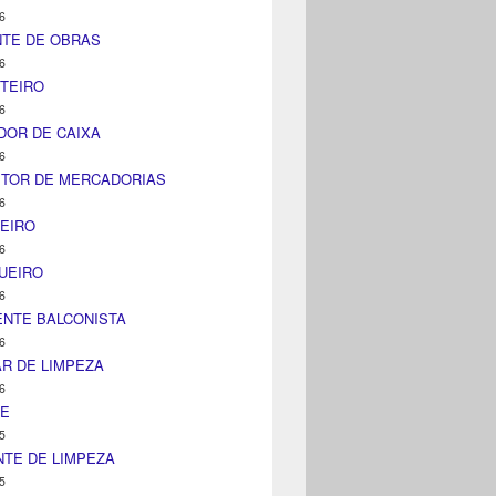
6
NTE DE OBRAS
6
TEIRO
6
DOR DE CAIXA
6
ITOR DE MERCADORIAS
6
EIRO
6
UEIRO
6
NTE BALCONISTA
6
AR DE LIMPEZA
6
NE
5
TE DE LIMPEZA
5