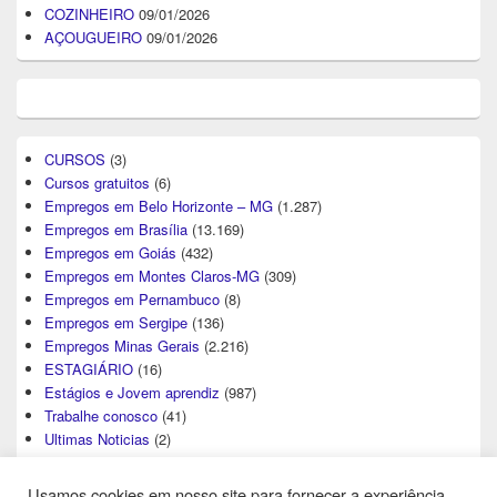
COZINHEIRO
09/01/2026
AÇOUGUEIRO
09/01/2026
CURSOS
(3)
Cursos gratuitos
(6)
Empregos em Belo Horizonte – MG
(1.287)
Empregos em Brasília
(13.169)
Empregos em Goiás
(432)
Empregos em Montes Claros-MG
(309)
Empregos em Pernambuco
(8)
Empregos em Sergipe
(136)
Empregos Minas Gerais
(2.216)
ESTAGIÁRIO
(16)
Estágios e Jovem aprendiz
(987)
Trabalhe conosco
(41)
Ultimas Noticias
(2)
Usamos cookies em nosso site para fornecer a experiência