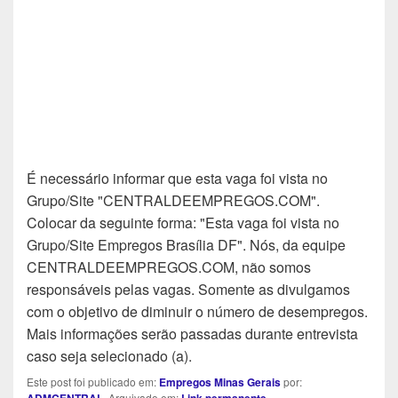
É necessário informar que esta vaga foi vista no
Grupo/Site "CENTRALDEEMPREGOS.COM".
Colocar da seguinte forma: "Esta vaga foi vista no
Grupo/Site Empregos Brasília DF". Nós, da equipe
CENTRALDEEMPREGOS.COM, não somos
responsáveis pelas vagas. Somente as divulgamos
com o objetivo de diminuir o número de desempregos.
Mais informações serão passadas durante entrevista
caso seja selecionado (a).
Este post foi publicado em:
Empregos Minas Gerais
por:
ADMCENTRAL
. Arquivado em:
Link permanente
.