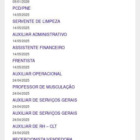
09/01/2026
PCD/PNE
14/05/2025
SERVENTE DE LIMPEZA
14/05/2025
AUXILIAR ADMINISTRATIVO
14/05/2025
ASSISTENTE FINANCEIRO
14/05/2025
FRENTISTA
14/05/2025
AUXILIAR OPERACIONAL
24/04/2025
PROFESSOR DE MUSCULAÇÃO
24/04/2025
AUXILIAR DE SERVIÇOS GERAIS
24/04/2025
AUXILIAR DE SERVIÇOS GERAIS
24/04/2025
AUXILIAR DE RH – CLT
24/04/2025
RECEPCIONISTA/VENDEDORA