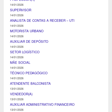
14/01/2026
SUPERVISOR
14/01/2026
ANALISTA DE CONTAS A RECEBER – UTI
14/01/2026
MOTORISTA URBANO
14/01/2026
AUXILIAR DE DEPÓSITO
14/01/2026
SETOR LOGÍSTICO
14/01/2026
MÃE SOCIAL
14/01/2026
TÉCNICO PEDAGÓGICO
14/01/2026
ATENDENTE BALCONISTA
13/01/2026
VENDEDOR(A)
13/01/2026
AUXILIAR ADMINISTRATIVO FINANCEIRO
13/01/2026