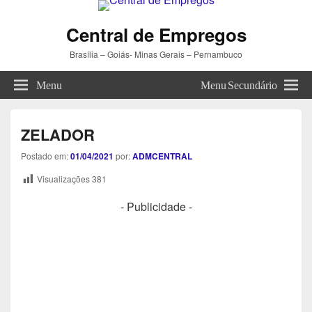
Central de Empregos
Brasília – Goiás- Minas Gerais – Pernambuco
Menu
Menu Secundário
ZELADOR
Postado em:
01/04/2021
por:
ADMCENTRAL
Visualizações
381
- Publicidade -