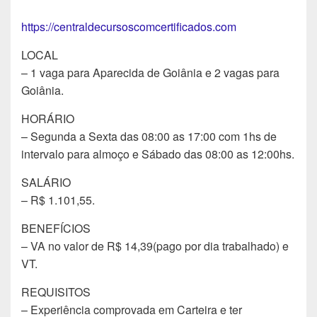
https://centraldecursoscomcertificados.com
LOCAL
– 1 vaga para Aparecida de Goiânia e 2 vagas para
Goiânia.
HORÁRIO
– Segunda a Sexta das 08:00 as 17:00 com 1hs de
intervalo para almoço e Sábado das 08:00 as 12:00hs.
SALÁRIO
– R$ 1.101,55.
BENEFÍCIOS
– VA no valor de R$ 14,39(pago por dia trabalhado) e
VT.
REQUISITOS
– Experiência comprovada em Carteira e ter