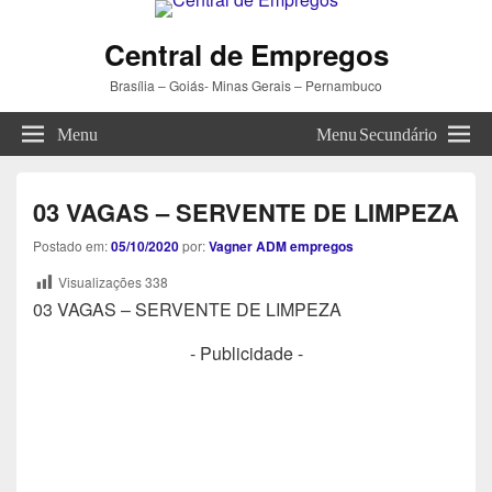
Central de Empregos
Brasília – Goiás- Minas Gerais – Pernambuco
Menu
Menu Secundário
03 VAGAS – SERVENTE DE LIMPEZA
Postado em:
05/10/2020
por:
Vagner ADM empregos
Visualizações
338
03 VAGAS – SERVENTE DE LIMPEZA
- Publicidade -