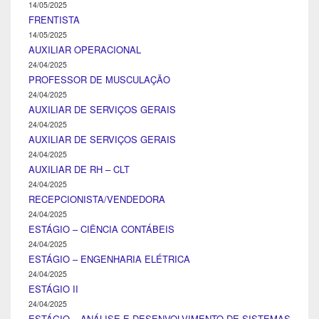
14/05/2025
FRENTISTA
14/05/2025
AUXILIAR OPERACIONAL
24/04/2025
PROFESSOR DE MUSCULAÇÃO
24/04/2025
AUXILIAR DE SERVIÇOS GERAIS
24/04/2025
AUXILIAR DE SERVIÇOS GERAIS
24/04/2025
AUXILIAR DE RH – CLT
24/04/2025
RECEPCIONISTA/VENDEDORA
24/04/2025
ESTÁGIO – CIÊNCIA CONTÁBEIS
24/04/2025
ESTÁGIO – ENGENHARIA ELÉTRICA
24/04/2025
ESTÁGIO II
24/04/2025
ESTÁGIO – ANÁLISE E DESENVOLVIMENTO DE SISTEMAS