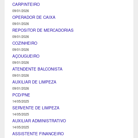
CARPINTEIRO
09/01/2026
OPERADOR DE CAIXA
09/01/2026
REPOSITOR DE MERCADORIAS
09/01/2026
COZINHEIRO
09/01/2026
AÇOUGUEIRO
09/01/2026
ATENDENTE BALCONISTA
09/01/2026
AUXILIAR DE LIMPEZA
09/01/2026
PCD/PNE
14/05/2025
SERVENTE DE LIMPEZA
14/05/2025
AUXILIAR ADMINISTRATIVO
14/05/2025
ASSISTENTE FINANCEIRO