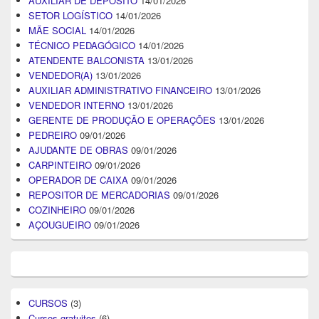
AUXILIAR DE DEPÓSITO
14/01/2026
SETOR LOGÍSTICO
14/01/2026
MÃE SOCIAL
14/01/2026
TÉCNICO PEDAGÓGICO
14/01/2026
ATENDENTE BALCONISTA
13/01/2026
VENDEDOR(A)
13/01/2026
AUXILIAR ADMINISTRATIVO FINANCEIRO
13/01/2026
VENDEDOR INTERNO
13/01/2026
GERENTE DE PRODUÇÃO E OPERAÇÕES
13/01/2026
PEDREIRO
09/01/2026
AJUDANTE DE OBRAS
09/01/2026
CARPINTEIRO
09/01/2026
OPERADOR DE CAIXA
09/01/2026
REPOSITOR DE MERCADORIAS
09/01/2026
COZINHEIRO
09/01/2026
AÇOUGUEIRO
09/01/2026
CURSOS
(3)
Cursos gratuitos
(6)