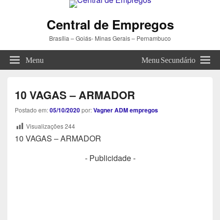
Central de Empregos
Brasília – Goiás- Minas Gerais – Pernambuco
Menu
Menu Secundário
10 VAGAS – ARMADOR
Postado em:
05/10/2020
por:
Vagner ADM empregos
Visualizações
244
10 VAGAS – ARMADOR
- Publicidade -