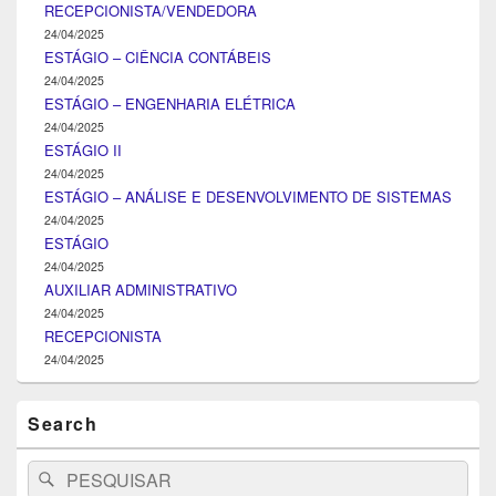
RECEPCIONISTA/VENDEDORA
24/04/2025
ESTÁGIO – CIÊNCIA CONTÁBEIS
24/04/2025
ESTÁGIO – ENGENHARIA ELÉTRICA
24/04/2025
ESTÁGIO II
24/04/2025
ESTÁGIO – ANÁLISE E DESENVOLVIMENTO DE SISTEMAS
24/04/2025
ESTÁGIO
24/04/2025
AUXILIAR ADMINISTRATIVO
24/04/2025
RECEPCIONISTA
24/04/2025
Search
Search
Pesquisar
for: