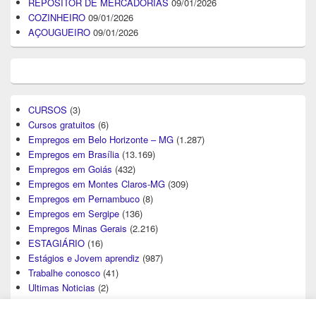
REPOSITOR DE MERCADORIAS
09/01/2026
COZINHEIRO
09/01/2026
AÇOUGUEIRO
09/01/2026
CURSOS
(3)
Cursos gratuitos
(6)
Empregos em Belo Horizonte – MG
(1.287)
Empregos em Brasília
(13.169)
Empregos em Goiás
(432)
Empregos em Montes Claros-MG
(309)
Empregos em Pernambuco
(8)
Empregos em Sergipe
(136)
Empregos Minas Gerais
(2.216)
ESTAGIÁRIO
(16)
Estágios e Jovem aprendiz
(987)
Trabalhe conosco
(41)
Ultimas Noticias
(2)