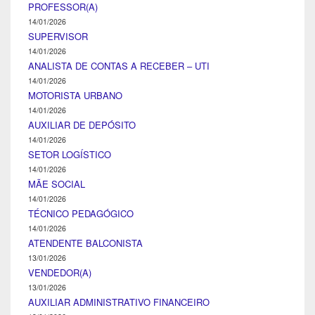
PROFESSOR(A)
14/01/2026
SUPERVISOR
14/01/2026
ANALISTA DE CONTAS A RECEBER – UTI
14/01/2026
MOTORISTA URBANO
14/01/2026
AUXILIAR DE DEPÓSITO
14/01/2026
SETOR LOGÍSTICO
14/01/2026
MÃE SOCIAL
14/01/2026
TÉCNICO PEDAGÓGICO
14/01/2026
ATENDENTE BALCONISTA
13/01/2026
VENDEDOR(A)
13/01/2026
AUXILIAR ADMINISTRATIVO FINANCEIRO