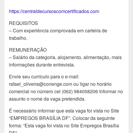
https://centraldecursoscomcertificados.com
REQUISITOS
– Com experiência comprovada em carteira de
trabalho.
REMUNERAÇÃO
– Salário da categoria, alojamento, alimentação, mais
informações durante entrevista.
Envie seu currículo para o e-mail:
rafael_oliveira@conenge.com ou ligar no horário
comercial no número cel (062) 984058206 Informar no
assunto o nome da vaga pretendida.
É necessário informar que esta vaga foi vista no Site
“EMPREGOS BRASÍLIA DF”. Colocar da seguinte
forma: “Esta vaga foi vista no Site Empregos Brasília
DF”.