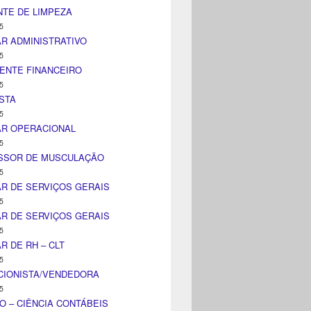
TE DE LIMPEZA
5
AR ADMINISTRATIVO
5
ENTE FINANCEIRO
5
STA
5
AR OPERACIONAL
5
SSOR DE MUSCULAÇÃO
5
AR DE SERVIÇOS GERAIS
5
AR DE SERVIÇOS GERAIS
5
AR DE RH – CLT
5
CIONISTA/VENDEDORA
5
O – CIÊNCIA CONTÁBEIS