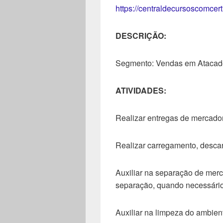
https://centraldecursoscomcer
DESCRIÇÃO:
Segmento: Vendas em Atacado 
ATIVIDADES:
Realizar entregas de mercador
Realizar carregamento, desca
Auxiliar na separação de mer
separação, quando necessário
Auxiliar na limpeza do ambient