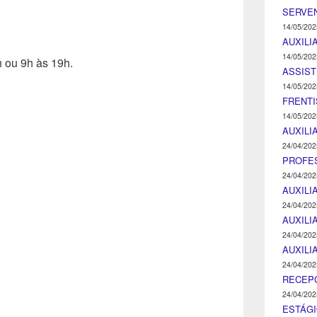
SERVEN
14/05/202
AUXILI
14/05/202
 ou 9h às 19h.
ASSIST
14/05/202
FRENTI
14/05/202
AUXILI
24/04/202
PROFE
24/04/202
AUXILI
24/04/202
AUXILI
24/04/202
AUXILI
24/04/202
RECEP
24/04/202
ESTÁGI