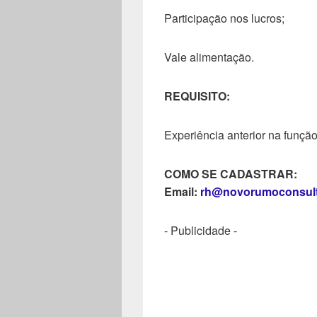
Participação nos lucros;
Vale alimentação.
REQUISITO:
Experiência anterior na função
COMO SE CADASTRAR:
Email:
rh@novorumoconsult
- Publicidade -