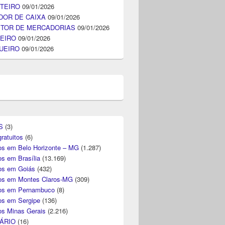
TEIRO
09/01/2026
DOR DE CAIXA
09/01/2026
ITOR DE MERCADORIAS
09/01/2026
EIRO
09/01/2026
UEIRO
09/01/2026
S
(3)
ratuitos
(6)
s em Belo Horizonte – MG
(1.287)
s em Brasília
(13.169)
s em Goiás
(432)
s em Montes Claros-MG
(309)
os em Pernambuco
(8)
s em Sergipe
(136)
s Minas Gerais
(2.216)
ÁRIO
(16)