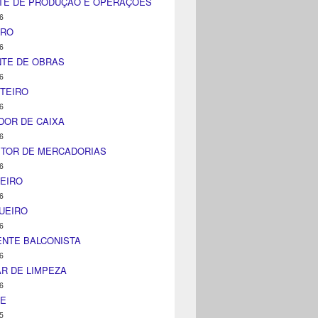
TE DE PRODUÇÃO E OPERAÇÕES
6
IRO
6
NTE DE OBRAS
6
TEIRO
6
DOR DE CAIXA
6
ITOR DE MERCADORIAS
6
EIRO
6
UEIRO
6
NTE BALCONISTA
6
AR DE LIMPEZA
6
NE
5