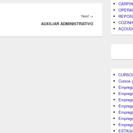
CARPIN
OPERA
Next
REPOS
Next
→
COZINH
AUXILIAR ADMINISTRATIVO
post:
AÇOUG
CURSO
Cursos g
Emprego
Emprego
Emprego
Emprego
Empreg
Emprego
Emprego
ESTAGI