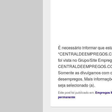
É necessário informar que esta
"CENTRALDEEMPREGOS.COM". 
foi vista no Grupo/Site Empreg
CENTRALDEEMPREGOS.COM, n
Somente as divulgamos com o 
desempregos. Mais informaçõe
seja selecionado (a).
Este post foi publicado em:
Empregos M
permanente
.