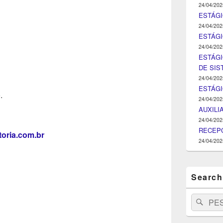
24/04/202
ESTÁGI
24/04/202
ESTÁGIO
24/04/202
ESTÁGI
DE SI
24/04/202
ESTÁG
.
24/04/202
AUXILI
24/04/202
RECEPC
oria.com.br
24/04/202
Search
Search
Pesq
for: