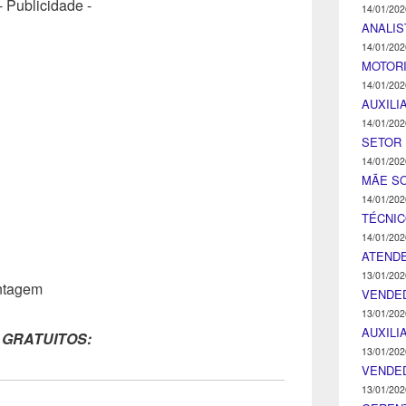
- Publicidade -
14/01/202
ANALIS
14/01/202
MOTOR
14/01/202
AUXILI
14/01/202
SETOR 
14/01/202
MÃE SO
14/01/202
TÉCNI
14/01/202
ATENDE
13/01/202
ontagem
VENDE
13/01/202
AUXILI
 GRATUITOS:
13/01/202
VENDE
13/01/202