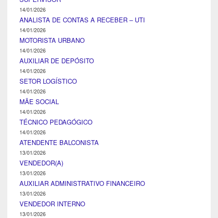
14/01/2026
ANALISTA DE CONTAS A RECEBER – UTI
14/01/2026
MOTORISTA URBANO
14/01/2026
AUXILIAR DE DEPÓSITO
14/01/2026
SETOR LOGÍSTICO
14/01/2026
MÃE SOCIAL
14/01/2026
TÉCNICO PEDAGÓGICO
14/01/2026
ATENDENTE BALCONISTA
13/01/2026
VENDEDOR(A)
13/01/2026
AUXILIAR ADMINISTRATIVO FINANCEIRO
13/01/2026
VENDEDOR INTERNO
13/01/2026