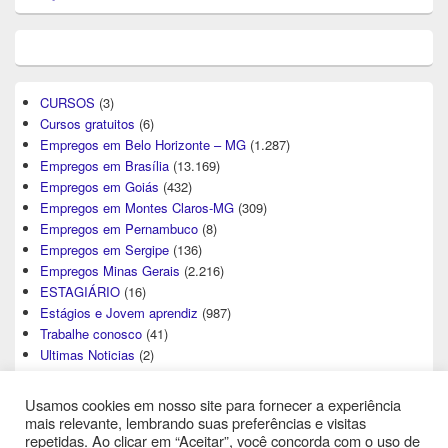
CURSOS
(3)
Cursos gratuitos
(6)
Empregos em Belo Horizonte – MG
(1.287)
Empregos em Brasília
(13.169)
Empregos em Goiás
(432)
Empregos em Montes Claros-MG
(309)
Empregos em Pernambuco
(8)
Empregos em Sergipe
(136)
Empregos Minas Gerais
(2.216)
ESTAGIÁRIO
(16)
Estágios e Jovem aprendiz
(987)
Trabalhe conosco
(41)
Ultimas Noticias
(2)
Usamos cookies em nosso site para fornecer a experiência
mais relevante, lembrando suas preferências e visitas
repetidas. Ao clicar em “Aceitar”, você concorda com o uso de