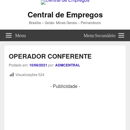
Central de Empregos
Brasília – Goiás- Minas Gerais – Pernambuco
Menu
Menu Secundário
OPERADOR CONFERENTE
Postado em:
10/06/2021
por:
ADMCENTRAL
Visualizações
524
- Publicidade -