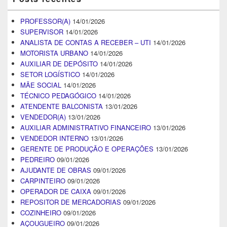
PROFESSOR(A)
14/01/2026
SUPERVISOR
14/01/2026
ANALISTA DE CONTAS A RECEBER – UTI
14/01/2026
MOTORISTA URBANO
14/01/2026
AUXILIAR DE DEPÓSITO
14/01/2026
SETOR LOGÍSTICO
14/01/2026
MÃE SOCIAL
14/01/2026
TÉCNICO PEDAGÓGICO
14/01/2026
ATENDENTE BALCONISTA
13/01/2026
VENDEDOR(A)
13/01/2026
AUXILIAR ADMINISTRATIVO FINANCEIRO
13/01/2026
VENDEDOR INTERNO
13/01/2026
GERENTE DE PRODUÇÃO E OPERAÇÕES
13/01/2026
PEDREIRO
09/01/2026
AJUDANTE DE OBRAS
09/01/2026
CARPINTEIRO
09/01/2026
OPERADOR DE CAIXA
09/01/2026
REPOSITOR DE MERCADORIAS
09/01/2026
COZINHEIRO
09/01/2026
AÇOUGUEIRO
09/01/2026