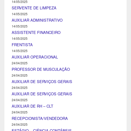
14/05/2025
SERVENTE DE LIMPEZA
14/05/2025
AUXILIAR ADMINISTRATIVO
14/05/2025
ASSISTENTE FINANCEIRO
14/05/2025
FRENTISTA
14/05/2025
AUXILIAR OPERACIONAL
24/04/2025
PROFESSOR DE MUSCULAÇÃO
24/04/2025
AUXILIAR DE SERVIÇOS GERAIS
24/04/2025
AUXILIAR DE SERVIÇOS GERAIS
24/04/2025
AUXILIAR DE RH – CLT
24/04/2025
RECEPCIONISTA/VENDEDORA
24/04/2025
ESTÁGIO – CIÊNCIA CONTÁBEIS