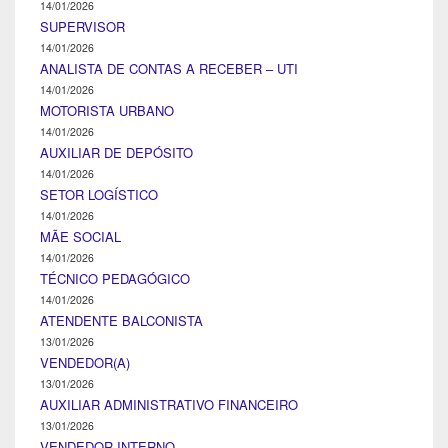
14/01/2026
SUPERVISOR
14/01/2026
ANALISTA DE CONTAS A RECEBER – UTI
14/01/2026
MOTORISTA URBANO
14/01/2026
AUXILIAR DE DEPÓSITO
14/01/2026
SETOR LOGÍSTICO
14/01/2026
MÃE SOCIAL
14/01/2026
TÉCNICO PEDAGÓGICO
14/01/2026
ATENDENTE BALCONISTA
13/01/2026
VENDEDOR(A)
13/01/2026
AUXILIAR ADMINISTRATIVO FINANCEIRO
13/01/2026
VENDEDOR INTERNO