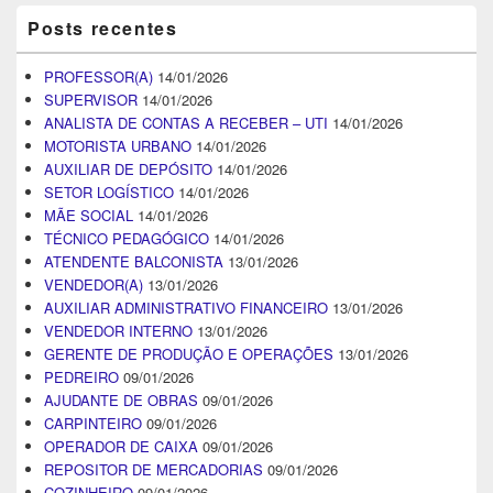
Posts recentes
PROFESSOR(A)
14/01/2026
SUPERVISOR
14/01/2026
ANALISTA DE CONTAS A RECEBER – UTI
14/01/2026
MOTORISTA URBANO
14/01/2026
AUXILIAR DE DEPÓSITO
14/01/2026
SETOR LOGÍSTICO
14/01/2026
MÃE SOCIAL
14/01/2026
TÉCNICO PEDAGÓGICO
14/01/2026
ATENDENTE BALCONISTA
13/01/2026
VENDEDOR(A)
13/01/2026
AUXILIAR ADMINISTRATIVO FINANCEIRO
13/01/2026
VENDEDOR INTERNO
13/01/2026
GERENTE DE PRODUÇÃO E OPERAÇÕES
13/01/2026
PEDREIRO
09/01/2026
AJUDANTE DE OBRAS
09/01/2026
CARPINTEIRO
09/01/2026
OPERADOR DE CAIXA
09/01/2026
REPOSITOR DE MERCADORIAS
09/01/2026
COZINHEIRO
09/01/2026