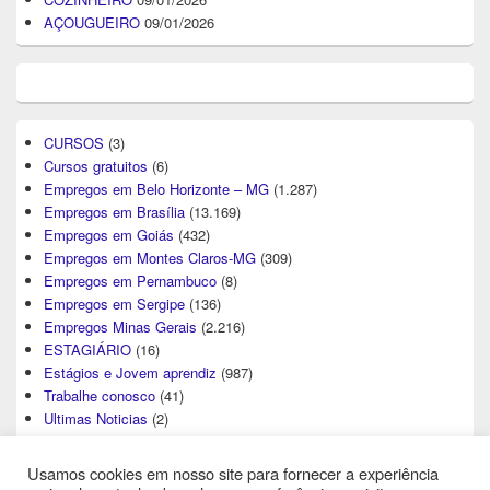
AÇOUGUEIRO
09/01/2026
CURSOS
(3)
Cursos gratuitos
(6)
Empregos em Belo Horizonte – MG
(1.287)
Empregos em Brasília
(13.169)
Empregos em Goiás
(432)
Empregos em Montes Claros-MG
(309)
Empregos em Pernambuco
(8)
Empregos em Sergipe
(136)
Empregos Minas Gerais
(2.216)
ESTAGIÁRIO
(16)
Estágios e Jovem aprendiz
(987)
Trabalhe conosco
(41)
Ultimas Noticias
(2)
Usamos cookies em nosso site para fornecer a experiência