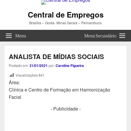
Central de Empregos
Brasília – Goiás- Minas Gerais – Pernambuco
Menu
Menu Secundário
ANALISTA DE MÍDIAS SOCIAIS
Postado em:
21/01/2021
por:
Caroline Figueira
Visualizações
841
Área:
Clínica e Centro de Formação em Harmonização
Facial
- Publicidade -