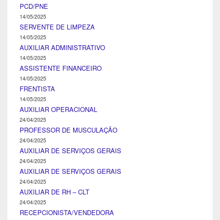
PCD/PNE
14/05/2025
SERVENTE DE LIMPEZA
14/05/2025
AUXILIAR ADMINISTRATIVO
14/05/2025
ASSISTENTE FINANCEIRO
14/05/2025
FRENTISTA
14/05/2025
AUXILIAR OPERACIONAL
24/04/2025
PROFESSOR DE MUSCULAÇÃO
24/04/2025
AUXILIAR DE SERVIÇOS GERAIS
24/04/2025
AUXILIAR DE SERVIÇOS GERAIS
24/04/2025
AUXILIAR DE RH – CLT
24/04/2025
RECEPCIONISTA/VENDEDORA