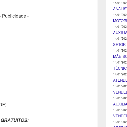
14/01/202
ANALIS
14/01/202
- Publicidade -
MOTOR
14/01/202
AUXILI
14/01/202
SETOR 
14/01/202
MÃE SO
14/01/202
TÉCNI
14/01/202
ATENDE
13/01/202
VENDE
13/01/202
AUXILI
(DF)
13/01/202
VENDE
 GRATUITOS:
13/01/202