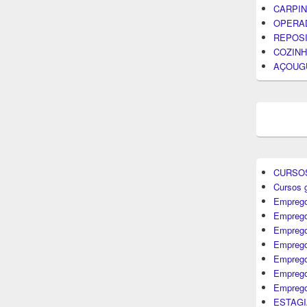
CARPIN
OPERA
REPOS
COZINH
AÇOUG
CURSO
Cursos g
Emprego
Emprego
Emprego
Emprego
Empreg
Emprego
Emprego
ESTAGI