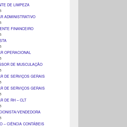
TE DE LIMPEZA
5
AR ADMINISTRATIVO
5
ENTE FINANCEIRO
5
STA
5
AR OPERACIONAL
5
SSOR DE MUSCULAÇÃO
5
AR DE SERVIÇOS GERAIS
5
AR DE SERVIÇOS GERAIS
5
AR DE RH – CLT
5
CIONISTA/VENDEDORA
5
O – CIÊNCIA CONTÁBEIS