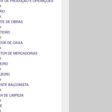
TE DE PRODUÇÃO E OPERAÇÕES
6
IRO
6
NTE DE OBRAS
6
TEIRO
6
DOR DE CAIXA
6
ITOR DE MERCADORIAS
6
EIRO
6
UEIRO
6
NTE BALCONISTA
6
AR DE LIMPEZA
6
NE
5