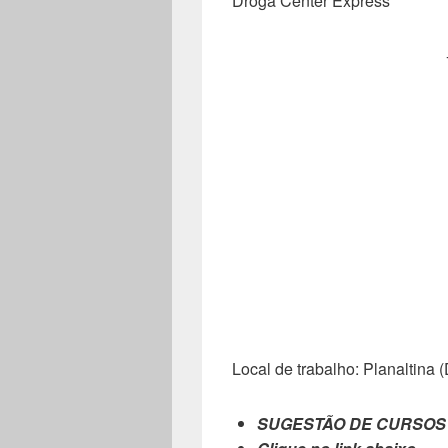
Droga Center Express
Local de trabalho: Planaltina 
SUGESTÃO DE CURSOS