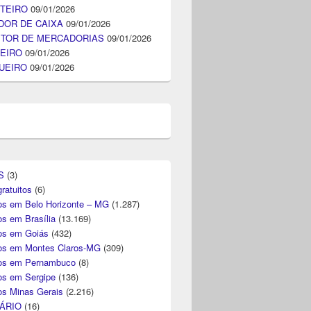
TEIRO
09/01/2026
DOR DE CAIXA
09/01/2026
ITOR DE MERCADORIAS
09/01/2026
EIRO
09/01/2026
UEIRO
09/01/2026
S
(3)
ratuitos
(6)
s em Belo Horizonte – MG
(1.287)
s em Brasília
(13.169)
s em Goiás
(432)
s em Montes Claros-MG
(309)
os em Pernambuco
(8)
s em Sergipe
(136)
s Minas Gerais
(2.216)
ÁRIO
(16)