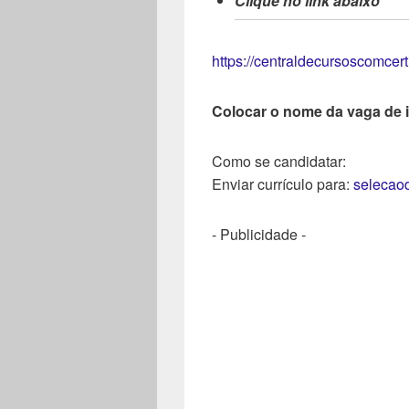
Clique no link abaixo
https://centraldecursoscomcer
Colocar o nome da vaga de 
Como se candidatar:
Enviar currículo para:
selecao
- Publicidade -