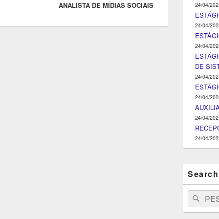
ANALISTA DE MÍDIAS SOCIAIS
post:
24/04/202
ESTÁGI
24/04/202
ESTÁGIO
24/04/202
ESTÁGI
DE SI
24/04/202
ESTÁG
24/04/202
AUXILI
24/04/202
RECEPC
24/04/202
Search
Search
Pesq
for: