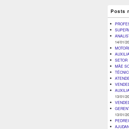
Posts 
PROFE
SUPER
ANALIS
14/01/2
MOTOR
AUXILI
SETOR 
MÃE SO
TÉCNI
ATENDE
VENDE
AUXILI
13/01/2
VENDE
GEREN
13/01/2
PEDRE
AJUDA