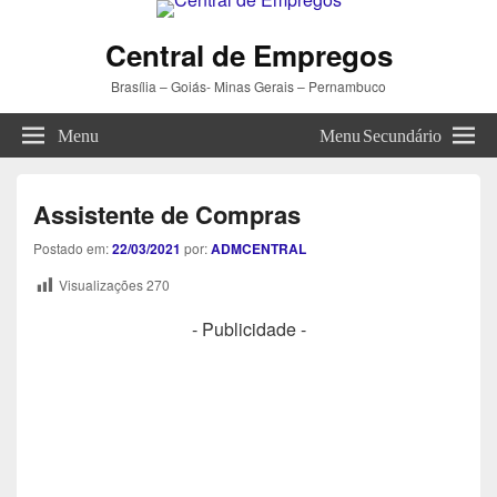
Central de Empregos
Brasília – Goiás- Minas Gerais – Pernambuco
Menu
Menu Secundário
Assistente de Compras
Postado em:
22/03/2021
por:
ADMCENTRAL
Visualizações
270
- Publicidade -