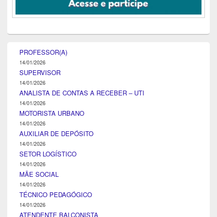
PROFESSOR(A)
14/01/2026
SUPERVISOR
14/01/2026
ANALISTA DE CONTAS A RECEBER – UTI
14/01/2026
MOTORISTA URBANO
14/01/2026
AUXILIAR DE DEPÓSITO
14/01/2026
SETOR LOGÍSTICO
14/01/2026
MÃE SOCIAL
14/01/2026
TÉCNICO PEDAGÓGICO
14/01/2026
ATENDENTE BALCONISTA