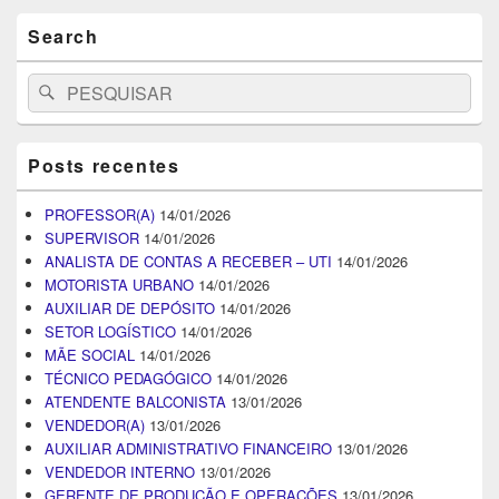
Search
Search
Pesquisar
for:
Posts recentes
PROFESSOR(A)
14/01/2026
SUPERVISOR
14/01/2026
ANALISTA DE CONTAS A RECEBER – UTI
14/01/2026
MOTORISTA URBANO
14/01/2026
AUXILIAR DE DEPÓSITO
14/01/2026
SETOR LOGÍSTICO
14/01/2026
MÃE SOCIAL
14/01/2026
TÉCNICO PEDAGÓGICO
14/01/2026
ATENDENTE BALCONISTA
13/01/2026
VENDEDOR(A)
13/01/2026
AUXILIAR ADMINISTRATIVO FINANCEIRO
13/01/2026
VENDEDOR INTERNO
13/01/2026
GERENTE DE PRODUÇÃO E OPERAÇÕES
13/01/2026