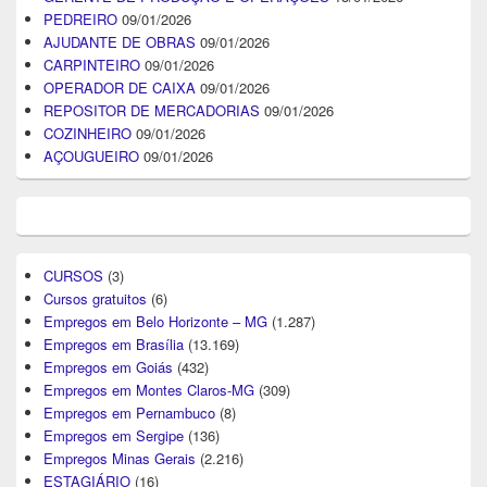
PEDREIRO
09/01/2026
AJUDANTE DE OBRAS
09/01/2026
CARPINTEIRO
09/01/2026
OPERADOR DE CAIXA
09/01/2026
REPOSITOR DE MERCADORIAS
09/01/2026
COZINHEIRO
09/01/2026
AÇOUGUEIRO
09/01/2026
CURSOS
(3)
Cursos gratuitos
(6)
Empregos em Belo Horizonte – MG
(1.287)
Empregos em Brasília
(13.169)
Empregos em Goiás
(432)
Empregos em Montes Claros-MG
(309)
Empregos em Pernambuco
(8)
Empregos em Sergipe
(136)
Empregos Minas Gerais
(2.216)
ESTAGIÁRIO
(16)