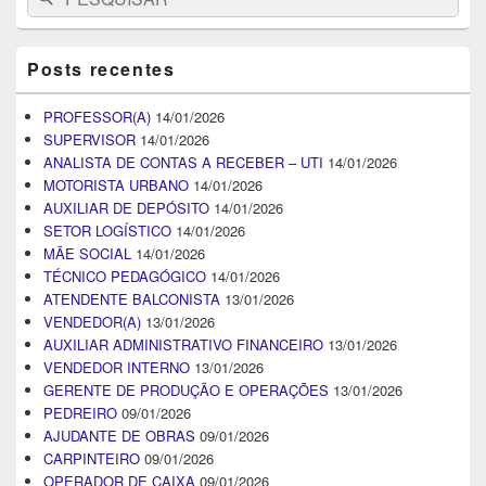
for:
Posts recentes
PROFESSOR(A)
14/01/2026
SUPERVISOR
14/01/2026
ANALISTA DE CONTAS A RECEBER – UTI
14/01/2026
MOTORISTA URBANO
14/01/2026
AUXILIAR DE DEPÓSITO
14/01/2026
SETOR LOGÍSTICO
14/01/2026
MÃE SOCIAL
14/01/2026
TÉCNICO PEDAGÓGICO
14/01/2026
ATENDENTE BALCONISTA
13/01/2026
VENDEDOR(A)
13/01/2026
AUXILIAR ADMINISTRATIVO FINANCEIRO
13/01/2026
VENDEDOR INTERNO
13/01/2026
GERENTE DE PRODUÇÃO E OPERAÇÕES
13/01/2026
PEDREIRO
09/01/2026
AJUDANTE DE OBRAS
09/01/2026
CARPINTEIRO
09/01/2026
OPERADOR DE CAIXA
09/01/2026