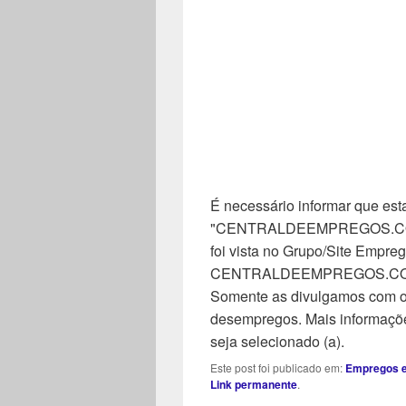
É necessário informar que esta
"CENTRALDEEMPREGOS.COM". 
foi vista no Grupo/Site Empreg
CENTRALDEEMPREGOS.COM, n
Somente as divulgamos com o 
desempregos. Mais informaçõe
seja selecionado (a).
Este post foi publicado em:
Empregos e
Link permanente
.