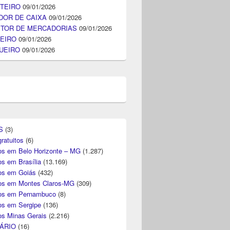
TEIRO
09/01/2026
DOR DE CAIXA
09/01/2026
ITOR DE MERCADORIAS
09/01/2026
EIRO
09/01/2026
UEIRO
09/01/2026
S
(3)
ratuitos
(6)
s em Belo Horizonte – MG
(1.287)
s em Brasília
(13.169)
s em Goiás
(432)
s em Montes Claros-MG
(309)
os em Pernambuco
(8)
s em Sergipe
(136)
s Minas Gerais
(2.216)
ÁRIO
(16)