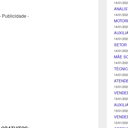
14/01/202
ANALIS
14/01/202
- Publicidade -
MOTOR
14/01/202
AUXILI
14/01/202
SETOR 
14/01/202
MÃE SO
14/01/202
TÉCNI
14/01/202
ATENDE
13/01/202
VENDE
13/01/202
AUXILI
13/01/202
VENDE
13/01/202