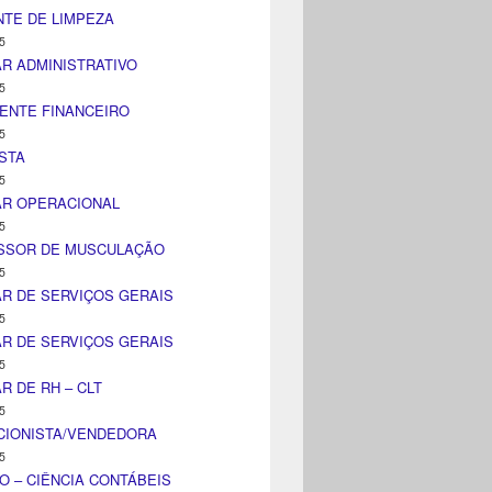
TE DE LIMPEZA
5
AR ADMINISTRATIVO
5
ENTE FINANCEIRO
5
STA
5
AR OPERACIONAL
5
SSOR DE MUSCULAÇÃO
5
AR DE SERVIÇOS GERAIS
5
AR DE SERVIÇOS GERAIS
5
AR DE RH – CLT
5
CIONISTA/VENDEDORA
5
O – CIÊNCIA CONTÁBEIS