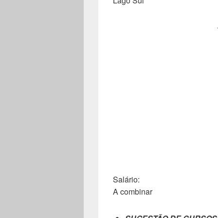
Lago Sul
Salário:
A combinar