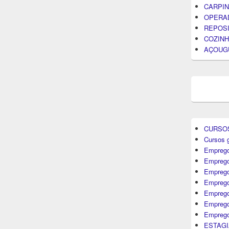
CARPIN
OPERA
REPOS
COZINH
AÇOUG
CURSO
Cursos g
Emprego
Emprego
Emprego
Emprego
Empreg
Emprego
Emprego
ESTAGI