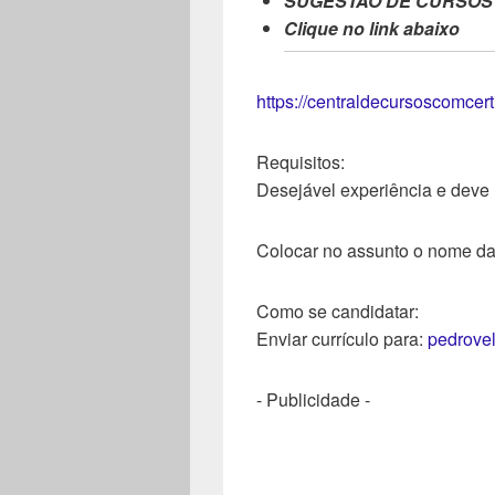
SUGESTÃO DE CURSOS
Clique no link abaixo
https://centraldecursoscomcer
Requisitos:
Desejável experiência e deve
Colocar no assunto o nome d
Como se candidatar:
Enviar currículo para:
pedrove
- Publicidade -