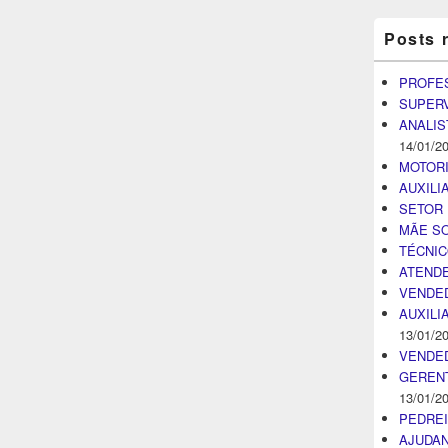
Posts 
PROFE
SUPER
ANALIS
14/01/2
MOTOR
AUXILI
SETOR 
MÃE SO
TÉCNI
ATENDE
VENDE
AUXILI
13/01/2
VENDE
GEREN
13/01/2
PEDRE
AJUDA