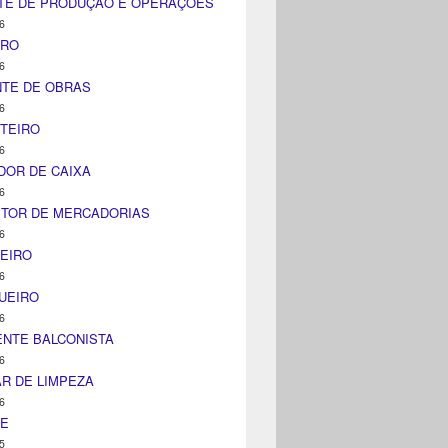
TE DE PRODUÇÃO E OPERAÇÕES
6
IRO
6
NTE DE OBRAS
6
TEIRO
6
DOR DE CAIXA
6
ITOR DE MERCADORIAS
6
EIRO
6
UEIRO
6
NTE BALCONISTA
6
AR DE LIMPEZA
6
NE
5