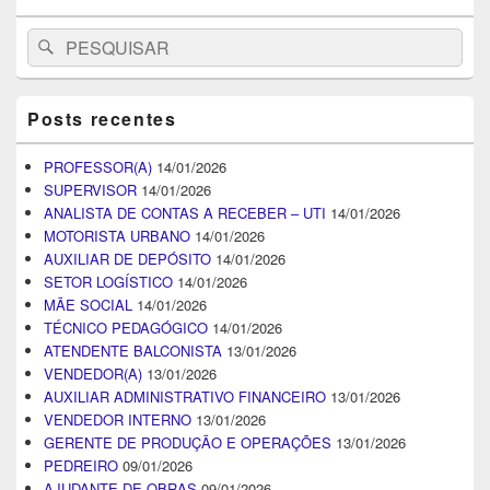
Search
Pesquisar
for:
Posts recentes
PROFESSOR(A)
14/01/2026
SUPERVISOR
14/01/2026
ANALISTA DE CONTAS A RECEBER – UTI
14/01/2026
MOTORISTA URBANO
14/01/2026
AUXILIAR DE DEPÓSITO
14/01/2026
SETOR LOGÍSTICO
14/01/2026
MÃE SOCIAL
14/01/2026
TÉCNICO PEDAGÓGICO
14/01/2026
ATENDENTE BALCONISTA
13/01/2026
VENDEDOR(A)
13/01/2026
AUXILIAR ADMINISTRATIVO FINANCEIRO
13/01/2026
VENDEDOR INTERNO
13/01/2026
GERENTE DE PRODUÇÃO E OPERAÇÕES
13/01/2026
PEDREIRO
09/01/2026
AJUDANTE DE OBRAS
09/01/2026