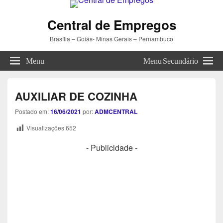
Central de Empregos
Brasília – Goiás- Minas Gerais – Pernambuco
Menu
Menu Secundário
AUXILIAR DE COZINHA
Postado em:
16/06/2021
por:
ADMCENTRAL
Visualizações
652
- Publicidade -