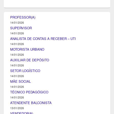
PROFESSOR(A)
14/01/2026
SUPERVISOR
14/01/2026
ANALISTA DE CONTAS A RECEBER – UTI
14/01/2026
MOTORISTA URBANO
14/01/2026
AUXILIAR DE DEPÓSITO
14/01/2026
SETOR LOGÍSTICO
14/01/2026
MÃE SOCIAL
14/01/2026
TÉCNICO PEDAGÓGICO
14/01/2026
ATENDENTE BALCONISTA
13/01/2026
VENDEDOR(A)