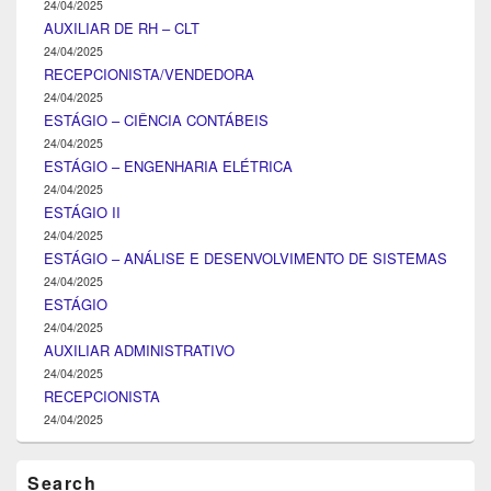
24/04/2025
AUXILIAR DE RH – CLT
24/04/2025
RECEPCIONISTA/VENDEDORA
24/04/2025
ESTÁGIO – CIÊNCIA CONTÁBEIS
24/04/2025
ESTÁGIO – ENGENHARIA ELÉTRICA
24/04/2025
ESTÁGIO II
24/04/2025
ESTÁGIO – ANÁLISE E DESENVOLVIMENTO DE SISTEMAS
24/04/2025
ESTÁGIO
24/04/2025
AUXILIAR ADMINISTRATIVO
24/04/2025
RECEPCIONISTA
24/04/2025
Search