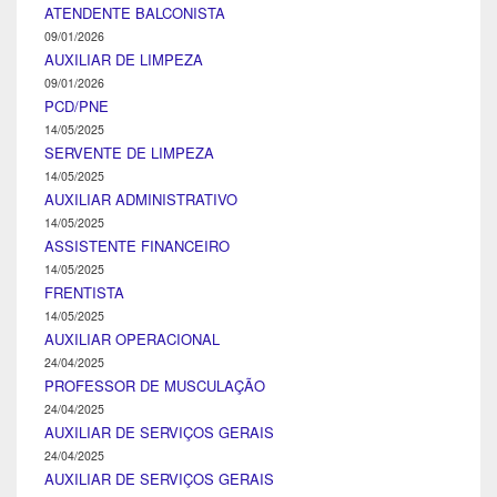
ATENDENTE BALCONISTA
09/01/2026
AUXILIAR DE LIMPEZA
09/01/2026
PCD/PNE
14/05/2025
SERVENTE DE LIMPEZA
14/05/2025
AUXILIAR ADMINISTRATIVO
14/05/2025
ASSISTENTE FINANCEIRO
14/05/2025
FRENTISTA
14/05/2025
AUXILIAR OPERACIONAL
24/04/2025
PROFESSOR DE MUSCULAÇÃO
24/04/2025
AUXILIAR DE SERVIÇOS GERAIS
24/04/2025
AUXILIAR DE SERVIÇOS GERAIS