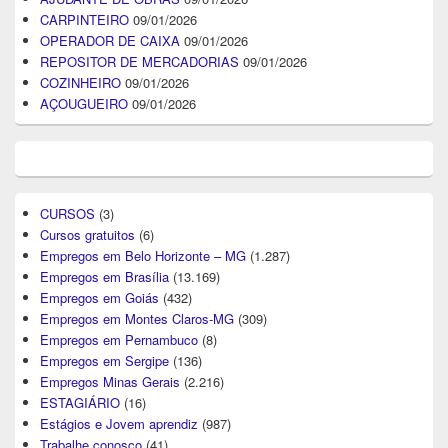
CARPINTEIRO
09/01/2026
OPERADOR DE CAIXA
09/01/2026
REPOSITOR DE MERCADORIAS
09/01/2026
COZINHEIRO
09/01/2026
AÇOUGUEIRO
09/01/2026
CURSOS
(3)
Cursos gratuitos
(6)
Empregos em Belo Horizonte – MG
(1.287)
Empregos em Brasília
(13.169)
Empregos em Goiás
(432)
Empregos em Montes Claros-MG
(309)
Empregos em Pernambuco
(8)
Empregos em Sergipe
(136)
Empregos Minas Gerais
(2.216)
ESTAGIÁRIO
(16)
Estágios e Jovem aprendiz
(987)
Trabalhe conosco
(41)