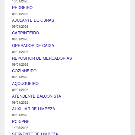
13/01/2026
PEDREIRO
09/01/2026
AJUDANTE DE OBRAS
09/01/2026
CARPINTEIRO
09/01/2026
OPERADOR DE CAIXA
09/01/2026
REPOSITOR DE MERCADORIAS
09/01/2026
COZINHEIRO
09/01/2026
AÇOUGUEIRO
09/01/2026
ATENDENTE BALCONISTA
09/01/2026
AUXILIAR DE LIMPEZA
09/01/2026
PCD/PNE
14/05/2025
SERVENTE DE LIMPEZA