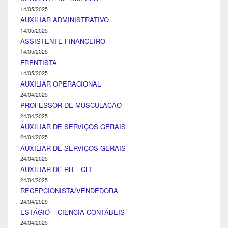
14/05/2025
AUXILIAR ADMINISTRATIVO
14/05/2025
ASSISTENTE FINANCEIRO
14/05/2025
FRENTISTA
14/05/2025
AUXILIAR OPERACIONAL
24/04/2025
PROFESSOR DE MUSCULAÇÃO
24/04/2025
AUXILIAR DE SERVIÇOS GERAIS
24/04/2025
AUXILIAR DE SERVIÇOS GERAIS
24/04/2025
AUXILIAR DE RH – CLT
24/04/2025
RECEPCIONISTA/VENDEDORA
24/04/2025
ESTÁGIO – CIÊNCIA CONTÁBEIS
24/04/2025