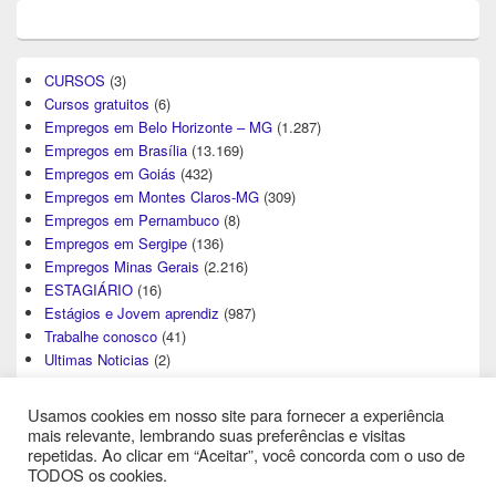
CURSOS
(3)
Cursos gratuitos
(6)
Empregos em Belo Horizonte – MG
(1.287)
Empregos em Brasília
(13.169)
Empregos em Goiás
(432)
Empregos em Montes Claros-MG
(309)
Empregos em Pernambuco
(8)
Empregos em Sergipe
(136)
Empregos Minas Gerais
(2.216)
ESTAGIÁRIO
(16)
Estágios e Jovem aprendiz
(987)
Trabalhe conosco
(41)
Ultimas Noticias
(2)
Usamos cookies em nosso site para fornecer a experiência
mais relevante, lembrando suas preferências e visitas
repetidas. Ao clicar em “Aceitar”, você concorda com o uso de
TODOS os cookies.