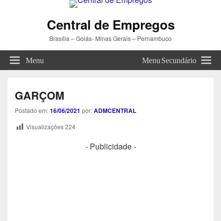
Central de Empregos
Brasília – Goiás- Minas Gerais – Pernambuco
Menu
Menu Secundário
GARÇOM
Postado em:
16/06/2021
por:
ADMCENTRAL
Visualizações
224
- Publicidade -