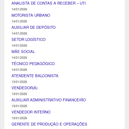
ANALISTA DE CONTAS A RECEBER – UTI
14/01/2026
MOTORISTA URBANO
14/01/2026
AUXILIAR DE DEPÓSITO
14/01/2026
SETOR LOGÍSTICO
14/01/2026
MÃE SOCIAL
14/01/2026
TÉCNICO PEDAGÓGICO
14/01/2026
ATENDENTE BALCONISTA
13/01/2026
VENDEDOR(A)
13/01/2026
AUXILIAR ADMINISTRATIVO FINANCEIRO
13/01/2026
VENDEDOR INTERNO
13/01/2026
GERENTE DE PRODUÇÃO E OPERAÇÕES