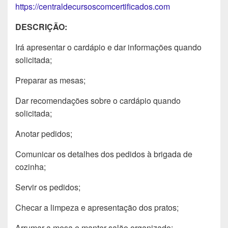
https://centraldecursoscomcertificados.com
DESCRIÇÃO:
Irá apresentar o cardápio e dar informações quando
solicitada;
Preparar as mesas;
Dar recomendações sobre o cardápio quando
solicitada;
Anotar pedidos;
Comunicar os detalhes dos pedidos à brigada de
cozinha;
Servir os pedidos;
Checar a limpeza e apresentação dos pratos;
Arrumar a mesa e manter salão organizado;