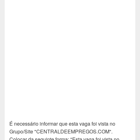
É necessário informar que esta vaga foi vista no
Grupo/Site "CENTRALDEEMPREGOS.COM".
Colocar da seguinte forma: "Esta vaga foi vista no