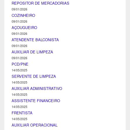
REPOSITOR DE MERCADORIAS
09/01/2026
COZINHEIRO
09/01/2026
AÇOUGUEIRO
09/01/2026
ATENDENTE BALCONISTA
09/01/2026
AUXILIAR DE LIMPEZA
09/01/2026
PCD/PNE
14/05/2025
SERVENTE DE LIMPEZA
14/05/2025
AUXILIAR ADMINISTRATIVO
14/05/2025
ASSISTENTE FINANCEIRO
14/05/2025
FRENTISTA
14/05/2025
AUXILIAR OPERACIONAL