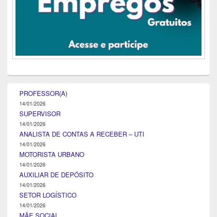
PROFESSOR(A)
14/01/2026
SUPERVISOR
14/01/2026
ANALISTA DE CONTAS A RECEBER – UTI
14/01/2026
MOTORISTA URBANO
14/01/2026
AUXILIAR DE DEPÓSITO
14/01/2026
SETOR LOGÍSTICO
14/01/2026
MÃE SOCIAL