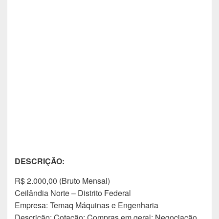
DESCRIÇÃO:
R$ 2.000,00 (Bruto Mensal)
Ceilândia Norte – Distrito Federal
Empresa: Temaq Máquinas e Engenharia
Descrição: Cotação; Compras em geral; Negociação