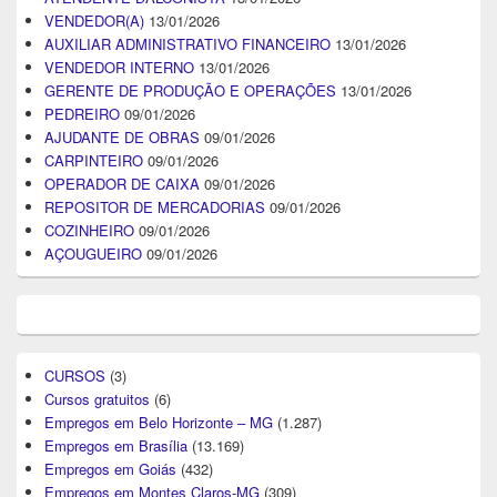
VENDEDOR(A)
13/01/2026
AUXILIAR ADMINISTRATIVO FINANCEIRO
13/01/2026
VENDEDOR INTERNO
13/01/2026
GERENTE DE PRODUÇÃO E OPERAÇÕES
13/01/2026
PEDREIRO
09/01/2026
AJUDANTE DE OBRAS
09/01/2026
CARPINTEIRO
09/01/2026
OPERADOR DE CAIXA
09/01/2026
REPOSITOR DE MERCADORIAS
09/01/2026
COZINHEIRO
09/01/2026
AÇOUGUEIRO
09/01/2026
CURSOS
(3)
Cursos gratuitos
(6)
Empregos em Belo Horizonte – MG
(1.287)
Empregos em Brasília
(13.169)
Empregos em Goiás
(432)
Empregos em Montes Claros-MG
(309)