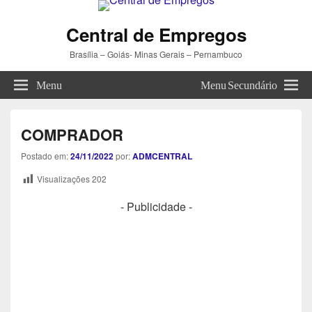
Central de Empregos
Brasília – Goiás- Minas Gerais – Pernambuco
Menu
Menu Secundário
COMPRADOR
Postado em:
24/11/2022
por:
ADMCENTRAL
Visualizações
202
- Publicidade -